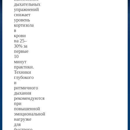
дыхательных
упражнений
снижает
уровень
кортизола
в
крови
на 25–
30% за
первые
10
минут
практики.
Техники
глубокого
и
ритмичного
дыхания
рекомендуются
при
повышенной
эмоциональной
нагрузке
для
быстрого