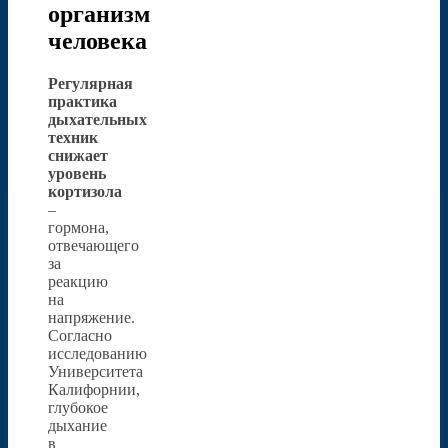
организм
человека
Регулярная
практика
дыхательных
техник
снижает
уровень
кортизола
–
гормона,
отвечающего
за
реакцию
на
напряжение.
Согласно
исследованию
Университета
Калифорнии,
глубокое
дыхание
в