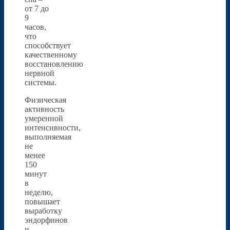
от 7 до
9
часов,
что
способствует
качественному
восстановлению
нервной
системы.
Физическая
активность
умеренной
интенсивности,
выполняемая
не
менее
150
минут
в
неделю,
повышает
выработку
эндорфинов
и