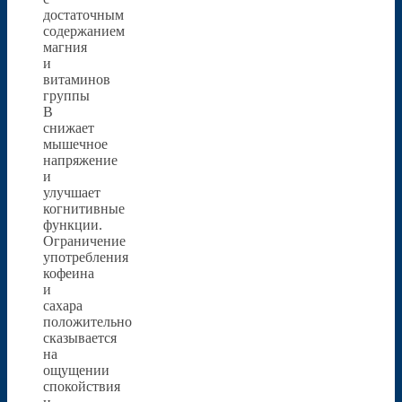
достаточным
содержанием
магния
и
витаминов
группы
В
снижает
мышечное
напряжение
и
улучшает
когнитивные
функции.
Ограничение
употребления
кофеина
и
сахара
положительно
сказывается
на
ощущении
спокойствия