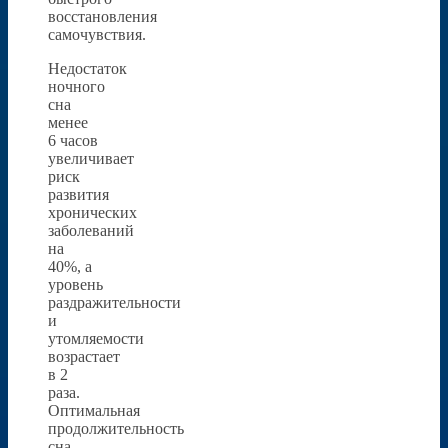
восстановления
самочувствия.
Недостаток
ночного
сна
менее
6 часов
увеличивает
риск
развития
хронических
заболеваний
на
40%, а
уровень
раздражительности
и
утомляемости
возрастает
в 2
раза.
Оптимальная
продолжительность
сна –