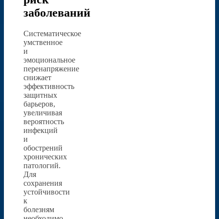
заболеваний
Систематическое
умственное
и
эмоциональное
перенапряжение
снижает
эффективность
защитных
барьеров,
увеличивая
вероятность
инфекций
и
обострений
хронических
патологий.
Для
сохранения
устойчивости
к
болезням
необходимо