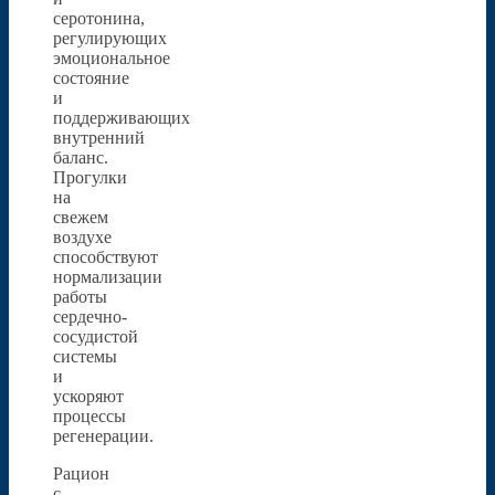
серотонина,
регулирующих
эмоциональное
состояние
и
поддерживающих
внутренний
баланс.
Прогулки
на
свежем
воздухе
способствуют
нормализации
работы
сердечно-
сосудистой
системы
и
ускоряют
процессы
регенерации.
Рацион
с