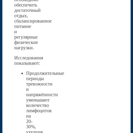
обеспечить
достаточный
отдых,
сбалансированное
питание
и
регулярные
физические
нагрузки.
Исследования
показывают:
Продолжительные
периоды
тревожности
и
напряжённости
уменьшают
количество
лимфоцитов
на
20-
30%,
ухудшая