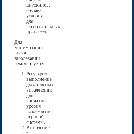
цитокинов,
создавая
условия
для
воспалительных
процессов.
Для
минимизации
риска
заболеваний
рекомендуется:
Регулярное
выполнение
дыхательных
упражнений
для
снижения
уровня
возбуждения
нервной
системы.
Включение
в