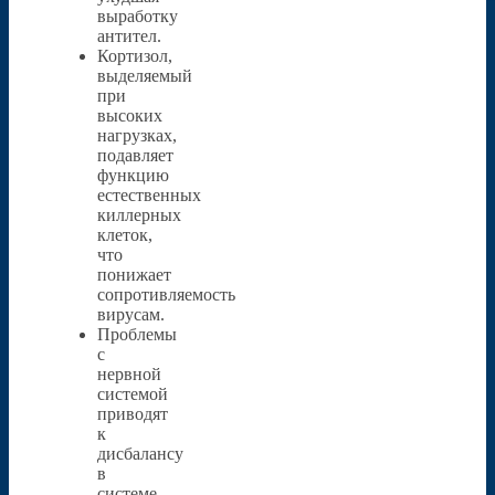
выработку
антител.
Кортизол,
выделяемый
при
высоких
нагрузках,
подавляет
функцию
естественных
киллерных
клеток,
что
понижает
сопротивляемость
вирусам.
Проблемы
с
нервной
системой
приводят
к
дисбалансу
в
системе