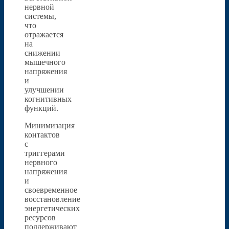
нервной
системы,
что
отражается
на
снижении
мышечного
напряжения
и
улучшении
когнитивных
функций.
Минимизация
контактов
с
триггерами
нервного
напряжения
и
своевременное
восстановление
энергетических
ресурсов
поддерживают