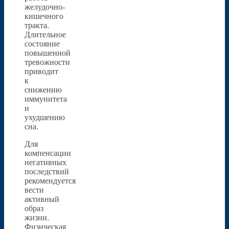
желудочно-
кишечного
тракта.
Длительное
состояние
повышенной
тревожности
приводит
к
снижению
иммунитета
и
ухудшению
сна.
Для
компенсации
негативных
последствий
рекомендуется
вести
активный
образ
жизни.
Физическая