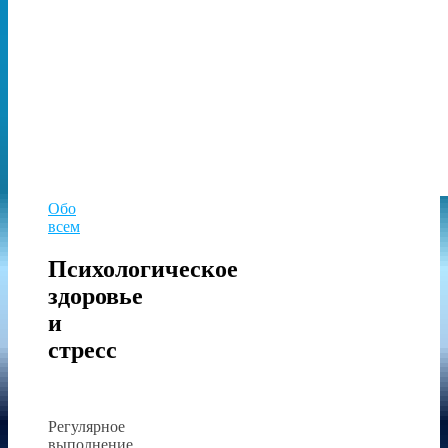
Обо
всем
Психологическое
здоровье
и
стресс
Регулярное
выполнение