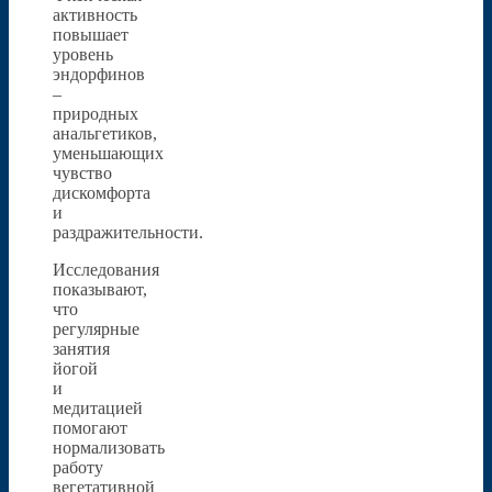
активность
повышает
уровень
эндорфинов
–
природных
анальгетиков,
уменьшающих
чувство
дискомфорта
и
раздражительности.
Исследования
показывают,
что
регулярные
занятия
йогой
и
медитацией
помогают
нормализовать
работу
вегетативной