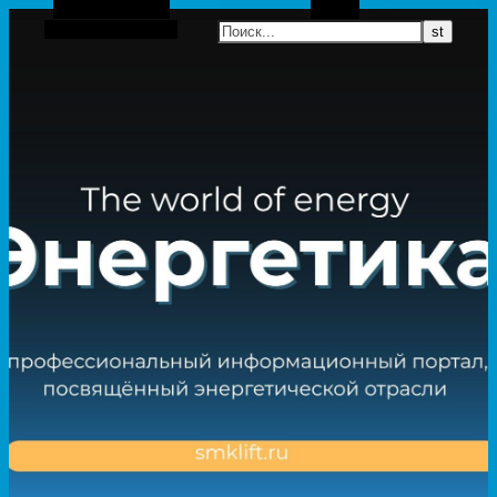
Боковая панель
Поиск
Случайная статья