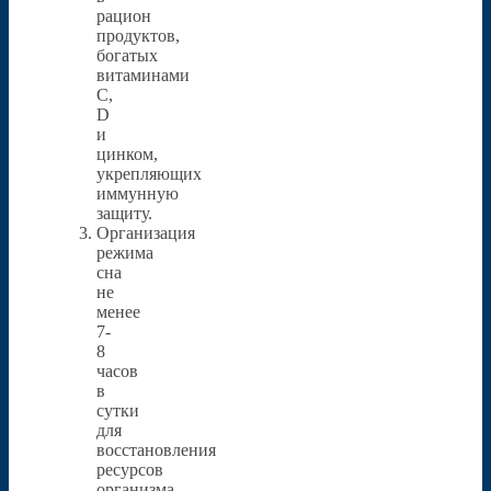
рацион
продуктов,
богатых
витаминами
C,
D
и
цинком,
укрепляющих
иммунную
защиту.
Организация
режима
сна
не
менее
7-
8
часов
в
сутки
для
восстановления
ресурсов
организма.