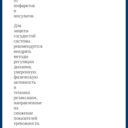
от
инфарктов
и
инсультов.
Для
защиты
сосудистой
системы
рекомендуется
внедрять
методы
регуляции
дыхания,
умеренную
физическую
активность
и
техники
релаксации,
направленные
на
снижение
показателей
тревожности.