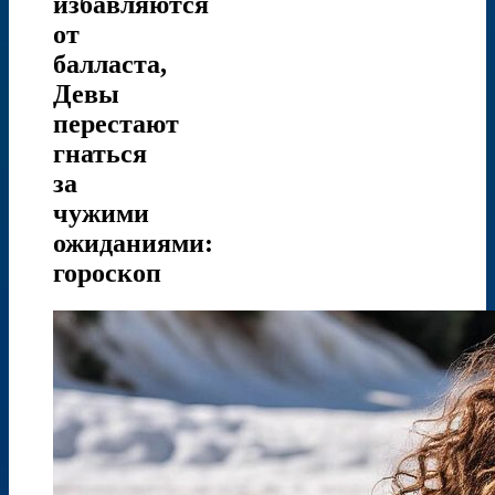
избавляются
от
балласта,
Девы
перестают
гнаться
за
чужими
ожиданиями:
гороскоп