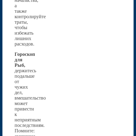
начальства,
а
также
контролируйте
траты,
чтобы
избежать
лишних
расходов.
Гороскоп
для
Рыб,
держитесь
подальше
от
чужих
дел,
вмешательство
может
привести
к
неприятным
последствиям.
Помните: