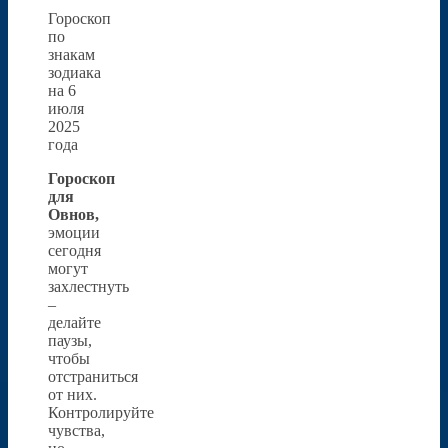
Гороскоп
по
знакам
зодиака
на 6
июля
2025
года
Гороскоп
для
Овнов,
эмоции
сегодня
могут
захлестнуть
–
делайте
паузы,
чтобы
отстраниться
от них.
Контролируйте
чувства,