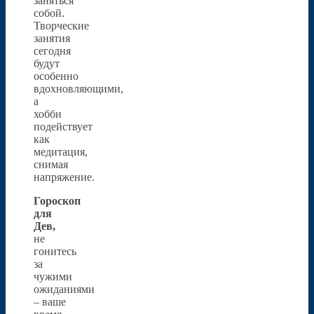
заняться
собой.
Творческие
занятия
сегодня
будут
особенно
вдохновляющими,
а
хобби
подействует
как
медитация,
снимая
напряжение.
Гороскоп
для
Дев,
не
гонитесь
за
чужими
ожиданиями
– ваше