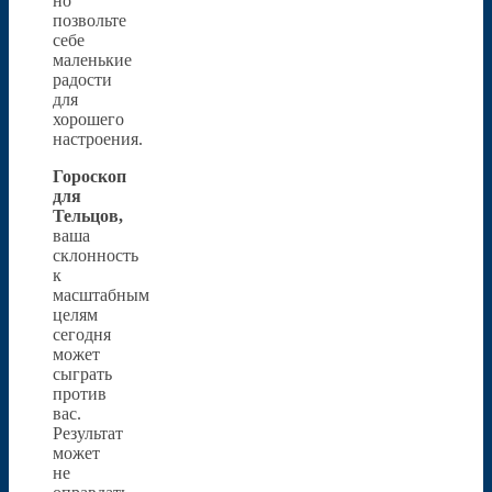
но
позвольте
себе
маленькие
радости
для
хорошего
настроения.
Гороскоп
для
Тельцов,
ваша
склонность
к
масштабным
целям
сегодня
может
сыграть
против
вас.
Результат
может
не