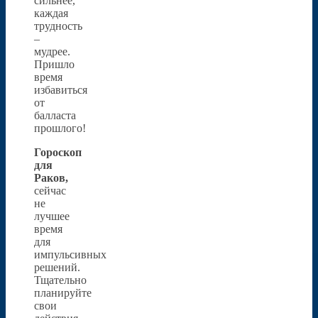
сильнее,
каждая
трудность
–
мудрее.
Пришло
время
избавиться
от
балласта
прошлого!
Гороскоп
для
Раков,
сейчас
не
лучшее
время
для
импульсивных
решений.
Тщательно
планируйте
свои