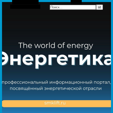
Боковая панель
Поиск
Случайная статья