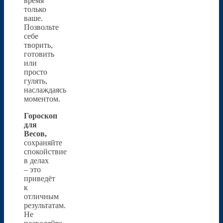
время
только
ваше.
Позвольте
себе
творить,
готовить
или
просто
гулять,
наслаждаясь
моментом.
Гороскоп
для
Весов,
сохраняйте
спокойствие
в делах
– это
приведёт
к
отличным
результатам.
Не