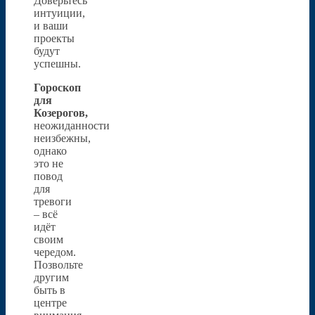
Доверьтесь
интуиции,
и ваши
проекты
будут
успешны.
Гороскоп
для
Козерогов,
неожиданности
неизбежны,
однако
это не
повод
для
тревоги
– всё
идёт
своим
чередом.
Позвольте
другим
быть в
центре