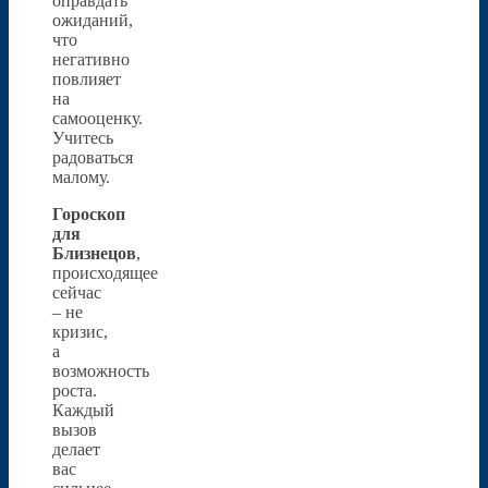
оправдать
ожиданий,
что
негативно
повлияет
на
самооценку.
Учитесь
радоваться
малому.
Гороскоп
для
Близнецов
,
происходящее
сейчас
– не
кризис,
а
возможность
роста.
Каждый
вызов
делает
вас