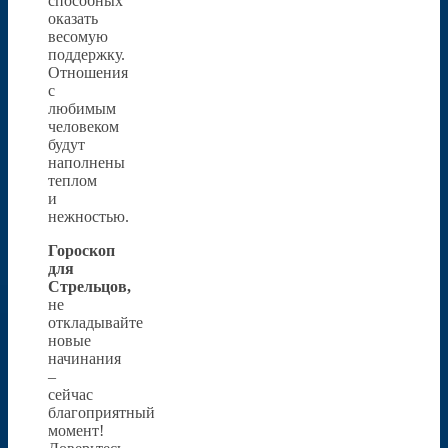
способных
оказать
весомую
поддержку.
Отношения
с
любимым
человеком
будут
наполнены
теплом
и
нежностью.
Гороскоп
для
Стрельцов,
не
откладывайте
новые
начинания
–
сейчас
благоприятный
момент!