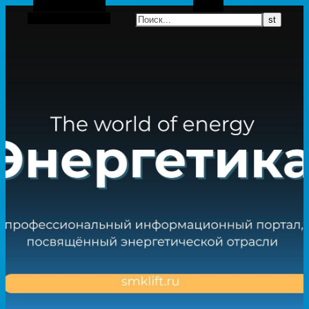
Боковая панель
Поиск
Случайная статья