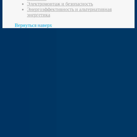
Электромонтаж и безопасность
Энергоэффективность и альтернативная
энергетика
Вернуться наверх