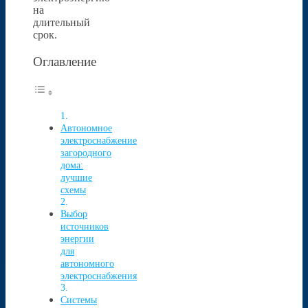
на
длительный
срок.
Оглавление
Автономное
электроснабжение
загородного
дома:
лучшие
схемы
Выбор
источников
энергии
для
автономного
электроснабжения
Системы