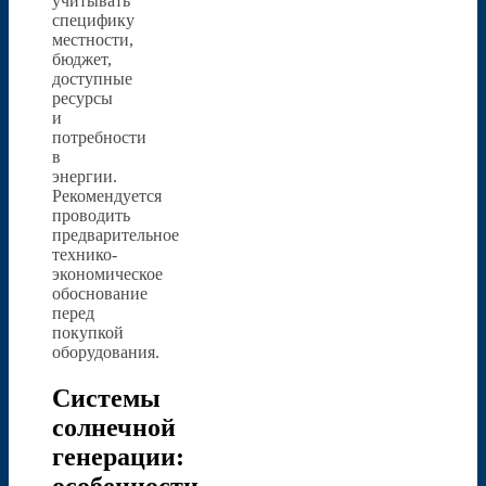
учитывать
специфику
местности,
бюджет,
доступные
ресурсы
и
потребности
в
энергии.
Рекомендуется
проводить
предварительное
технико-
экономическое
обоснование
перед
покупкой
оборудования.
Системы
солнечной
генерации:
особенности