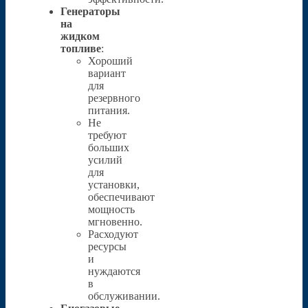
Генераторы
на
жидком
топливе
:
Хороший
вариант
для
резервного
питания.
Не
требуют
больших
усилий
для
установки,
обеспечивают
мощность
мгновенно.
Расходуют
ресурсы
и
нуждаются
в
обслуживании.