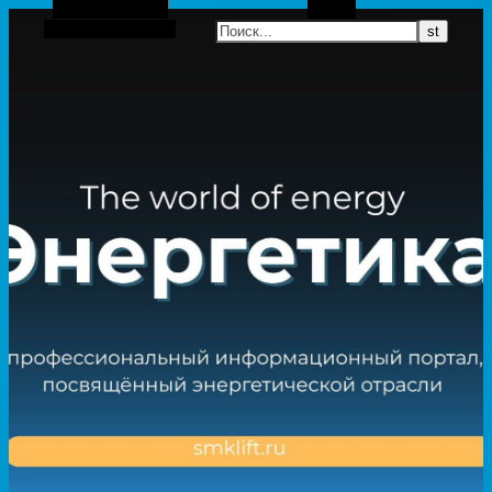
Боковая панель
Поиск
Случайная статья