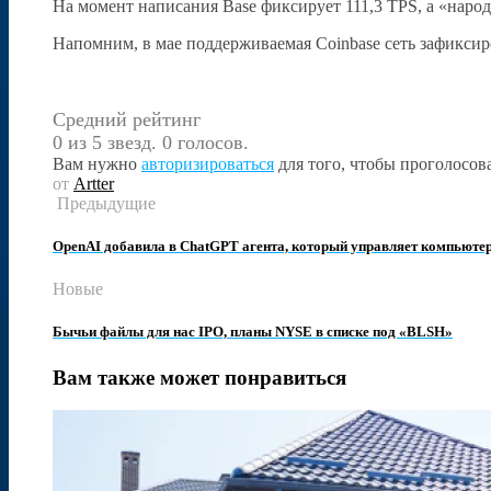
На момент написания Base фиксирует 111,3 TPS, а «наро
Напомним, в мае поддерживаемая Coinbase сеть зафиксиро
Средний рейтинг
0 из 5 звезд. 0 голосов.
Вам нужно
авторизироваться
для того, чтобы проголосова
от
Artter
Предыдущие
OpenAI добавила в ChatGPT агента, который управляет компьютер
Новые
Бычьи файлы для нас IPO, планы NYSE в списке под «BLSH»
Вам также может понравиться