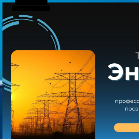
Боковая панель
Случайная статья