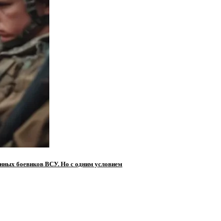
нных боевиков ВСУ. Но с одним условием