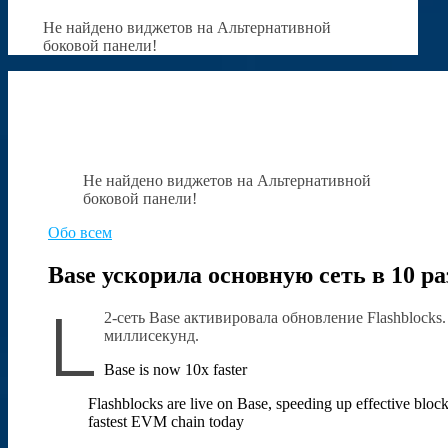
Не найдено виджетов на Альтернативной
боковой панели!
Не найдено виджетов на Альтернативной
боковой панели!
Обо всем
Base ускорила основную сеть в 10 ра
L
2-сеть Base активировала обновление Flashblocks
миллисекунд.
Base is now 10x faster
Flashblocks are live on Base, speeding up effective bloc
fastest EVM chain today