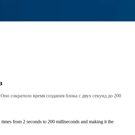
з
. Оно сократило время создания блока с двух секунд до 200
k times from 2 seconds to 200 milliseconds and making it the