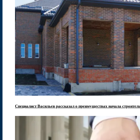
Специалист Васильев рассказал о преимуществах начала строител