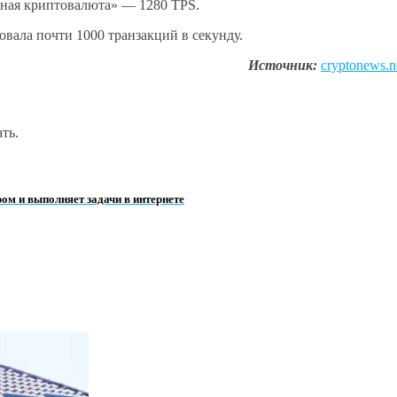
дная криптовалюта» — 1280 TPS.
вала почти 1000 транзакций в секунду.
Источник:
cryptonews.n
ть.
ом и выполняет задачи в интернете