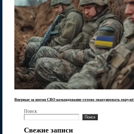
Впервые за время СВО командование готово эвакуировать окружё
Поиск
Поиск
Свежие записи