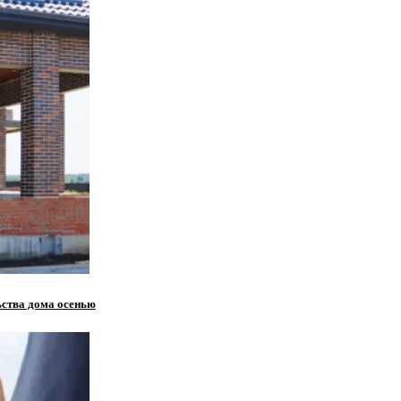
ьства дома осенью