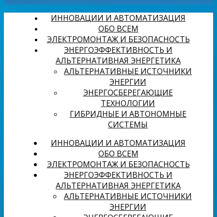
ИННОВАЦИИ И АВТОМАТИЗАЦИЯ
ОБО ВСЕМ
ЭЛЕКТРОМОНТАЖ И БЕЗОПАСНОСТЬ
ЭНЕРГОЭФФЕКТИВНОСТЬ И
АЛЬТЕРНАТИВНАЯ ЭНЕРГЕТИКА
АЛЬТЕРНАТИВНЫЕ ИСТОЧНИКИ
ЭНЕРГИИ
ЭНЕРГОСБЕРЕГАЮЩИЕ
ТЕХНОЛОГИИ
ГИБРИДНЫЕ И АВТОНОМНЫЕ
СИСТЕМЫ
ИННОВАЦИИ И АВТОМАТИЗАЦИЯ
ОБО ВСЕМ
ЭЛЕКТРОМОНТАЖ И БЕЗОПАСНОСТЬ
ЭНЕРГОЭФФЕКТИВНОСТЬ И
АЛЬТЕРНАТИВНАЯ ЭНЕРГЕТИКА
АЛЬТЕРНАТИВНЫЕ ИСТОЧНИКИ
ЭНЕРГИИ