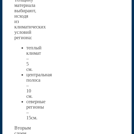
материала
выбирают,
исходя
из
климатических
условий
региона:
теплый
климат
–
5
см.
центральная
полоса
–
10
см.
северные
регионы
–
15см.
Вторым
слоем