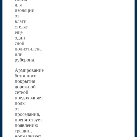
для
изоляции
от
влаги
стелят
еще
один
слой
полиэтилена
или
рубероид.
Армирование
бетонного
покрытия
дорожной
сеткой
предохраняет
полы
от
проседания,
препятствует
появлению
трещин,
нормализует