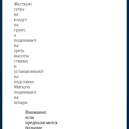
Жесткую
сетку
не
кладут
на
грунт,
а
поднимают
на
треть
высоты
стяжки
и
устанавливают
на
подставке.
Мягкую
поднимают
на
штыри.
Внимание:
если
предполагаются
большие