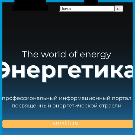
Боковая панель
Поиск
Случайная статья