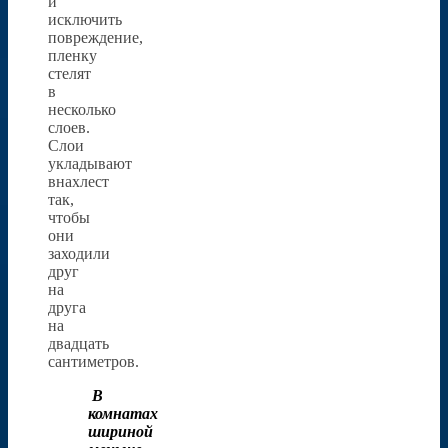
и
исключить
повреждение,
пленку
стелят
в
несколько
слоев.
Слои
укладывают
внахлест
так,
чтобы
они
заходили
друг
на
друга
на
двадцать
сантиметров.
В
комнатах
шириной