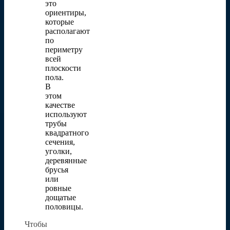
это
ориентиры,
которые
располагают
по
периметру
всей
плоскости
пола.
В
этом
качестве
используют
трубы
квадратного
сечения,
уголки,
деревянные
брусья
или
ровные
дощатые
половицы.
Чтобы