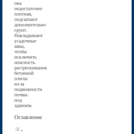
она
недостаточно
плотная,
подсыпают
дополнительно
грунт.
Накладывают
усадочные
швы,
чтобы
исключить
опасность
растрескивания
бетонной
плиты
из-за
подвижности
почвы
под
зданием.
Оглавление