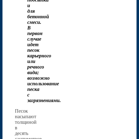
и
для
бетонной
смеси.
В
первом
случае
идет
песок
карьерного
или
речного
вида;
возможно
использование
песка
с
загрязнениями.
Песок
насыпают
толщиной
в
десять
сантиметров.