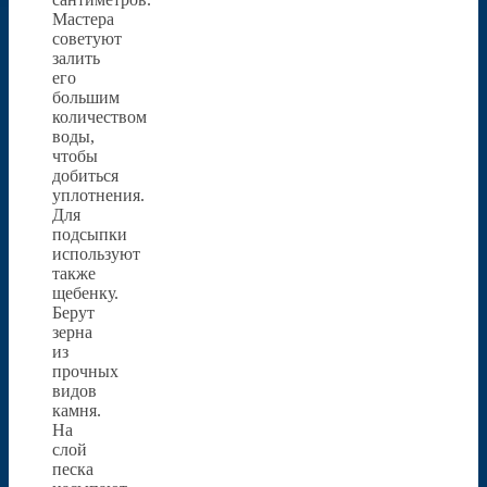
Мастера
советуют
залить
его
большим
количеством
воды,
чтобы
добиться
уплотнения.
Для
подсыпки
используют
также
щебенку.
Берут
зерна
из
прочных
видов
камня.
На
слой
песка