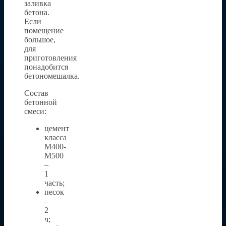
заливка
бетона.
Если
помещение
большое,
для
приготовления
понадобится
бетономешалка.
Состав
бетонной
смеси:
цемент
класса
М400-
М500
–
1
часть;
песок
–
2
ч;