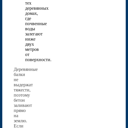
тех
деревянных
домах,
где
почвенные
воды
залегают
ниже
двух
метров
от
поверхности.
Деревянные
балки
не
выдержат
тяжести,
поэтому
бетон
заливают
прямо
на
землю.
Если