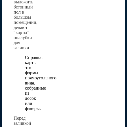
выложить
бетонный
пол в
большом
помещении,
делают
“карты”
опалубки
для
заливки.
Справка:
карты
это
формы
прямоугольного
вида,
собранные
из
досок
или
фанеры.
Перед
заливкой