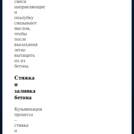
смеси
направляющие
и
опалубку
смазывают
маслом,
чтобы
после
высыхания
легко
вытащить
их из
бетона.
Стяжка
и
заливка
бетона
Кульминация
процесса
–
стяжка
и