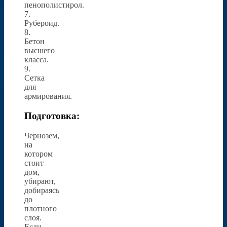
пенополистирол.
7.
Рубероид.
8.
Бетон
высшего
класса.
9.
Сетка
для
армирования.
Подготовка:
Чернозем,
на
котором
стоит
дом,
убирают,
добираясь
до
плотного
слоя.
Если