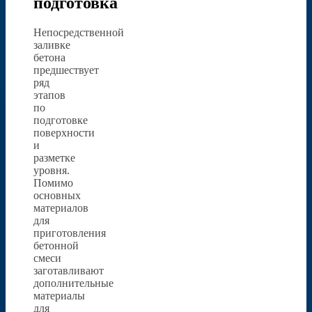
подготовка
Непосредственной
заливке
бетона
предшествует
ряд
этапов
по
подготовке
поверхности
и
разметке
уровня.
Помимо
основных
материалов
для
приготовления
бетонной
смеси
заготавливают
дополнительные
материалы
для