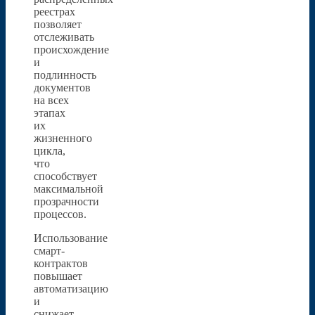
реестрах
позволяет
отслеживать
происхождение
и
подлинность
документов
на всех
этапах
их
жизненного
цикла,
что
способствует
максимальной
прозрачности
процессов.
Использование
смарт-
контрактов
повышает
автоматизацию
и
снижает