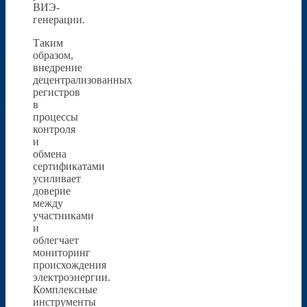
ВИЭ-
генерации.
Таким
образом,
внедрение
децентрализованных
регистров
в
процессы
контроля
и
обмена
сертификатами
усиливает
доверие
между
участниками
и
облегчает
мониторинг
происхождения
электроэнергии.
Комплексные
инструменты