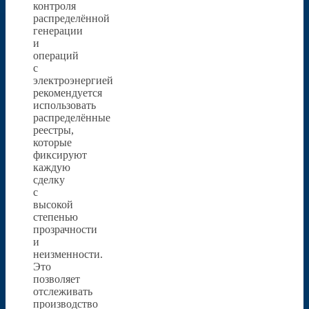
контроля
распределённой
генерации
и
операций
с
электроэнергией
рекомендуется
использовать
распределённые
реестры,
которые
фиксируют
каждую
сделку
с
высокой
степенью
прозрачности
и
неизменности.
Это
позволяет
отслеживать
производство