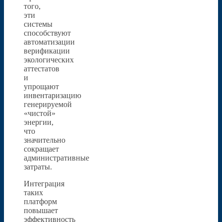
того,
эти
системы
способствуют
автоматизации
верификации
экологических
аттестатов
и
упрощают
инвентаризацию
генерируемой
«чистой»
энергии,
что
значительно
сокращает
административные
затраты.
Интеграция
таких
платформ
повышает
эффективность