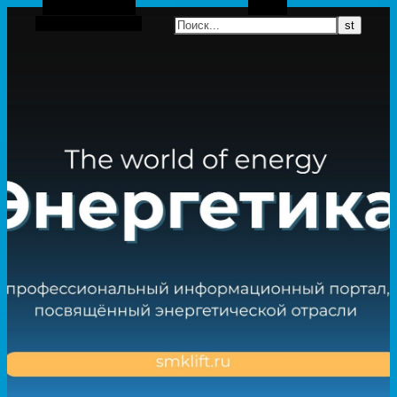
Боковая панель
Поиск
Случайная статья