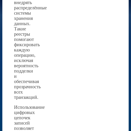
внедрять
распределённые
системы
хранения
данных.
Такие
реестры
помогают
фиксировать
каждую
операцию,
исключая
вероятность
подделки
и
обеспечивая
прозрачность
всех
транзакций.
Использование
цифровых
цепочек
записей
позволяет