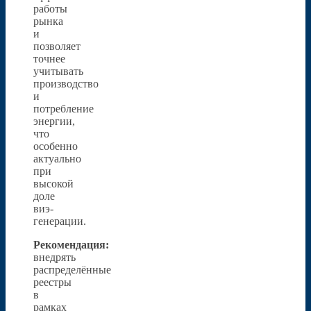
работы
рынка
и
позволяет
точнее
учитывать
производство
и
потребление
энергии,
что
особенно
актуально
при
высокой
доле
виэ-
генерации.
Рекомендация:
внедрять
распределённые
реестры
в
рамках