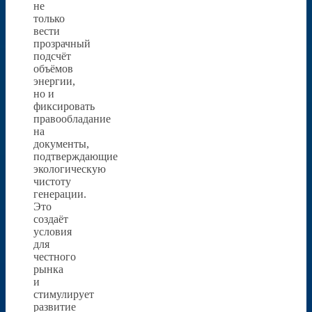
не
только
вести
прозрачный
подсчёт
объёмов
энергии,
но и
фиксировать
правообладание
на
документы,
подтверждающие
экологическую
чистоту
генерации.
Это
создаёт
условия
для
честного
рынка
и
стимулирует
развитие