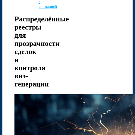
с
анимацией
Распределённые
реестры
для
прозрачности
сделок
и
контроля
виэ-
генерации