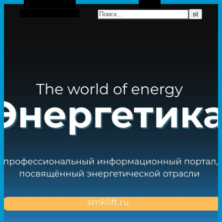
Боковая панель
Поиск
Случайная статья