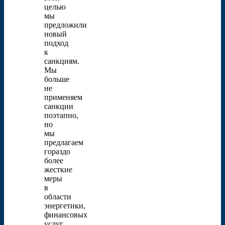
целью
мы
предложили
новый
подход
к
санкциям.
Мы
больше
не
применяем
санкции
поэтапно,
но
мы
предлагаем
гораздо
более
жесткие
меры
в
области
энергетики,
финансовых
услуг