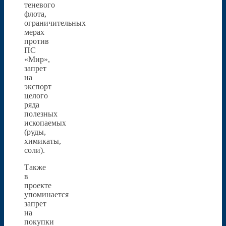
теневого
флота,
ограничительных
мерах
против
ПС
«Мир»,
запрет
на
экспорт
целого
ряда
полезных
ископаемых
(руды,
химикаты,
соли).
Также
в
проекте
упоминается
запрет
на
покупки