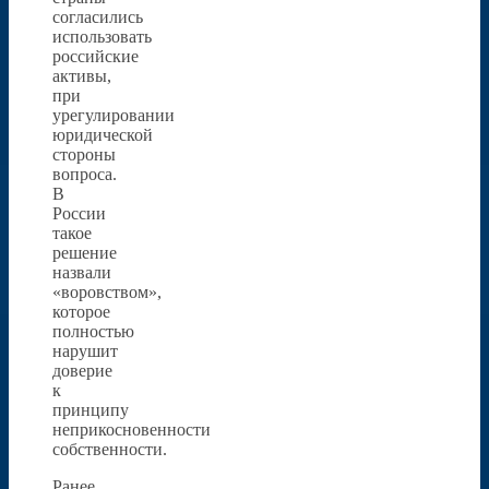
согласились
использовать
российские
активы,
при
урегулировании
юридической
стороны
вопроса.
В
России
такое
решение
назвали
«воровством»,
которое
полностью
нарушит
доверие
к
принципу
неприкосновенности
собственности.
Ранее