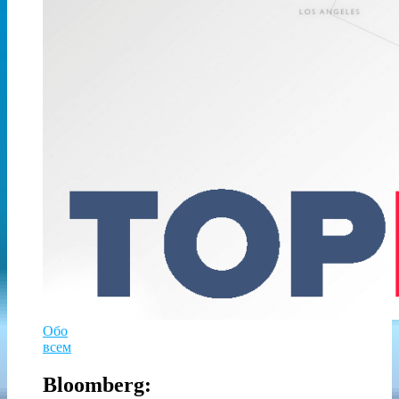
Обо
всем
Bloomberg: