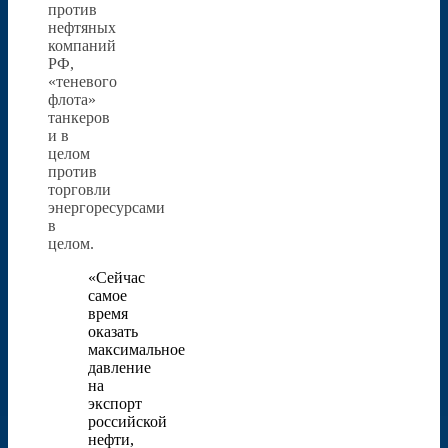
против
нефтяных
компаний
РФ,
«теневого
флота»
танкеров
и в
целом
против
торговли
энергоресурсами
в
целом.
«Сейчас
самое
время
оказать
максимальное
давление
на
экспорт
российской
нефти,