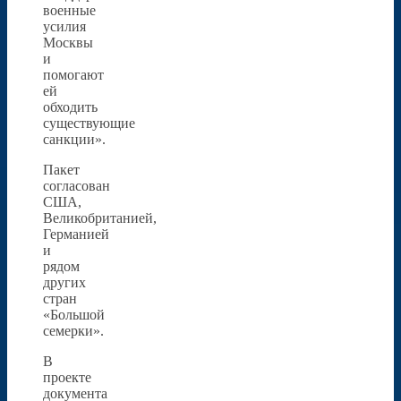
военные
усилия
Москвы
и
помогают
ей
обходить
существующие
санкции».
Пакет
согласован
США,
Великобританией,
Германией
и
рядом
других
стран
«Большой
семерки».
В
проекте
документа