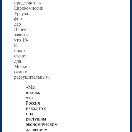
председатель
Еврокомиссии
Урсула
фон
дер
Ляйен
заявила,
что 19-
й
пакет
станет
для
Москвы
самым
разрушительным.
«Мы
видим,
что
Россия
находится
под
растущим
экономическим
давлением.