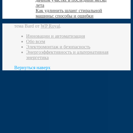
лета
Как удлинить шланг стиральной
машины: способы и ошибки
тема Bard от
WP Royal
.
Инновации и автоматизация
Обо всем
Электромонтаж и безопасность
Энергоэффективность и альтернативная
энергетика
Вернуться наверх