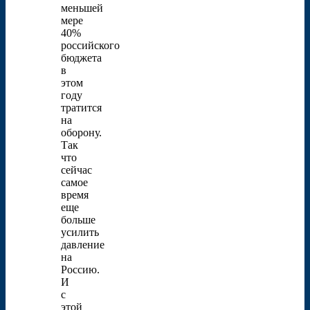
меньшей
мере
40%
российского
бюджета
в
этом
году
тратится
на
оборону.
Так
что
сейчас
самое
время
еще
больше
усилить
давление
на
Россию.
И
с
этой