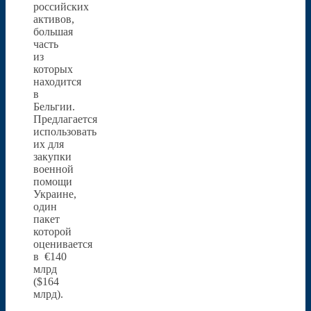
российских
активов,
большая
часть
из
которых
находится
в
Бельгии.
Предлагается
использовать
их для
закупки
военной
помощи
Украине,
один
пакет
которой
оценивается
в €140
млрд
($164
млрд).