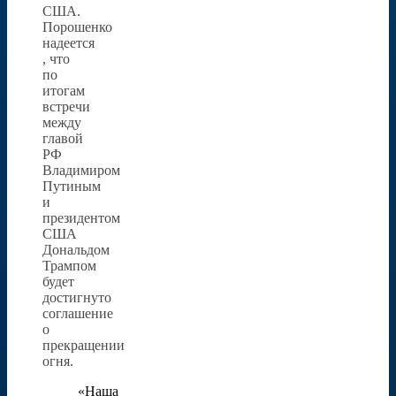
США.
Порошенко
надеется
, что
по
итогам
встречи
между
главой
РФ
Владимиром
Путиным
и
президентом
США
Дональдом
Трампом
будет
достигнуто
соглашение
о
прекращении
огня.
«Наша