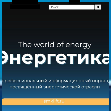
Боковая панель
Поиск
Случайная статья