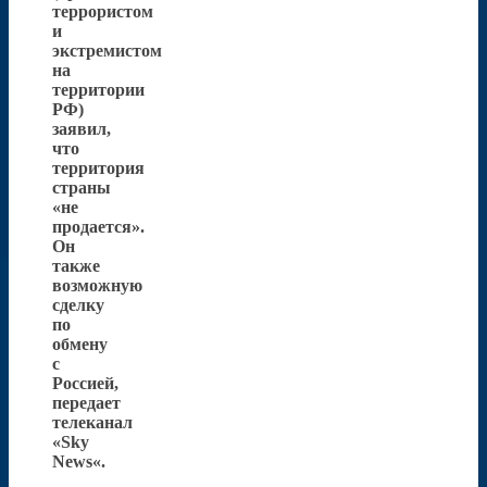
террористом
и
экстремистом
на
территории
РФ)
заявил,
что
территория
страны
«не
продается».
Он
также
возможную
сделку
по
обмену
с
Россией,
передает
телеканал
«Sky
News«.