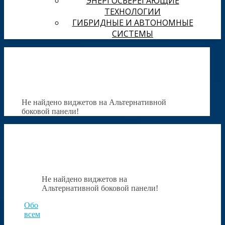
ЭНЕРГОСБЕРЕГАЮЩИЕ
ТЕХНОЛОГИИ
ГИБРИДНЫЕ И АВТОНОМНЫЕ
СИСТЕМЫ
Не найдено виджетов на Альтернативной
боковой панели!
Не найдено виджетов на
Альтернативной боковой панели!
Обо
всем