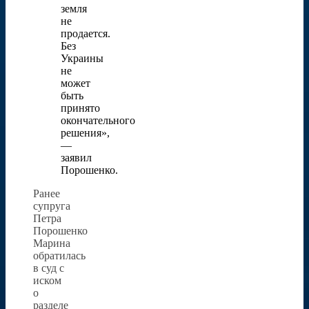
земля
не
продается.
Без
Украины
не
может
быть
принято
окончательного
решения»,
—
заявил
Порошенко.
Ранее
супруга
Петра
Порошенко
Марина
обратилась
в суд с
иском
о
разделе