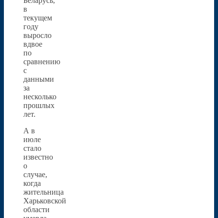
Беларусь,
в
текущем
году
выросло
вдвое
по
сравнению
с
данными
за
несколько
прошлых
лет.
А в
июле
стало
известно
о
случае,
когда
жительница
Харьковской
области