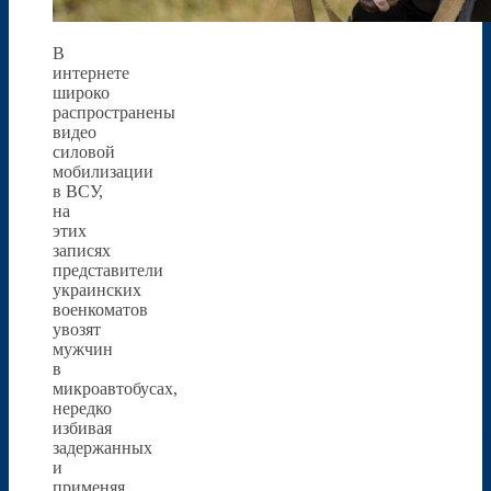
В
интернете
широко
распространены
видео
силовой
мобилизации
в ВСУ,
на
этих
записях
представители
украинских
военкоматов
увозят
мужчин
в
микроавтобусах,
нередко
избивая
задержанных
и
применяя