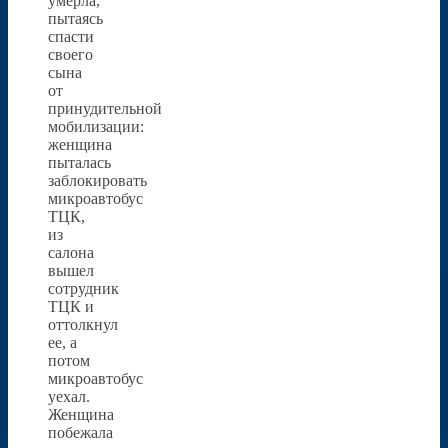
умерла,
пытаясь
спасти
своего
сына
от
принудительной
мобилизации:
женщина
пыталась
заблокировать
микроавтобус
ТЦК,
из
салона
вышел
сотрудник
ТЦК и
оттолкнул
ее, а
потом
микроавтобус
уехал.
Женщина
побежала