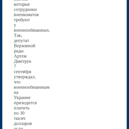
которые
сотрудники
военкоматов
требуют
у
военнообязанных.
Так,
депутат
Верховной
рады
Артем
Дмитрук
7
сентября
утверждал,
что
военнообязанным
на
Украине
приходится
платить
по 30
тысяч
долларов
за то,