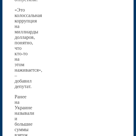
«Это
колоссальная
коррупция
на
миллиарды
долларов,
понятно,
что
кто-то
на
этом
наживается»,
–
добавил
депутат.
Ранее
на
Украине
называли
и
большие
суммы
взяток,