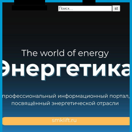
Боковая панель
Поиск
Случайная статья