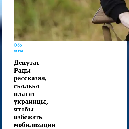
Обо
всем
Депутат
Рады
рассказал,
сколько
платят
украинцы,
чтобы
избежать
мобилизации