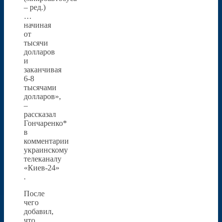
– ред.)
…
начиная
от
тысячи
долларов
и
заканчивая
6-8
тысячами
долларов»,
–
рассказал
Гончаренко*
в
комментарии
украинскому
телеканалу
«Киев-24»
.
После
чего
добавил,
что