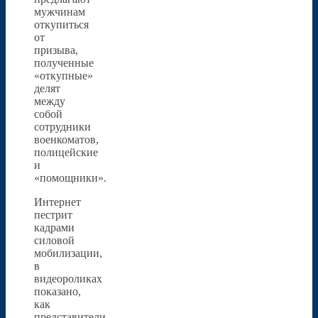
мужчинам
откупиться
от
призыва,
полученные
«откупные»
делят
между
собой
сотрудники
военкоматов,
полицейские
и
«помощники».
Интернет
пестрит
кадрами
силовой
мобилизации,
в
видеороликах
показано,
как
представители