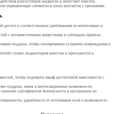
ействия влагостойкой жидкости и облегчает очистку.
ли нержавеющие элементы в зонах контактов с проливами.
ь
 доступ и соответствовать требованиям по вентиляции и
стей с несовместимыми веществами и соблюдать правила
тояние поддона, чтобы своевременно устранять повреждения и
ителей служат индикатором качества и пригодности к
дкостей, чтобы подобрать шкаф достаточной вместимости с
ичие поддона, замок и вентиляционные возможности.
е наличие сертификатов безопасности и инструкции по
поверхности, удалённость от источников огня и возможность