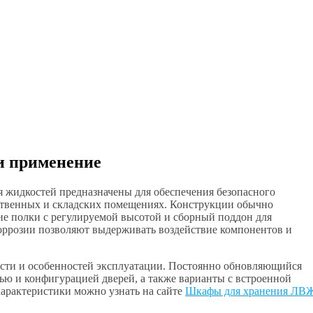
и применение
 жидкостей предназначены для обеспечения безопасного
ственных и складских помещениях. Конструкции обычно
ие полки с регулируемой высотой и сборный поддон для
коррозии позволяют выдерживать воздействие компонентов и
ности и особенностей эксплуатации. Постоянно обновляющийся
ью и конфигурацией дверей, а также варианты с встроенной
характеристики можно узнать на сайте
Шкафы для хранения ЛВ