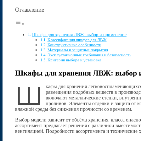
Оглавление
Шкафы для хранения ЛВЖ: выбор и применение
Классификация шкафов для ЛВЖ
Конструктивные особенности
Материалы и защитные покрытия
Эксплуатационные требования и безопасность
Критерии выбора и установка
Шкафы для хранения ЛВЖ: выбор 
Ш
кафы для хранения легковоспламеняющихся
размещения подобных веществ в производ
включают металлические стенки, внутренн
проливов. Элементы отделки и защита от 
влажной среды без снижения прочности со временем.
Выбор модели зависит от объёма хранения, класса опас
ассортимент предлагает решения с различной вместимост
вентиляцией. Подробности ассортимента и технические 