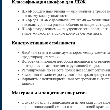
Классификация шкафов для ЛВЖ
Шкаф общего назначения — минимальные требовани
высокому классу опасности.
Шкаф для ЛВЖ с двойными стенками — усиленная к
высоким уровнем рисков; обычно оснащается поддо
Шкаф с разделением — внутреннее зонирование за с
видов жидкостей в одном корпусе без контакта.
Конструктивные особенности
Двойные стены и минимум зазоров между элемента
предотвращают утечки.
Встроенный поддон для сбора проливов и ограниче
возгорания и загрязнения окружающей среды.
Регулируемые по высоте полки позволяют оптималь
Замок или механизм доступного контроля доступа 
Варианты с вентиляционными отверстиями и систем
запахов.
Материалы и защитные покрытия
Основной корпус выполняется из металла с повыш
основе эпоксидной смолы или порошковой краски.