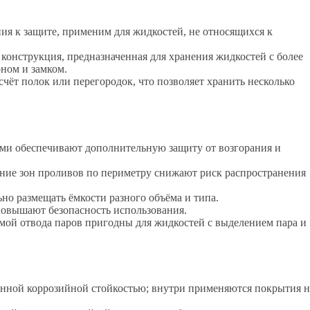
я к защите, применим для жидкостей, не относящихся к
онструкция, предназначенная для хранения жидкостей с более
ном и замком.
чёт полок или перегородок, что позволяет хранить несколько
ми обеспечивают дополнительную защиту от возгорания и
ние зон проливов по периметру снижают риск распространения
но размещать ёмкости разного объёма и типа.
повышают безопасность использования.
ой отвода паров пригодны для жидкостей с выделением пара и
енной коррозийной стойкостью; внутри применяются покрытия н