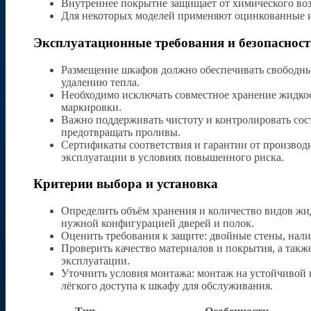
Внутреннее покрытие защищает от химического возд
Для некоторых моделей применяют оцинкованные и
Эксплуатационные требования и безопасност
Размещение шкафов должно обеспечивать свободный
удалению тепла.
Необходимо исключать совместное хранение жидко
маркировки.
Важно поддерживать чистоту и контролировать сос
предотвращать проливы.
Сертификаты соответствия и гарантии от производ
эксплуатации в условиях повышенного риска.
Критерии выбора и установка
Определить объём хранения и количество видов жи
нужной конфигурацией дверей и полок.
Оценить требования к защите: двойные стены, нал
Проверить качество материалов и покрытия, а такж
эксплуатации.
Уточнить условия монтажа: монтаж на устойчивой 
лёгкого доступа к шкафу для обслуживания.