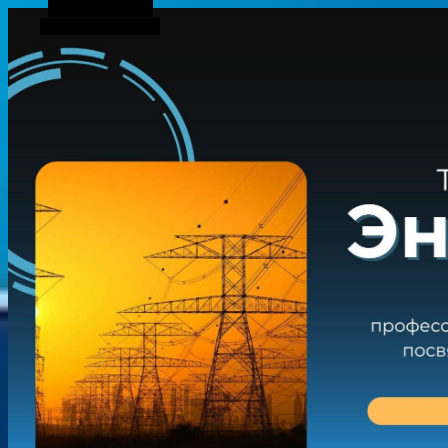
Боковая панель
Случайная статья