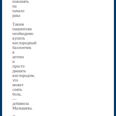
повлиять
на
начало
рака
Таким
пациентам
необходимо
купить
кислородный
баллончик
в
аптеке
и
просто
дышать
кислородом,
это
может
снять
боль,
—
добавила
Малышева.