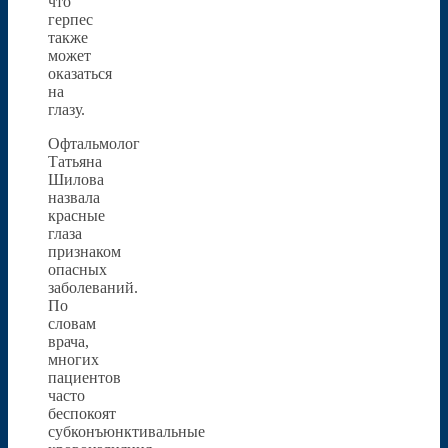
что
герпес
также
может
оказаться
на
глазу.
Офтальмолог
Татьяна
Шилова
назвала
красные
глаза
признаком
опасных
заболеваний.
По
словам
врача,
многих
пациентов
часто
беспокоят
субконъюнктивальные