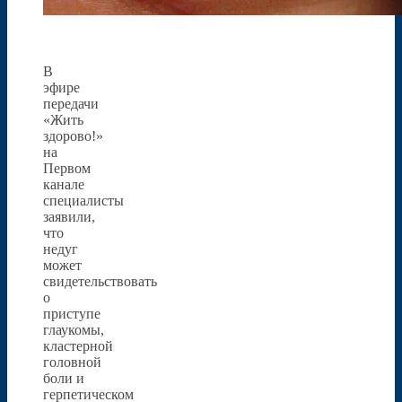
В
эфире
передачи
«Жить
здорово!»
на
Первом
канале
специалисты
заявили,
что
недуг
может
свидетельствовать
о
приступе
глаукомы,
кластерной
головной
боли и
герпетическом