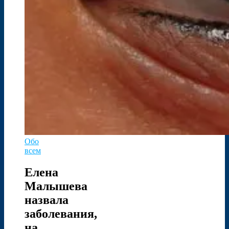
Обо
всем
Елена
Малышева
назвала
заболевания,
на