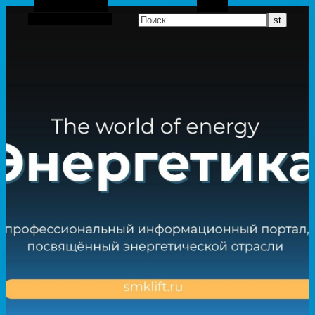
Боковая панель
Поиск
Случайная статья