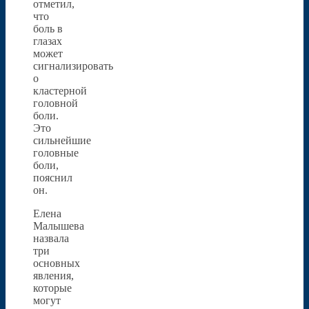
отметил,
что
боль в
глазах
может
сигнализировать
о
кластерной
головной
боли.
Это
сильнейшие
головные
боли,
пояснил
он.
Елена
Малышева
назвала
три
основных
явления,
которые
могут