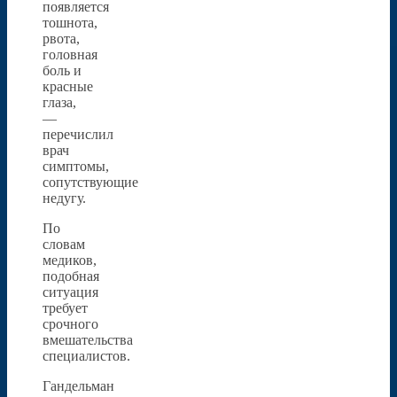
появляется
тошнота,
рвота,
головная
боль и
красные
глаза,
—
перечислил
врач
симптомы,
сопутствующие
недугу.
По
словам
медиков,
подобная
ситуация
требует
срочного
вмешательства
специалистов.
Гандельман