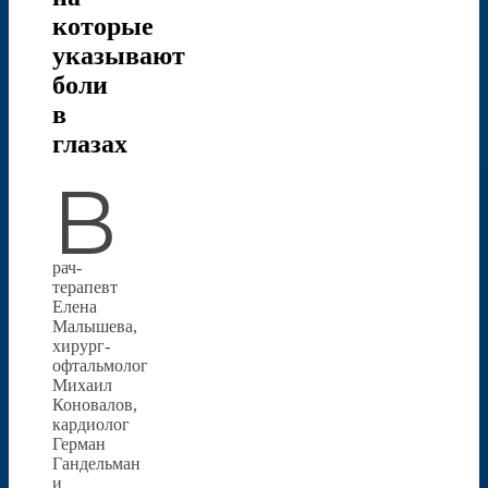
которые
указывают
боли
в
глазах
В
рач-
терапевт
Елена
Малышева,
хирург-
офтальмолог
Михаил
Коновалов,
кардиолог
Герман
Гандельман
и