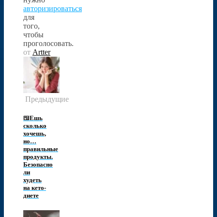
авторизироваться
для
того,
чтобы
проголосовать.
от
Artter
Предыдущие
🍱Ешь
сколько
хочешь,
но…
правильные
продукты.
Безопасно
ли
худеть
на кето-
диете