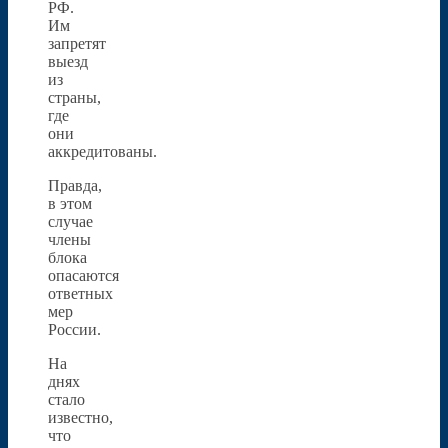
РФ.
Им
запретят
выезд
из
страны,
где
они
аккредитованы.
Правда,
в этом
случае
члены
блока
опасаются
ответных
мер
России.
На
днях
стало
известно,
что