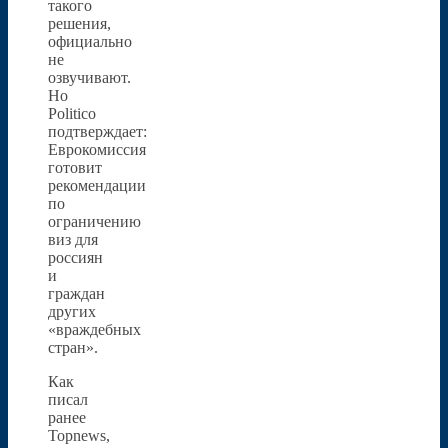
такого
решения,
официально
не
озвучивают.
Но
Politico
подтверждает:
Еврокомиссия
готовит
рекомендации
по
ограничению
виз для
россиян
и
граждан
других
«враждебных
стран».
Как
писал
ранее
Topnews,