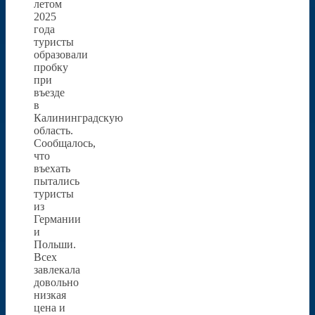
летом
2025
года
туристы
образовали
пробку
при
въезде
в
Калининградскую
область.
Сообщалось,
что
въехать
пытались
туристы
из
Германии
и
Польши.
Всех
завлекала
довольно
низкая
цена и