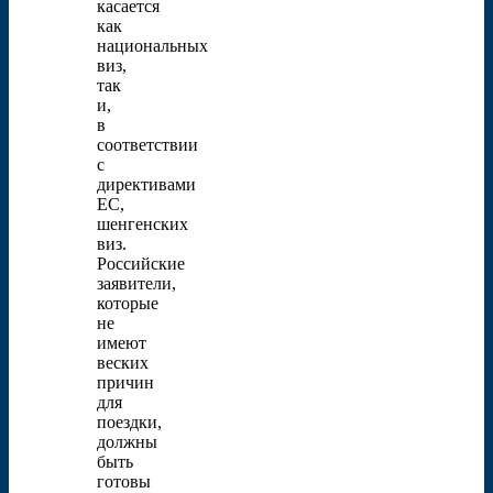
касается
как
национальных
виз,
так
и,
в
соответствии
с
директивами
ЕС,
шенгенских
виз.
Российские
заявители,
которые
не
имеют
веских
причин
для
поездки,
должны
быть
готовы