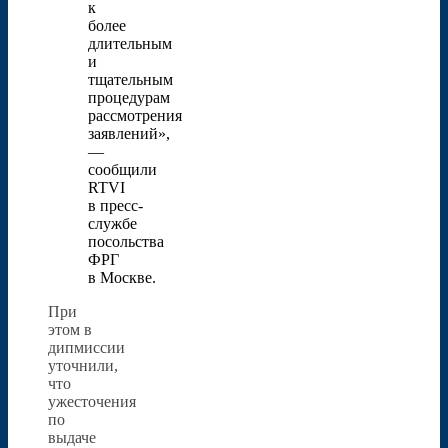
к
более
длительным
и
тщательным
процедурам
рассмотрения
заявлений»,
—
сообщили
RTVI
в пресс-
службе
посольства
ФРГ
в Москве.
При
этом в
дипмиссии
уточнили,
что
ужесточения
по
выдаче