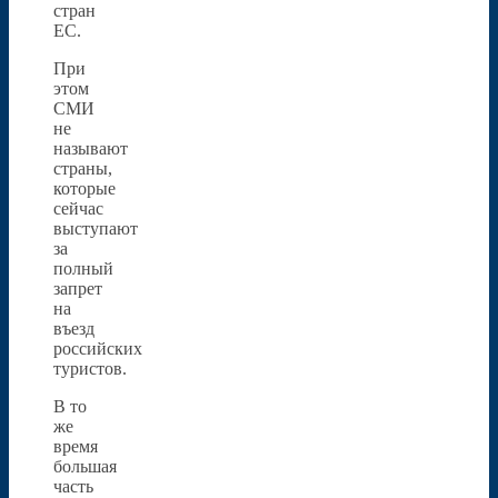
стран
ЕС.
При
этом
СМИ
не
называют
страны,
которые
сейчас
выступают
за
полный
запрет
на
въезд
российских
туристов.
В то
же
время
большая
часть