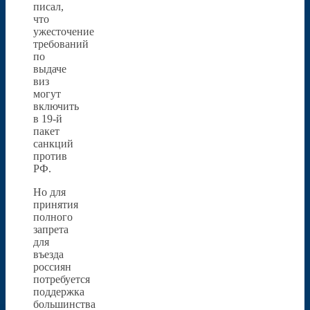
писал,
что
ужесточение
требований
по
выдаче
виз
могут
включить
в 19-й
пакет
санкций
против
РФ.
Но для
принятия
полного
запрета
для
въезда
россиян
потребуется
поддержка
большинства