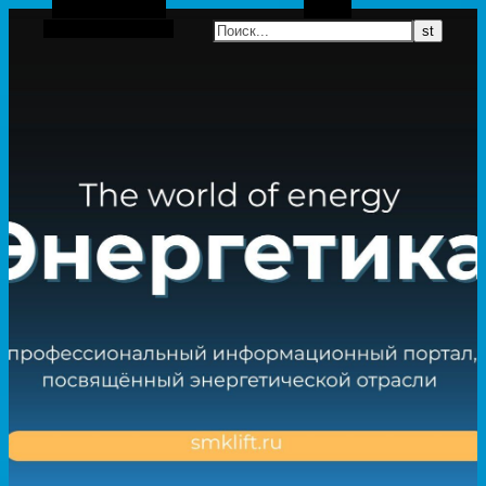
Боковая панель
Поиск
Случайная статья