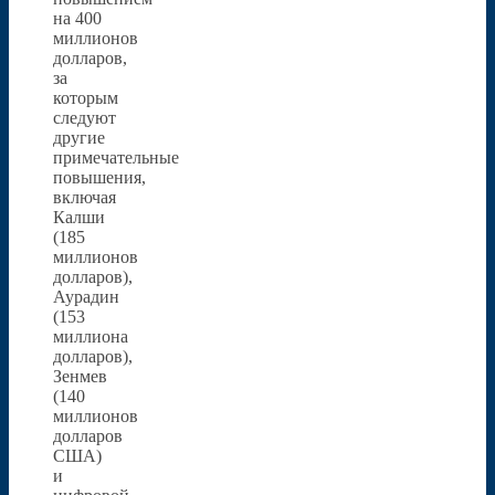
на 400
миллионов
долларов,
за
которым
следуют
другие
примечательные
повышения,
включая
Калши
(185
миллионов
долларов),
Аурадин
(153
миллиона
долларов),
Зенмев
(140
миллионов
долларов
США)
и