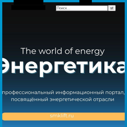
Боковая панель
Поиск
Случайная статья