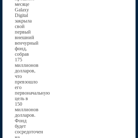
месяце
Galaxy
Digital
закрыла
свой
первый
внешний
венчурный
фонд,
собрав
175
миллионов
долларов,
что
превзошло
его
первоначальную
цель в
150
миллионов
долларов.
Фонд
будет
сосредоточен
на