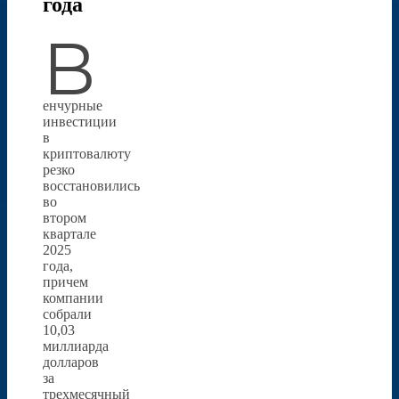
года
В
енчурные
инвестиции
в
криптовалюту
резко
восстановились
во
втором
квартале
2025
года,
причем
компании
собрали
10,03
миллиарда
долларов
за
трехмесячный