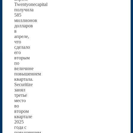
Twentyonecapital
получила
585
миллионов
долларов
в
апреле,
что
сделало
его
вторым
по
величине
повышением
квартала.
Securitize
занял
третье
место
во
втором
квартале
2025
года с
повышением