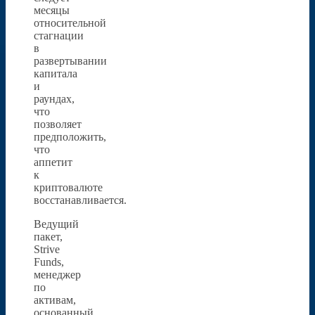
месяцы
относительной
стагнации
в
развертывании
капитала
и
раундах,
что
позволяет
предположить,
что
аппетит
к
криптовалюте
восстанавливается.
Ведущий
пакет,
Strive
Funds,
менеджер
по
активам,
основанный