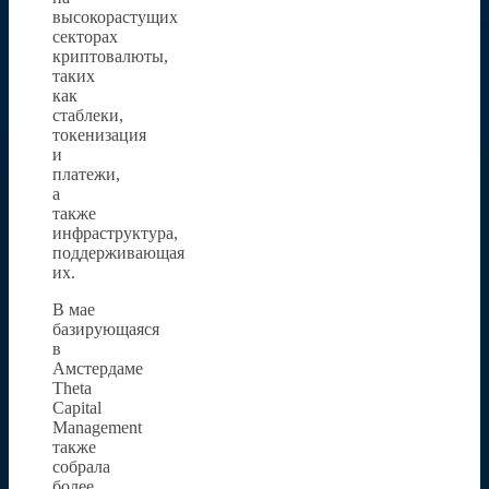
высокорастущих
секторах
криптовалюты,
таких
как
стаблеки,
токенизация
и
платежи,
а
также
инфраструктура,
поддерживающая
их.
В мае
базирующаяся
в
Амстердаме
Theta
Capital
Management
также
собрала
более