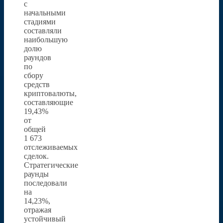
с
начальными
стадиями
составляли
наибольшую
долю
раундов
по
сбору
средств
криптовалюты,
составляющие
19,43%
от
общей
1 673
отслеживаемых
сделок.
Стратегические
раунды
последовали
на
14,23%,
отражая
устойчивый