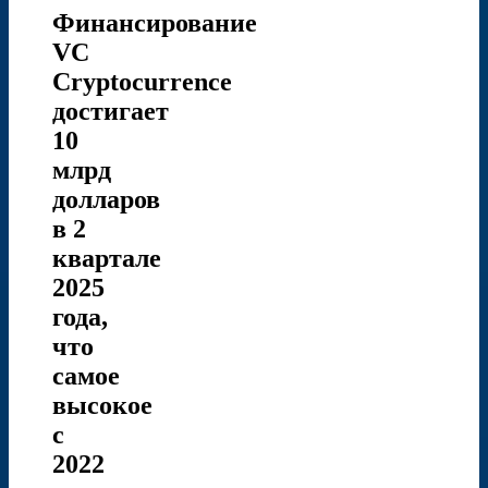
Финансирование
VC
Cryptocurrence
достигает
10
млрд
долларов
в 2
квартале
2025
года,
что
самое
высокое
с
2022