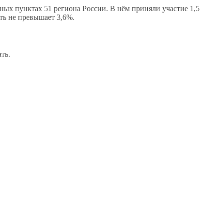
нных пунктах 51 региона России. В нём приняли участие 1,5
ть не превышает 3,6%.
ть.