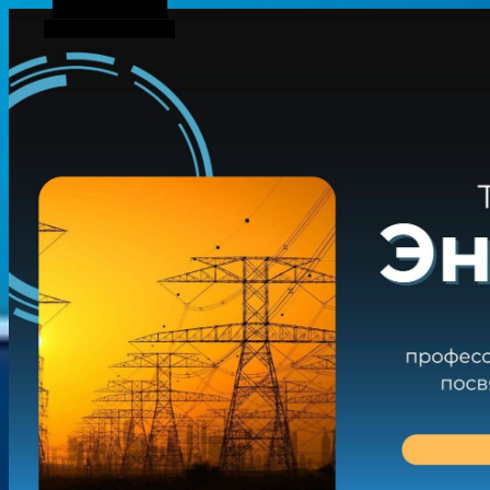
Боковая панель
Случайная статья