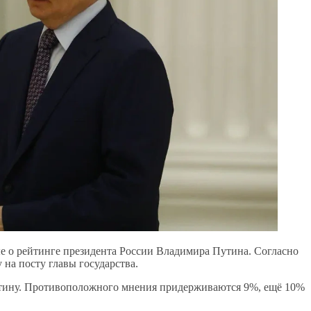
 о рейтинге президента России Владимира Путина. Согласно
на посту главы государства.
Путину. Противоположного мнения придерживаются 9%, ещё 10%