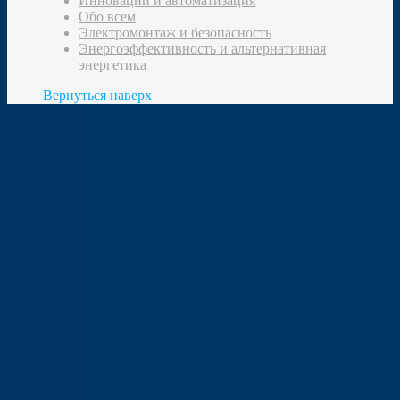
Инновации и автоматизация
Обо всем
Электромонтаж и безопасность
Энергоэффективность и альтернативная
энергетика
Вернуться наверх