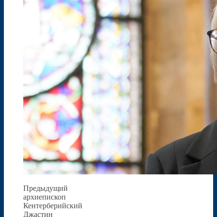
Предыдущий
архиепископ
Кентерберийский
Джастин