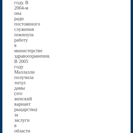
году. В
2004-м
она
ради
постоянного
служения
покинула
работу
в
министерстве
здравоохранения.
В 2005
году
Маллалли
получила
титул
дамы
(это
женский
вариант
рыцарства)
за
заслуги
в
области