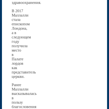
здравоохранения.
В 2017
Маллалли
стала
епископом
Лондона,
а в
следующем
году
получила
место
в
Палате
лордов
как
представитель
церкви.
Ранее
Маллалли
высказывалась
в
пользу
благословения