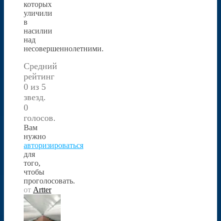
которых
уличили
в
насилии
над
несовершеннолетними.
Средний
рейтинг
0 из 5
звезд.
0
голосов.
Вам
нужно
авторизироваться
для
того,
чтобы
проголосовать.
от
Artter