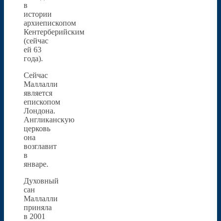
в
истории
архиепископом
Кентерберийским
(сейчас
ей 63
года).
Сейчас
Маллалли
является
епископом
Лондона.
Англиканскую
церковь
она
возглавит
в
январе.
Духовный
сан
Маллалли
приняла
в 2001