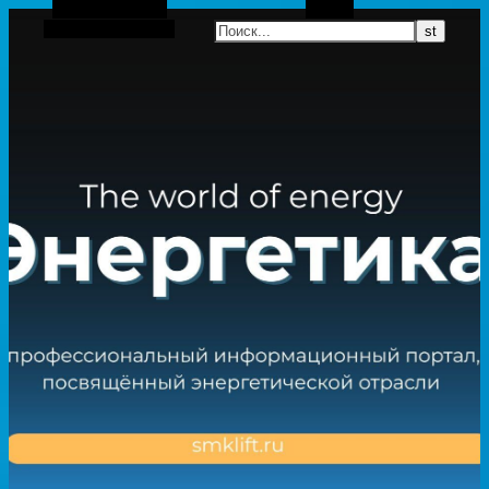
Боковая панель
Поиск
Случайная статья