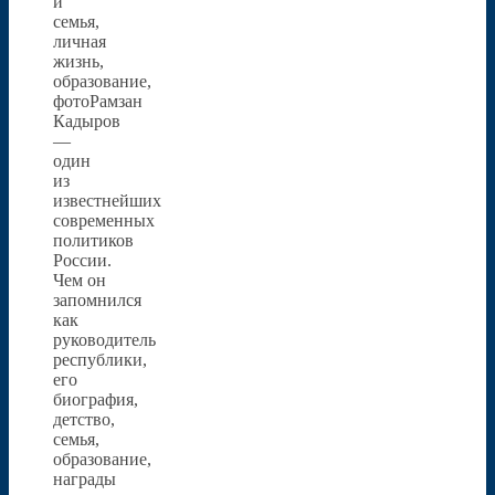
и
семья,
личная
жизнь,
образование,
фотоРамзан
Кадыров
—
один
из
известнейших
современных
политиков
России.
Чем он
запомнился
как
руководитель
республики,
его
биография,
детство,
семья,
образование,
награды