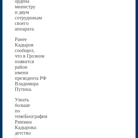
ордена
министру
и двум
сотрудникам
своего
аппарата.
Ранее
Кадыров
сообщил,
что в Грозном
появится
район
имени
президента РФ
Владимира
Путина.
Узнать
больше
по
темеБиография
Рамзана
Кадырова:
детство