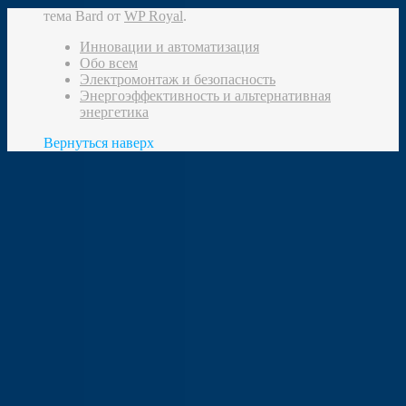
тема Bard от
WP Royal
.
Инновации и автоматизация
Обо всем
Электромонтаж и безопасность
Энергоэффективность и альтернативная
энергетика
Вернуться наверх