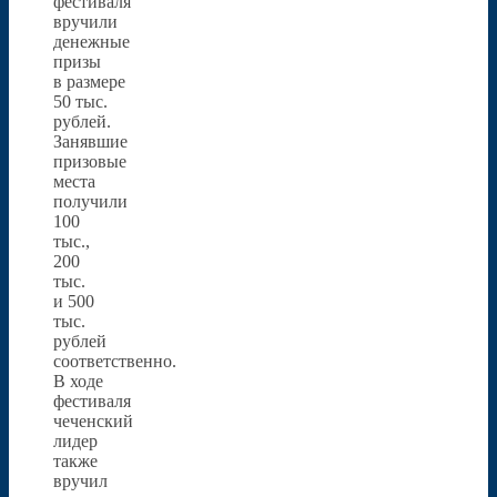
фестиваля
вручили
денежные
призы
в размере
50 тыс.
рублей.
Занявшие
призовые
места
получили
100
тыс.,
200
тыс.
и 500
тыс.
рублей
соответственно.
В ходе
фестиваля
чеченский
лидер
также
вручил