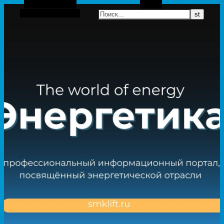
Боковая панель
Поиск
Случайная статья