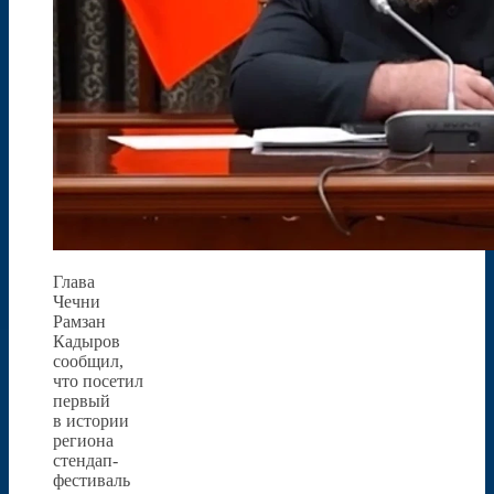
Глава
Чечни
Рамзан
Кадыров
сообщил,
что посетил
первый
в истории
региона
стендап-
фестиваль