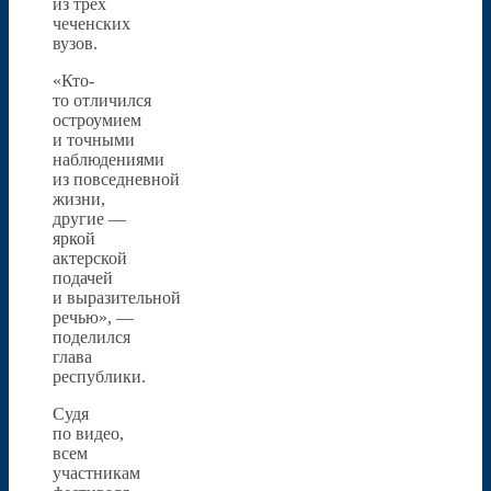
из трех
чеченских
вузов.
«Кто-
то отличился
остроумием
и точными
наблюдениями
из повседневной
жизни,
другие —
яркой
актерской
подачей
и выразительной
речью», —
поделился
глава
республики.
Судя
по видео,
всем
участникам