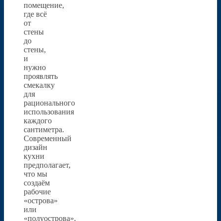
помещение,
где всё
от
стены
до
стены,
и
нужно
проявлять
смекалку
для
рационального
использования
каждого
сантиметра.
Современный
дизайн
кухни
предполагает,
что мы
создаём
рабочие
«острова»
или
«полуострова»,