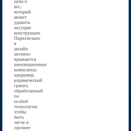
цена и
вес,
который
может
удивить
несущие
конструкции.
Параллельно
в
дизайн
активно
врываются
инновационные
композиты:
например,
керамический
гранит,
обработанный
по
особой
технологии
чтобы
быть
легче и
прочнее