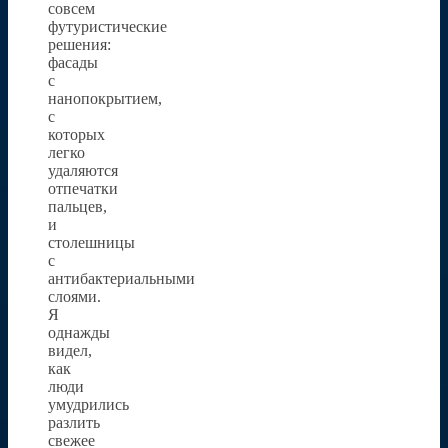
совсем
футуристические
решения:
фасады
с
нанопокрытием,
с
которых
легко
удаляются
отпечатки
пальцев,
и
столешницы
с
антибактериальными
слоями.
Я
однажды
видел,
как
люди
умудрились
разлить
свежее