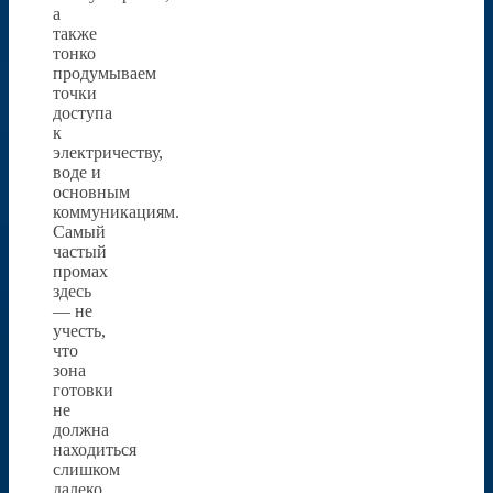
а
также
тонко
продумываем
точки
доступа
к
электричеству,
воде и
основным
коммуникациям.
Самый
частый
промах
здесь
— не
учесть,
что
зона
готовки
не
должна
находиться
слишком
далеко