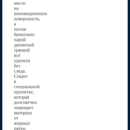
масло
на
инновационную
поверхность,
а
потом
буквально
парой
движений
тряпкой
всё
удалили
без
следа.
Секрет
в
специальной
пропитке,
которая
долговечно
защищает
материал
от
жирных
пятен.