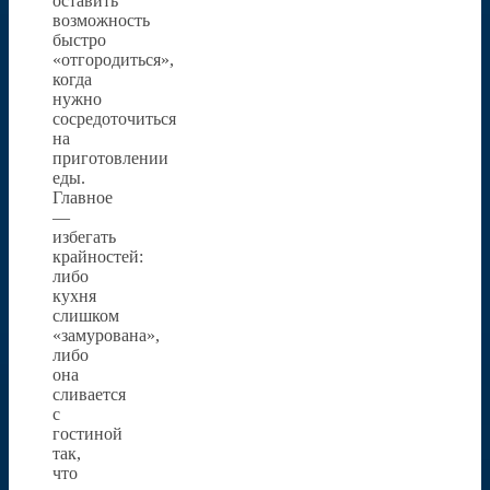
оставить
возможность
быстро
«отгородиться»,
когда
нужно
сосредоточиться
на
приготовлении
еды.
Главное
—
избегать
крайностей:
либо
кухня
слишком
«замурована»,
либо
она
сливается
с
гостиной
так,
что