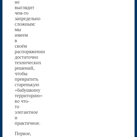
не
выглядит
чем-то
запредельно
сложным:
мы
имеем
в
своём
распоряжении
достаточно
технических
решений,
чтобы
превратить
старенькую
«бабушкину
территорию»
во что-
то
элегантное
и
практичное.
Первое,