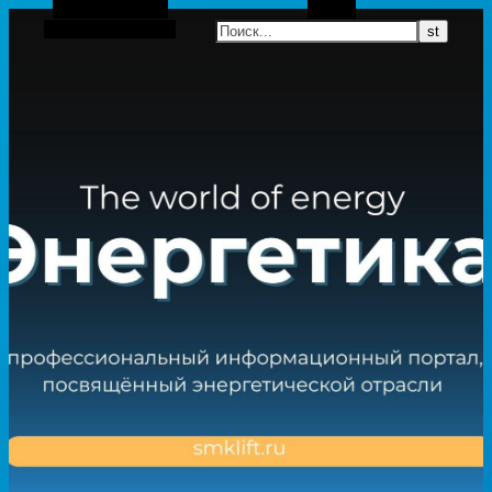
Боковая панель
Поиск
Случайная статья