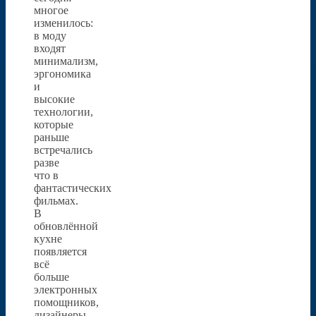
многое
изменилось:
в моду
входят
минимализм,
эргономика
и
высокие
технологии,
которые
раньше
встречались
разве
что в
фантастических
фильмах.
В
обновлённой
кухне
появляется
всё
больше
электронных
помощников,
дизайнеры