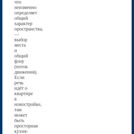
что
неизменно
определяет
общий
характер
пространства,
—
выбор
места
и
общий
флоу
(поток
движения).
Если
речь
идёт о
квартире
в
новостройке,
там
может
быть
просторная
кухня-