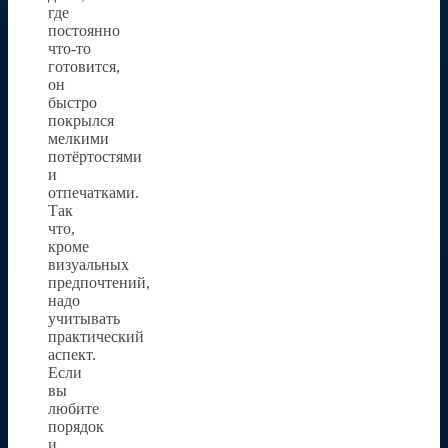
где
постоянно
что-то
готовится,
он
быстро
покрылся
мелкими
потёртостями
и
отпечатками.
Так
что,
кроме
визуальных
предпочтений,
надо
учитывать
практический
аспект.
Если
вы
любите
порядок
и