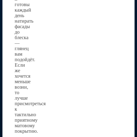
готовы
каждый
день
натирать
фасады
до
блеска
—
глянец
вам
подойдёт.
Если
же
хочется
меньше
возни,
то
лучше
присмотреться
к
тактильно
приятному
матовому
покрытию.