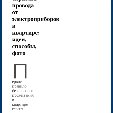
провода
от
электроприборов
в
квартире:
идеи,
способы,
фото
П
ервое
правило
безопасного
проживания
в
квартире
гласит