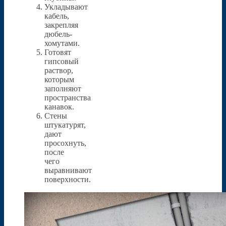
Укладывают
кабель,
закрепляя
дюбель-
хомутами.
Готовят
гипсовый
раствор,
которым
заполняют
пространства
канавок.
Стены
штукатурят,
дают
просохнуть,
после
чего
выравнивают
поверхности.