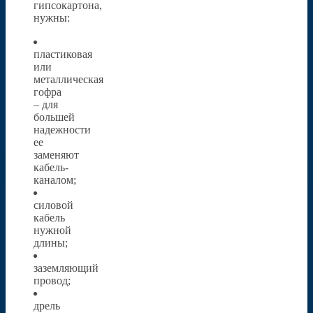
гипсокартона,
нужны:
пластиковая
или
металлическая
гофра
– для
большей
надежности
ее
заменяют
кабель-
каналом;
силовой
кабель
нужной
длины;
заземляющий
провод;
дрель