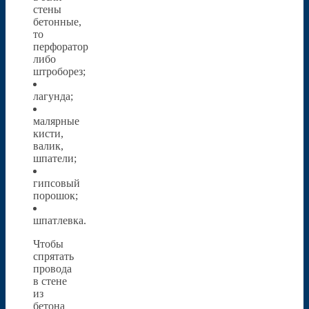
стены
бетонные,
то
перфоратор
либо
штроборез;
лагунда;
малярные
кисти,
валик,
шпатели;
гипсовый
порошок;
шпатлевка.
Чтобы
спрятать
провода
в стене
из
бетона