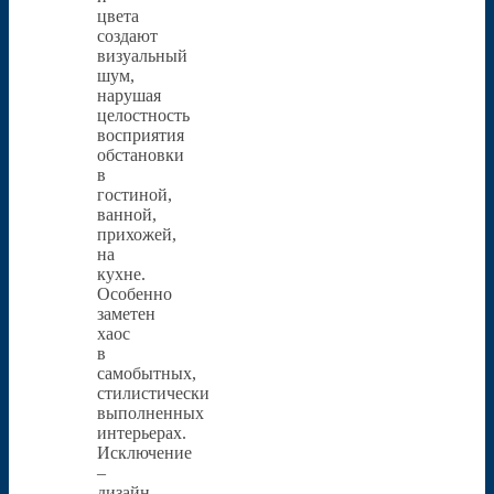
цвета
создают
визуальный
шум,
нарушая
целостность
восприятия
обстановки
в
гостиной,
ванной,
прихожей,
на
кухне.
Особенно
заметен
хаос
в
самобытных,
стилистически
выполненных
интерьерах.
Исключение
–
дизайн