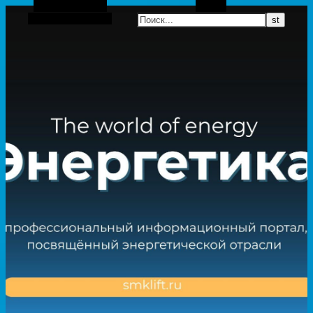
Боковая панель
Поиск
Случайная статья