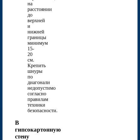
на
расстоянии
до
верхней
и
нижней
границы
минимум
15-
20
см.
Крепить
шнуры
по
диагонали
недопустимо
согласно
правилам
техники
безопасности.
В
гипсокартонную
стену