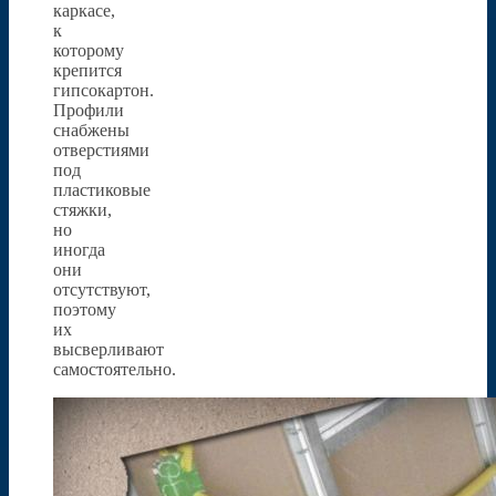
каркасе,
к
которому
крепится
гипсокартон.
Профили
снабжены
отверстиями
под
пластиковые
стяжки,
но
иногда
они
отсутствуют,
поэтому
их
высверливают
самостоятельно.