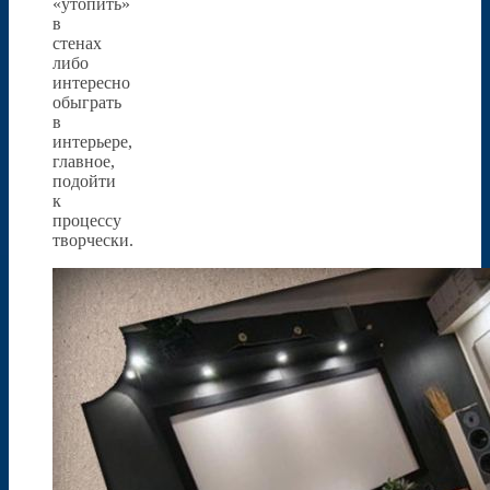
«утопить»
в
стенах
либо
интересно
обыграть
в
интерьере,
главное,
подойти
к
процессу
творчески.