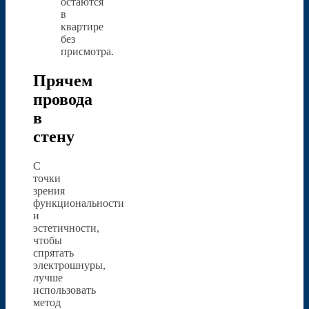
остаются
в
квартире
без
присмотра.
Прячем
провода
в
стену
С
точки
зрения
функциональности
и
эстетичности,
чтобы
спрятать
электрошнуры,
лучше
использовать
метод