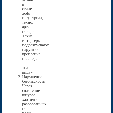
в
стиле
лофт,
индастриал,
техно,
арт-
повери.
Такие
интерьеры
подразумевают
наружное
крепление
проводов
–
«на
виду».
Нарушение
безопасности.
Через
сплетение
шнуров,
хаотично
разбросанных
по