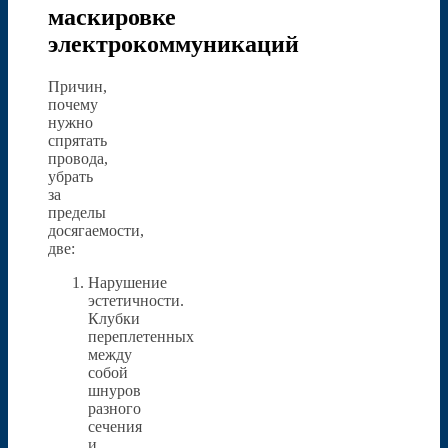
маскировке
электрокоммуникаций
Причин,
почему
нужно
спрятать
провода,
убрать
за
пределы
досягаемости,
две:
Нарушение
эстетичности.
Клубки
переплетенных
между
собой
шнуров
разного
сечения
и