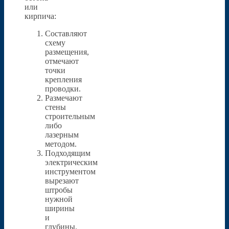
или
кирпича:
Составляют
схему
размещения,
отмечают
точки
крепления
проводки.
Размечают
стены
строительным
либо
лазерным
методом.
Подходящим
электрическим
инструментом
вырезают
штробы
нужной
ширины
и
глубины.