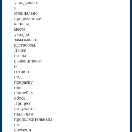
укладывают
в
специально
проделанные
каналы,
места
укладки
замазывают
раствором.
Далее
стены
выравнивают
и
готовят
под
покраску
или
поклейку
обоев.
Процесс
получается
пыльным,
продолжительным
по
времени