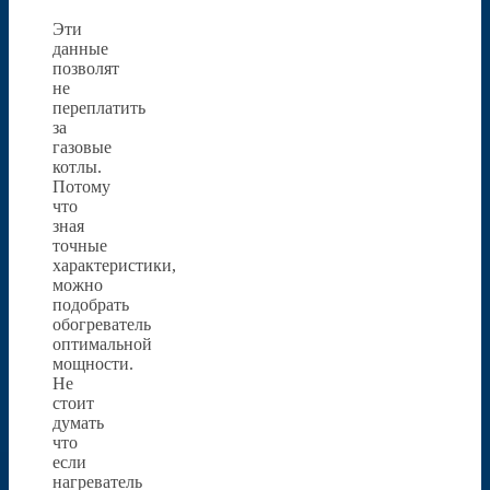
Эти
данные
позволят
не
переплатить
за
газовые
котлы.
Потому
что
зная
точные
характеристики,
можно
подобрать
обогреватель
оптимальной
мощности.
Не
стоит
думать
что
если
нагреватель