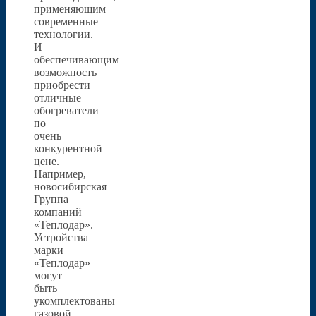
применяющим
современные
технологии.
И
обеспечивающим
возможность
приобрести
отличные
обогреватели
по
очень
конкурентной
цене.
Например,
новосибирская
Группа
компаний
«Теплодар».
Устройства
марки
«Теплодар»
могут
быть
укомплектованы
газовой