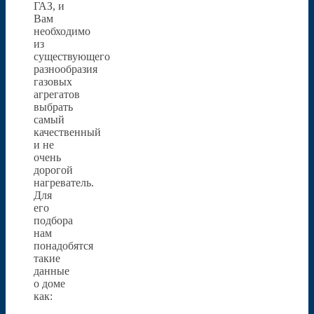
ГАЗ, и
Вам
необходимо
из
существующего
разнообразия
газовых
агрегатов
выбрать
самый
качественный
и не
очень
дорогой
нагреватель.
Для
его
подбора
нам
понадобятся
такие
данные
о доме
как: