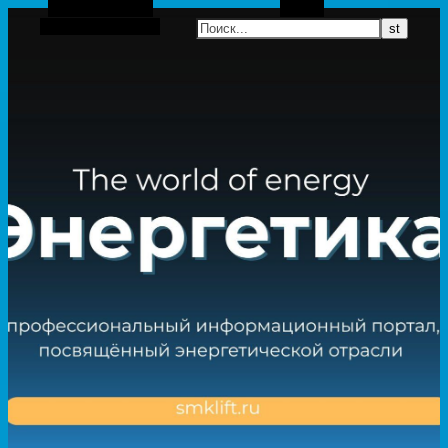
Боковая панель
Поиск
Случайная статья