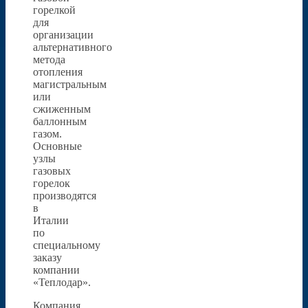
горелкой
для
организации
альтернативного
метода
отопления
магистральным
или
сжиженным
баллонным
газом.
Основные
узлы
газовых
горелок
производятся
в
Италии
по
специальному
заказу
компании
«Теплодар».
Компания