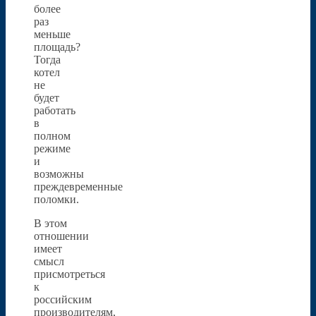
более
раз
меньше
площадь?
Тогда
котел
не
будет
работать
в
полном
режиме
и
возможны
преждевременные
поломки.
В этом
отношении
имеет
смысл
присмотреться
к
российским
производителям,