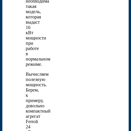
необходима
такая
модель,
которая
выдаст
16
кВт
мощности
при
работе
в
нормальном
режиме.
Вычисляем
полезную
мощность.
Берем,
к
примеру,
довольно
компактный
агрегат
Ferroli
24