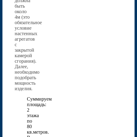
должна
быть
около
4м (это
обязательное
условие
настенных
агрегатов
с
закрытой
камерой
сгорания).
Далее,
необходимо
подобрать
мощность
изделия.
Суммируем
площадь:
2
этажа
по
80
кв.метров.