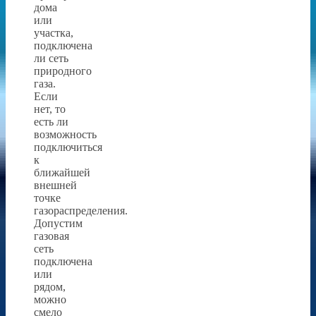
дома
или
участка,
подключена
ли сеть
природного
газа.
Если
нет, то
есть ли
возможность
подключиться
к
ближайшей
внешней
точке
газораспределения.
Допустим
газовая
сеть
подключена
или
рядом,
можно
смело