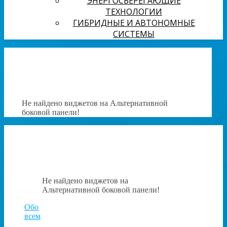
ЭНЕРГОСБЕРЕГАЮЩИЕ
ТЕХНОЛОГИИ
ГИБРИДНЫЕ И АВТОНОМНЫЕ
СИСТЕМЫ
Не найдено виджетов на Альтернативной
боковой панели!
Не найдено виджетов на
Альтернативной боковой панели!
Обо
всем