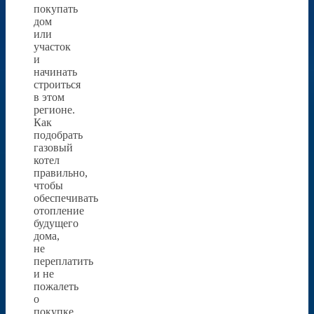
покупать
дом
или
участок
и
начинать
строиться
в этом
регионе.
Как
подобрать
газовый
котел
правильно,
чтобы
обеспечивать
отопление
будущего
дома,
не
переплатить
и не
пожалеть
о
покупке.