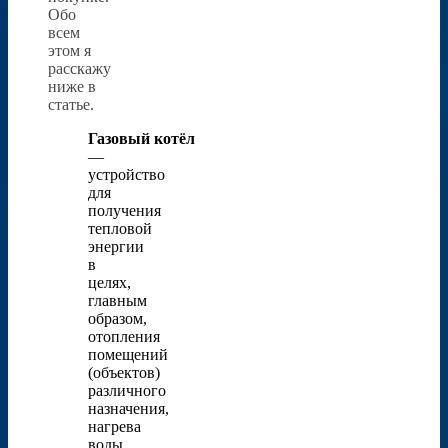
Обо
всем
этом я
расскажу
ниже в
статье.
Газовый котёл
—
устройство
для
получения
тепловой
энергии
в
целях,
главным
образом,
отопления
помещений
(объектов)
различного
назначения,
нагрева
воды