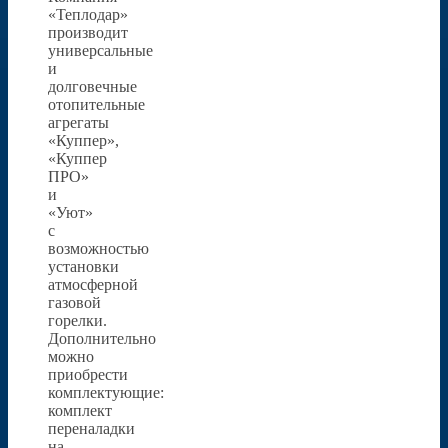
«Теплодар»
производит
универсальные
и
долговечные
отопительные
агрегаты
«Куппер»,
«Куппер
ПРО»
и
«Уют»
с
возможностью
установки
атмосферной
газовой
горелки.
Дополнительно
можно
приобрести
комплектующие:
комплект
переналадки
на