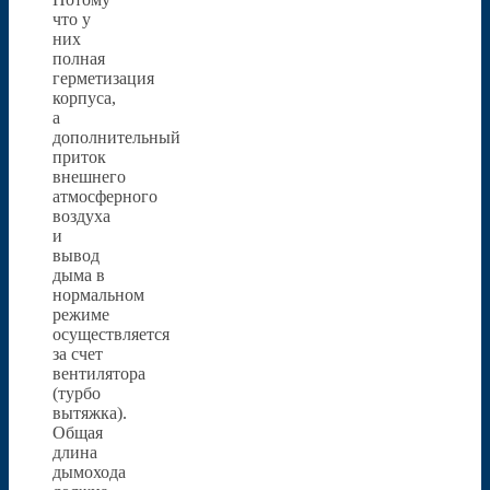
что у
них
полная
герметизация
корпуса,
а
дополнительный
приток
внешнего
атмосферного
воздуха
и
вывод
дыма в
нормальном
режиме
осуществляется
за счет
вентилятора
(турбо
вытяжка).
Общая
длина
дымохода