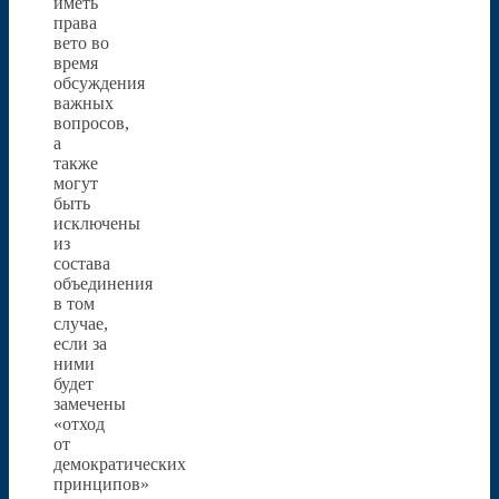
иметь
права
вето во
время
обсуждения
важных
вопросов,
а
также
могут
быть
исключены
из
состава
объединения
в том
случае,
если за
ними
будет
замечены
«отход
от
демократических
принципов»