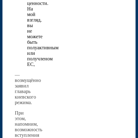
ценности.
На
мой
взгляд,
вы
не
можете
быть
полуактивным
или
получленом
ЕС,
—
возмущённо
заявил
главарь
киевского
режима.
При
этом,
напомним,
возможность
вступления