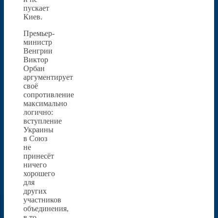
пускает
Киев.
Премьер-
министр
Венгрии
Виктор
Орбан
аргументирует
своё
сопротивление
максимально
логично:
вступление
Украины
в Союз
не
принесёт
ничего
хорошего
для
других
участников
объединения,
в то