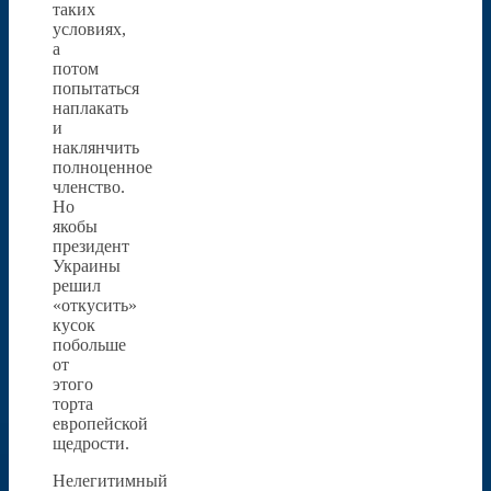
таких
условиях,
а
потом
попытаться
наплакать
и
наклянчить
полноценное
членство.
Но
якобы
президент
Украины
решил
«откусить»
кусок
побольше
от
этого
торта
европейской
щедрости.
Нелегитимный