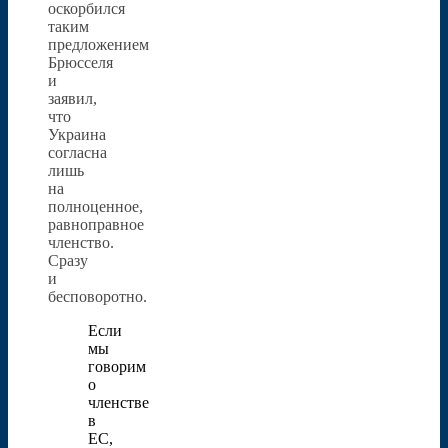
оскорбился
таким
предложением
Брюсселя
и
заявил,
что
Украина
согласна
лишь
на
полноценное,
равноправное
членство.
Сразу
и
бесповоротно.
Если
мы
говорим
о
членстве
в
ЕС,