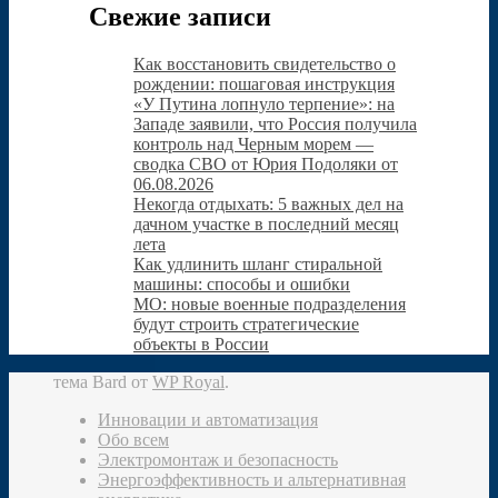
Свежие записи
Как восстановить свидетельство о
рождении: пошаговая инструкция
«У Путина лопнуло терпение»: на
Западе заявили, что Россия получила
контроль над Черным морем —
сводка СВО от Юрия Подоляки от
06.08.2026
Некогда отдыхать: 5 важных дел на
дачном участке в последний месяц
лета
Как удлинить шланг стиральной
машины: способы и ошибки
МО: новые военные подразделения
будут строить стратегические
объекты в России
тема Bard от
WP Royal
.
Инновации и автоматизация
Обо всем
Электромонтаж и безопасность
Энергоэффективность и альтернативная