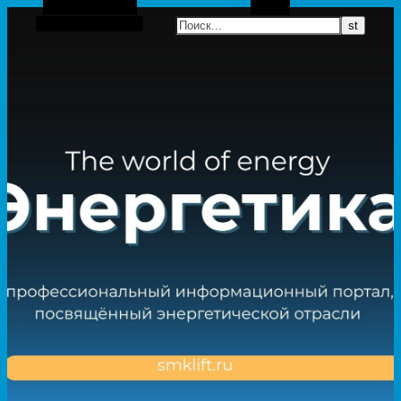
Боковая панель
Поиск
Случайная статья