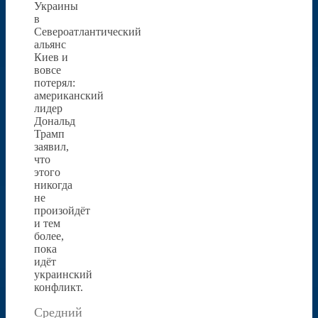
Украины
в
Североатлантический
альянс
Киев и
вовсе
потерял:
американский
лидер
Дональд
Трамп
заявил,
что
этого
никогда
не
произойдёт
и тем
более,
пока
идёт
украинский
конфликт.
Средний