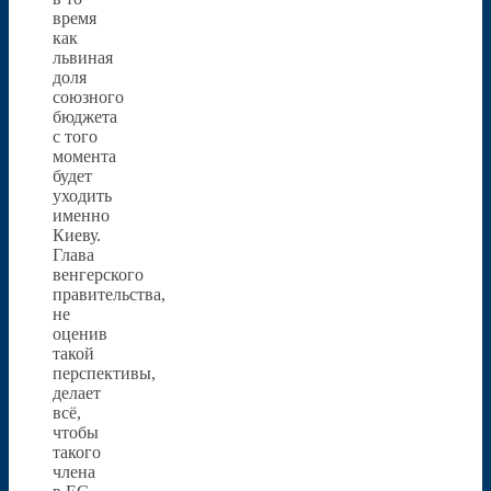
время
как
львиная
доля
союзного
бюджета
с того
момента
будет
уходить
именно
Киеву.
Глава
венгерского
правительства,
не
оценив
такой
перспективы,
делает
всё,
чтобы
такого
члена