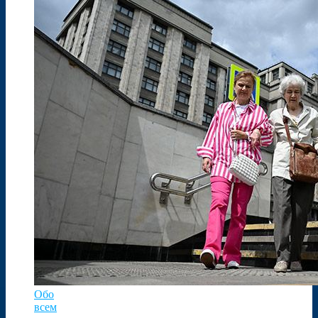
Обо
всем