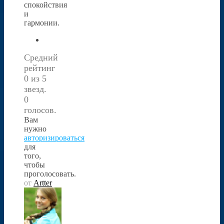
спокойствия
и
гармонии.
Средний
рейтинг
0 из 5
звезд.
0
голосов.
Вам
нужно
авторизироваться
для
того,
чтобы
проголосовать.
от
Artter