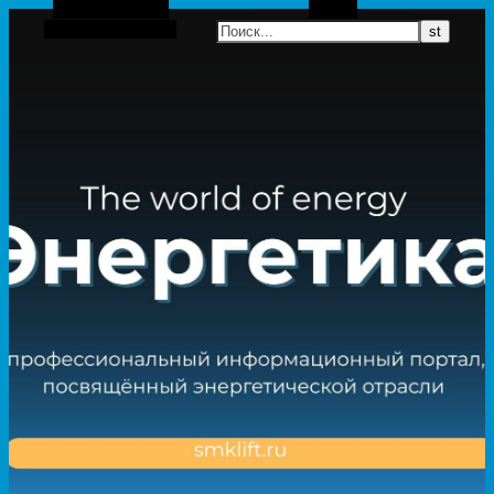
Боковая панель
Поиск
Случайная статья