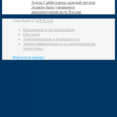
Адель Сайфуллина: каждый регион
должен быть узнаваем в
архитектурном коде России
тема Bard от
WP Royal
.
Инновации и автоматизация
Обо всем
Электромонтаж и безопасность
Энергоэффективность и альтернативная
энергетика
Вернуться наверх