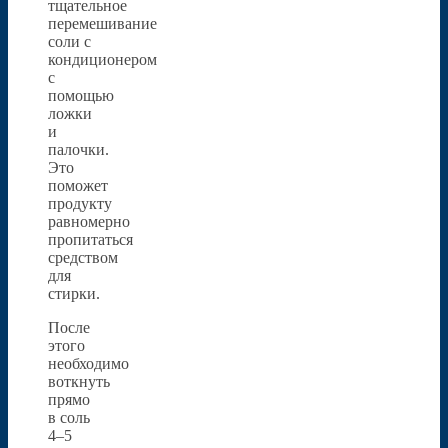
тщательное
перемешивание
соли с
кондиционером
с
помощью
ложки
и
палочки.
Это
поможет
продукту
равномерно
пропитаться
средством
для
стирки.
После
этого
необходимо
воткнуть
прямо
в соль
4–5