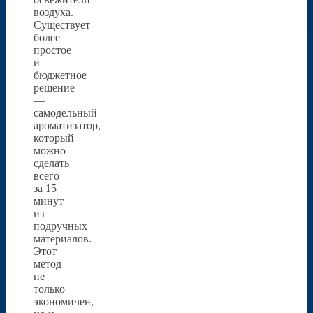
воздуха.
Существует
более
простое
и
бюджетное
решение
—
самодельный
ароматизатор,
который
можно
сделать
всего
за 15
минут
из
подручных
материалов.
Этот
метод
не
только
экономичен,