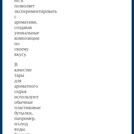
но и
позволяет
экспериментировать
с
ароматами,
создавая
уникальные
композиции
по
своему
вкусу.
В
качестве
тары
для
ароматного
сырья
используют
обычные
пластиковые
бутылки,
например,
из-под
воды.