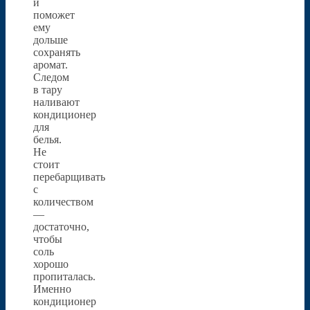
и
поможет
ему
дольше
сохранять
аромат.
Следом
в тару
наливают
кондиционер
для
белья.
Не
стоит
перебарщивать
с
количеством
—
достаточно,
чтобы
соль
хорошо
пропиталась.
Именно
кондиционер