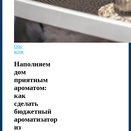
Обо
всем
Наполняем
дом
приятным
ароматом:
как
сделать
бюджетный
ароматизатор
из