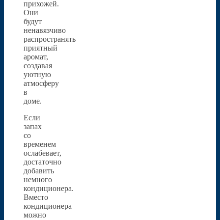
прихожей.
Они
будут
ненавязчиво
распространять
приятный
аромат,
создавая
уютную
атмосферу
в
доме.
Если
запах
со
временем
ослабевает,
достаточно
добавить
немного
кондиционера.
Вместо
кондиционера
можно