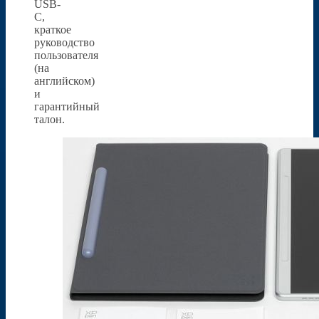
USB-
C,
краткое
руководство
пользователя
(на
английском)
и
гарантийный
талон.