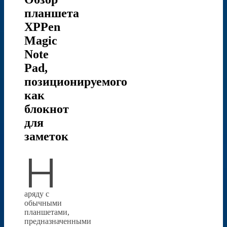
планшета
XPPen
Magic
Note
Pad,
позиционируемого
как
блокнот
для
заметок
Н
аряду с
обычными
планшетами,
предназначенными