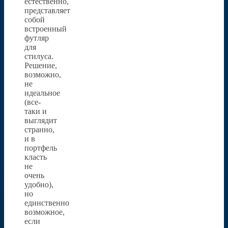
естественно,
представляет
собой
встроенный
футляр
для
стилуса.
Решение,
возможно,
не
идеальное
(все-
таки и
выглядит
странно,
и в
портфель
класть
не
очень
удобно),
но
единственно
возможное,
если