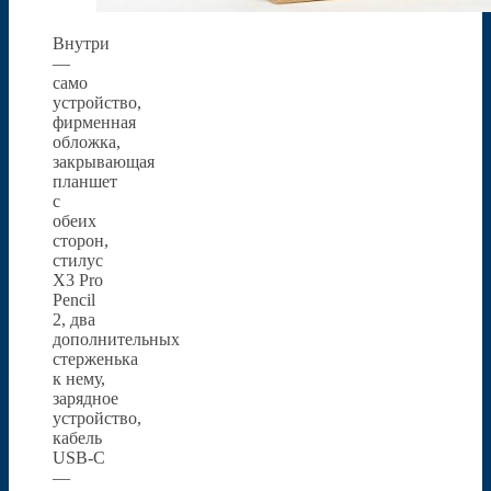
Внутри
—
само
устройство,
фирменная
обложка,
закрывающая
планшет
с
обеих
сторон,
стилус
X3 Pro
Pencil
2, два
дополнительных
стерженька
к нему,
зарядное
устройство,
кабель
USB-C
—