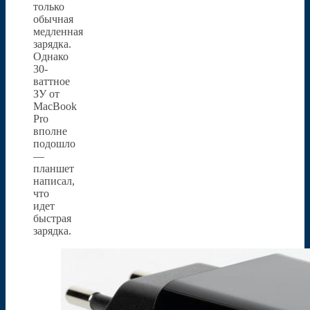
только
обычная
медленная
зарядка.
Однако
30-
ваттное
ЗУ от
MacBook
Pro
вполне
подошло
—
планшет
написал,
что
идет
быстрая
зарядка.