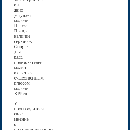
он
явно
уступает
модели
Huawei.
Правда,
наличие
сервисов
Google
для
ряда
пользователей
может
оказаться
существенным
плюсом
модели
XPPen.
У
производителя
свое
мнение
о
позиционировании