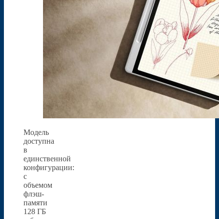
Модель
доступна
в
единственной
конфигурации:
с
объемом
флэш-
памяти
128 ГБ