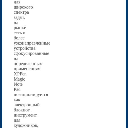
для
широкого
спектра
задач,
на
рынке
есть и
более
узконаправленные
устройства,
сфокусированные
на
определенных
применениях.
XPPen
Magic
Note
Pad
позиционируется
как
электронный
блокнот,
инструмент
для
художников,