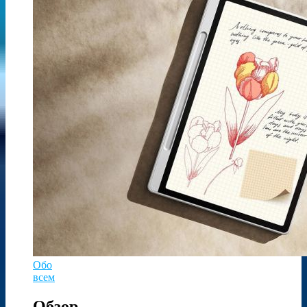
Обо
всем
Обзор