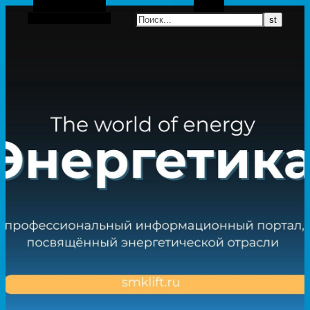
Боковая панель
Поиск
Случайная статья