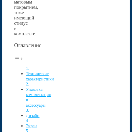
матовым
покрытием,
тоже
имеющий
стилус
в
комплекте.
Оглавление
Технические
характеристики
Упаковка,
комплектация
и
аксессуары
Дизайн
Экран