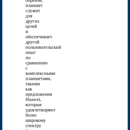
образом,
планшет
служит
для
других
целей
и
обеспечивает
другой
пользовательский
опыт
по
сравнению
с
комплексными
планшетами,
такими
как
предложения
Huawei,
которые
удовлетворяют
более
широкому
спектру