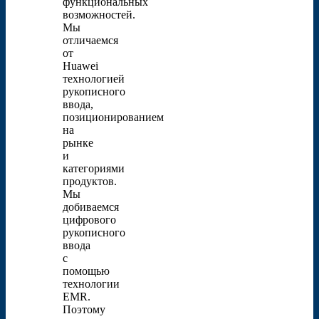
функциональных
возможностей.
Мы
отличаемся
от
Huawei
технологией
рукописного
ввода,
позиционированием
на
рынке
и
категориями
продуктов.
Мы
добиваемся
цифрового
рукописного
ввода
с
помощью
технологии
EMR.
Поэтому