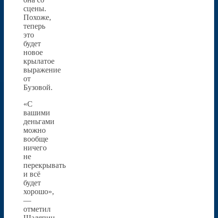
сцены.
Похоже,
теперь
это
будет
новое
крылатое
выражение
от
Бузовой.
«С
вашими
деньгами
можно
вообще
ничего
не
перекрывать
и всё
будет
хорошо»,
—
отметил
Шаляпин.