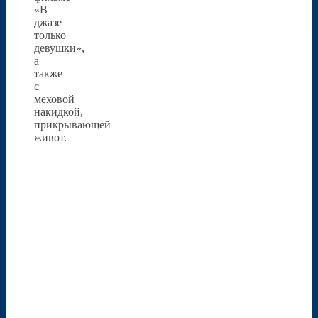
«В
джазе
только
девушки»,
а
также
с
меховой
накидкой,
прикрывающей
живот.