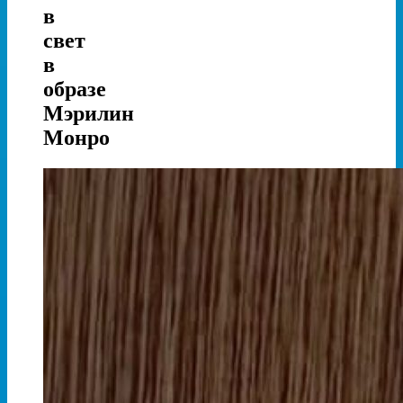
в
свет
в
образе
Мэрилин
Монро