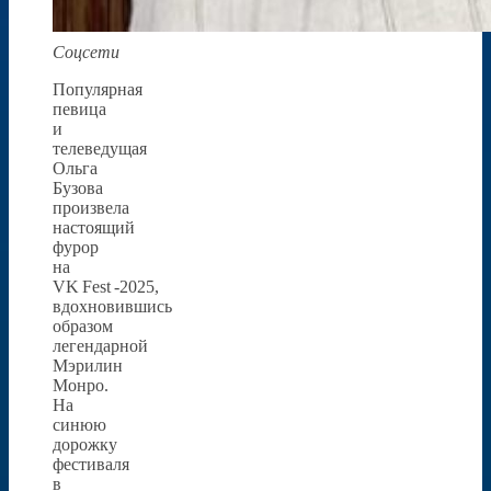
Соцсети
Популярная
певица
и
телеведущая
Ольга
Бузова
произвела
настоящий
фурор
на
VK Fest -2025,
вдохновившись
образом
легендарной
Мэрилин
Монро.
На
синюю
дорожку
фестиваля
в