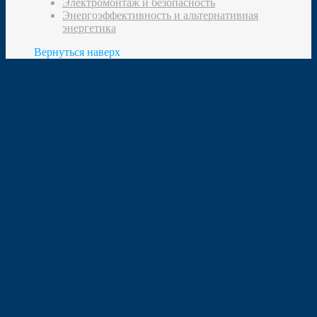
Электромонтаж и безопасность
Энергоэффективность и альтернативная
энергетика
Вернуться наверх