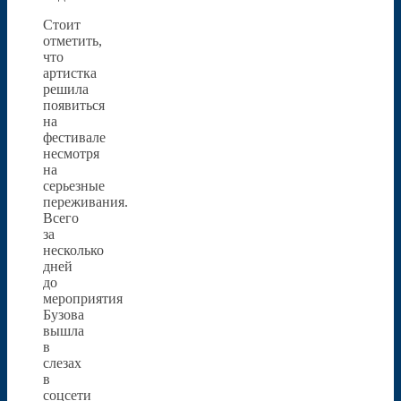
Стоит
отметить,
что
артистка
решила
появиться
на
фестивале
несмотря
на
серьезные
переживания.
Всего
за
несколько
дней
до
мероприятия
Бузова
вышла
в
слезах
в
соцсети