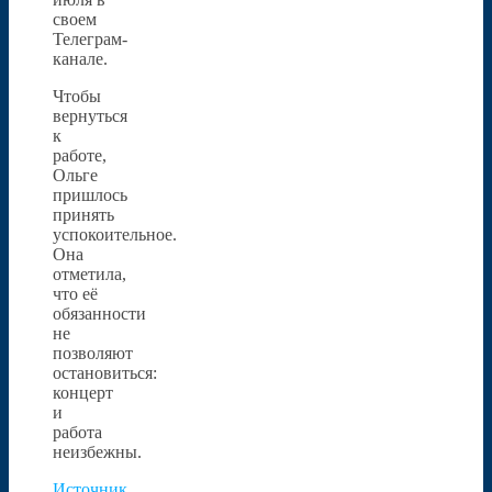
своем
Телеграм-
канале.
Чтобы
вернуться
к
работе,
Ольге
пришлось
принять
успокоительное.
Она
отметила,
что её
обязанности
не
позволяют
остановиться:
концерт
и
работа
неизбежны.
Источник