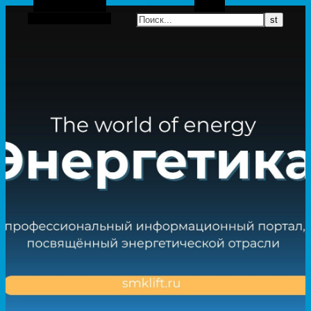
Боковая панель
Поиск
Случайная статья