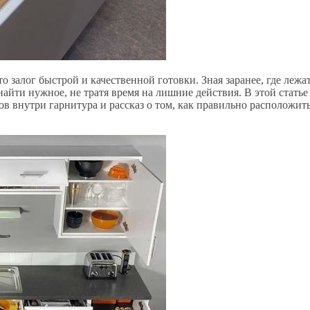
о залог быстрой и качественной готовки. Зная заранее, где лежа
йти нужное, не тратя время на лишние действия. В этой статье
в внутри гарнитура и рассказ о том, как правильно расположит