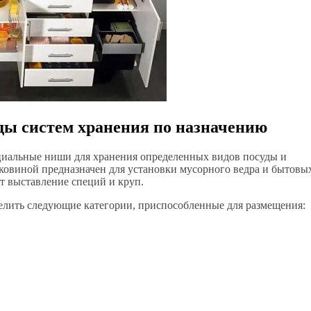
ы систем хранения по назначению
ециальные ниши для хранения определенных видов посуды и
ковиной предназначен для установки мусорного ведра и бытовы
т выставление специй и круп.
елить следующие категории, приспособленные для размещения: