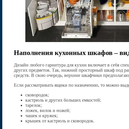
Наполнения кухонных шкафов – вид
Дизайн любого гарнитура для кухни включает в себя сп
других предметов. Так, нижний просторный шкаф под ра
средств. В свою очередь, верхние шкафчики предполагаю
Если рассматривать ящики по назначению, то можно выд
сковородок;
кастрюль и других больших емкостей;
тарелок;
ложек, вилок и ножей;
чашек и кружек;
крышек от кастрюль и сковородок.