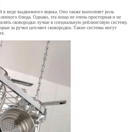
.
ой в виде выдвижного ящика. Оно также выполняет роль
енного блюда. Однако, эта ниша не очень просторная и не
авлять сковородки лучше в специальную рейлинговую систему.
орые за ручки цепляют сковородки. Такие системы могут
ах.