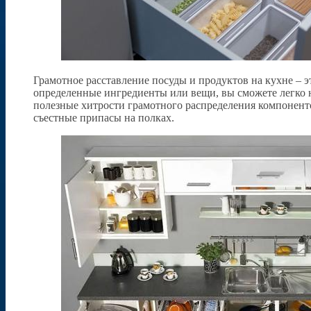
Грамотное расставление посуды и продуктов на кухне – эт
определенные ингредиенты или вещи, вы сможете легко на
полезные хитрости грамотного распределения компоненто
съестные припасы на полках.