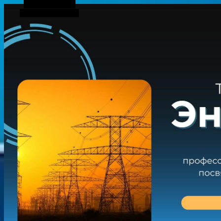
Боковая панель
Случайная статья