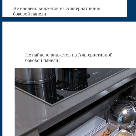
Не найдено виджетов на Альтернативной
боковой панели!
Не найдено виджетов на Альтернативной
боковой панели!