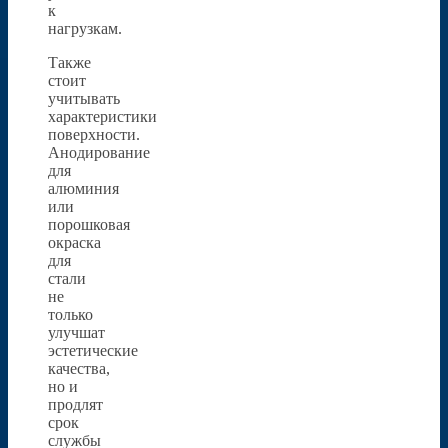
к
нагрузкам.
Также
стоит
учитывать
характеристики
поверхности.
Анодирование
для
алюминия
или
порошковая
окраска
для
стали
не
только
улучшат
эстетические
качества,
но и
продлят
срок
службы