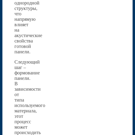
однородной
структуры,
что
напрямую
влияет
на
акустические
свойства
готовой
панели.
Следующий
шаг –
формование
панели.
В
зависимости
от
типа
используемого
материала,
этот
процесс
может
происходить