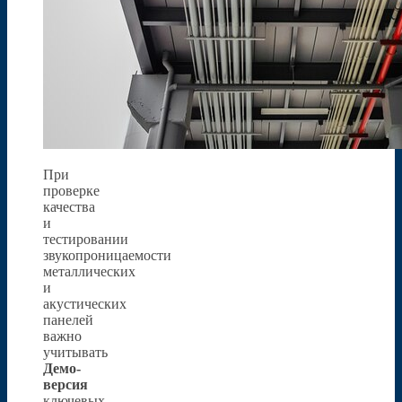
При
проверке
качества
и
тестировании
звукопроницаемости
металлических
и
акустических
панелей
важно
учитывать
Демо-
версия
ключевых