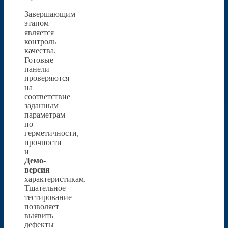
Завершающим
этапом
является
контроль
качества.
Готовые
панели
проверяются
на
соответствие
заданным
параметрам
по
герметичности,
прочности
и
Демо-
версия
характеристикам.
Тщательное
тестирование
позволяет
выявить
дефекты