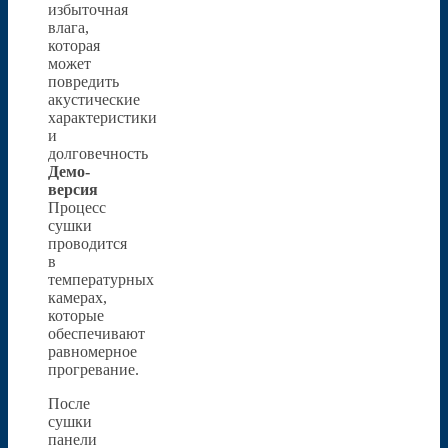
избыточная
влага,
которая
может
повредить
акустические
характеристики
и
долговечность
Демо-
версия
Процесс
сушки
проводится
в
температурных
камерах,
которые
обеспечивают
равномерное
прогревание.
После
сушки
панели