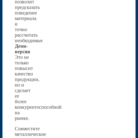
позволит
предсказать
поведение
материала
и
точно
рассчитать
необходимые
Демо-
версия
Это не
только
повысит
качество
продукции,
но и
сделает
ее
более
конкурентоспособной
на
рынке.
Совместите
металлические