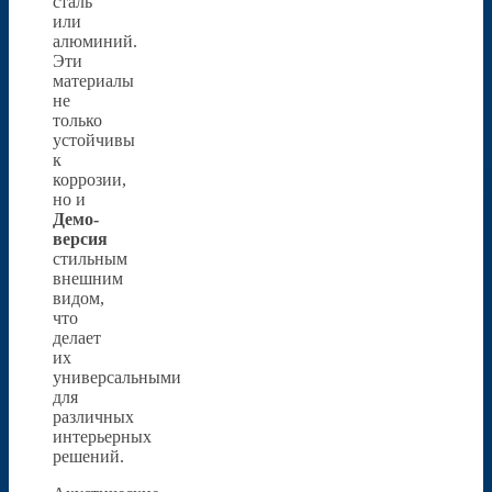
сталь
или
алюминий.
Эти
материалы
не
только
устойчивы
к
коррозии,
но и
Демо-
версия
стильным
внешним
видом,
что
делает
их
универсальными
для
различных
интерьерных
решений.