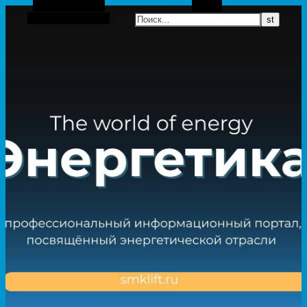
Боковая панель
Поиск
Случайная статья