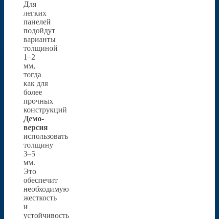
Для
легких
панелей
подойдут
варианты
толщиной
1–2
мм,
тогда
как для
более
прочных
конструкций
Демо-
версия
использовать
толщину
3–5
мм.
Это
обеспечит
необходимую
жесткость
и
устойчивость