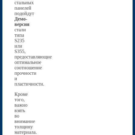
стальных
панелей
подойдут
Демо-
версия
стали
типа
S235
или
S355,
предоставляющие
оптимальное
соотношение
прочности
и
пластичности.
Кроме
того,
важно
взять
во
внимание
толщину
материала.