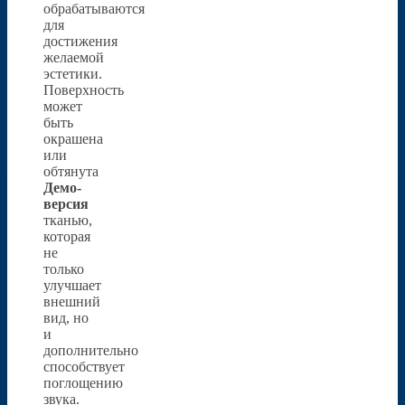
обрабатываются
для
достижения
желаемой
эстетики.
Поверхность
может
быть
окрашена
или
обтянута
Демо-
версия
тканью,
которая
не
только
улучшает
внешний
вид, но
и
дополнительно
способствует
поглощению
звука.