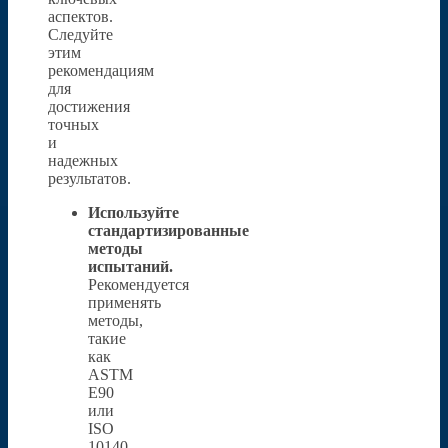
аспектов.
Следуйте
этим
рекомендациям
для
достижения
точных
и
надежных
результатов.
Используйте
стандартизированные
методы
испытаний.
Рекомендуется
применять
методы,
такие
как
ASTM
E90
или
ISO
10140,