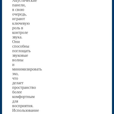
Акустические
панели,
в свою
очередь,
играют
ключевую
роль в
контроле
звука.
Они
способны
поглощать
звуковые
волны
и
минимизировать
эхо,
что
делает
пространство
более
комфортным
для
восприятия.
Использование