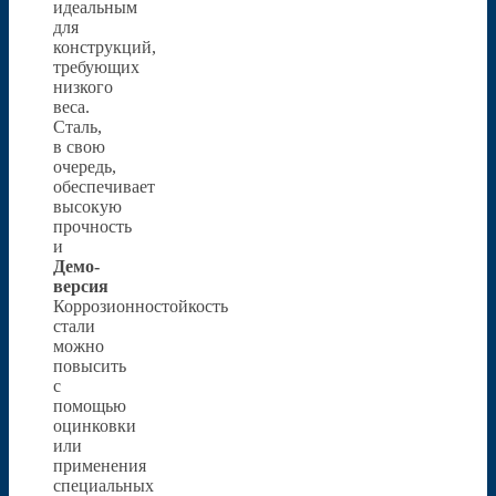
идеальным
для
конструкций,
требующих
низкого
веса.
Сталь,
в свою
очередь,
обеспечивает
высокую
прочность
и
Демо-
версия
Коррозионностойкость
стали
можно
повысить
с
помощью
оцинковки
или
применения
специальных