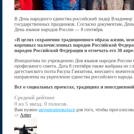
В День народного единства российский лидер Владимир 
государственных праздников. Согласно документам, День
День языков народов России — 8 сентября.
«В целях сохранения традиционного образа жизни, хо
коренных малочисленных народов Российской Федера
народов Российской Федерации и отмечать его 30 апре
Инициатива по учреждению Дня языков народов России б
профильного совета. Дата 8 сентября также выбрана не
дагестанского поэта Расула Гамзатова, внесшего значите
направлены на укрепление единства российского народа.
Все о социальных проектах, традициях и повседневной
Средний рейтинг
0 из 5 звезд. 0 голосов.
Вам нужно
авторизироваться
для того, чтобы проголосова
от
Artter