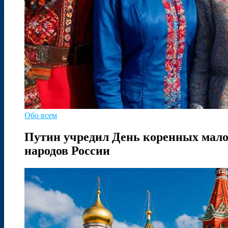
Обо всем
Путин учредил День коренных мало
народов России