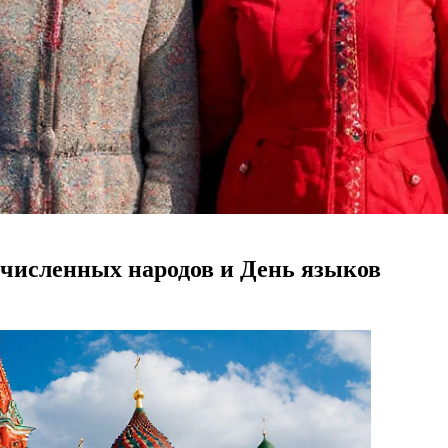
численных народов и День языков