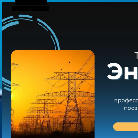
Боковая панель
Случайная статья