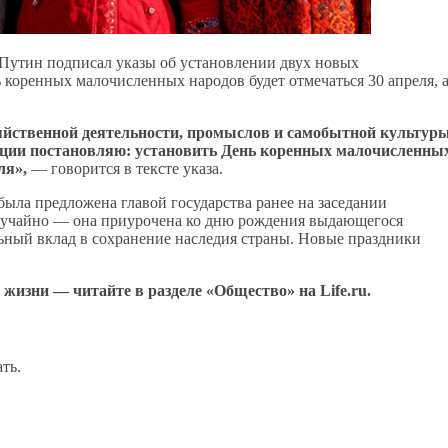
Путин подписал указы об установлении двух новых
 коренных малочисленных народов будет отмечаться 30 апреля, 
зяйственной деятельности, промыслов и самобытной культур
ции постановляю: установить День коренных малочисленны
ля»,
— говорится в тексте указа.
ыла предложена главой государства ранее на заседании
 случайно — она приурочена ко дню рождения выдающегося
льный вклад в сохранение наследия страны. Новые праздники
 жизни — читайте в разделе «Общество» на Life.ru.
ть.