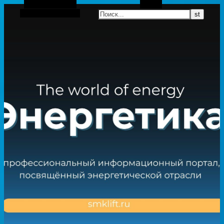
Боковая панель
Поиск
Случайная статья