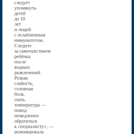
следует
упомянуть
детей
до 10
лет
и людей
с ослабленным
иммунитетом.
Следите
за самочувствием
ребёнка
после
водных
развлечений.
Резкая
слабость,
головная
боль,
сыпь,
температура —
повод
немедленно
обратиться
к специалисту», —
резюмировала