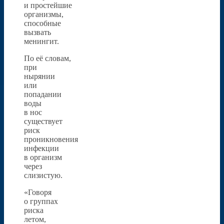
и простейшие
организмы,
способные
вызвать
менингит.
По её словам,
при
нырянии
или
попадании
воды
в нос
существует
риск
проникновения
инфекции
в организм
через
слизистую.
«Говоря
о группах
риска
летом,