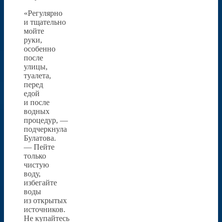
«Регулярно
и тщательно
мойте
руки,
особенно
после
улицы,
туалета,
перед
едой
и после
водных
процедур, —
подчеркнула
Булатова.
— Пейте
только
чистую
воду,
избегайте
воды
из открытых
источников.
Не купайтесь