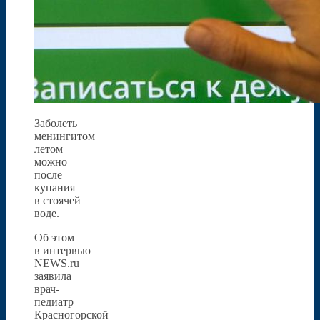
Заболеть
менингитом
летом
можно
после
купания
в стоячей
воде.
Об этом
в интервью
NEWS.ru
заявила
врач-
педиатр
Красногорской