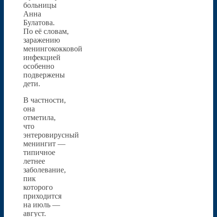
больницы
Анна
Булатова.
По её словам,
заражению
менингококковой
инфекцией
особенно
подвержены
дети.
В частности,
она
отметила,
что
энтеровирусный
менингит —
типичное
летнее
заболевание,
пик
которого
приходится
на июль —
август.