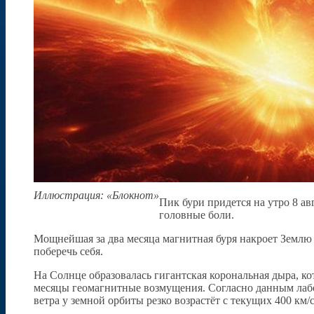
Иллюстрация: «Блокнот»
Пик бури придется на утро 8 а
головные боли.
Мощнейшая за два месяца магнитная буря накроет Землю 
поберечь себя.
На Солнце образовалась гигантская корональная дыра, к
месяцы геомагнитные возмущения. Согласно данным лаб
ветра у земной орбиты резко возрастёт с текущих 400 км/с