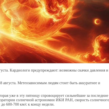
вгуста. Кардиологи предупреждают: возможны скачки давления и
8 августа. Метеозависимым людям стоит быть аккуратнее и
оторая уже в эту пятницу спровоцирует сильнейшие за последние
оратории солнечной астрономии ИКИ РАН, скорость солнечног
 до 600-700 км/с к концу недели.