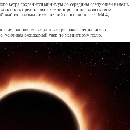
ного ветра сохранится минимум до середины следующей недели,
ю опасность представляет комбинированное воздействие —
й выброс плазмы от солнечной вспышки класса M4.4,
ствия, однако новые данные тревожат специалистов.
лю, усиливая ожидаемый удар по магнитному полю.