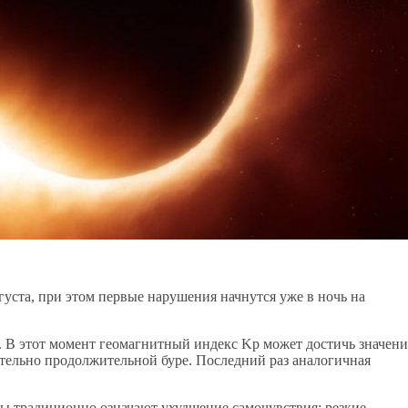
уста, при этом первые нарушения начнутся уже в ночь на
а. В этот момент геомагнитный индекс Kp может достичь значени
ительно продолжительной буре. Последний раз аналогичная
ы традиционно означают ухудшение самочувствия: резкие