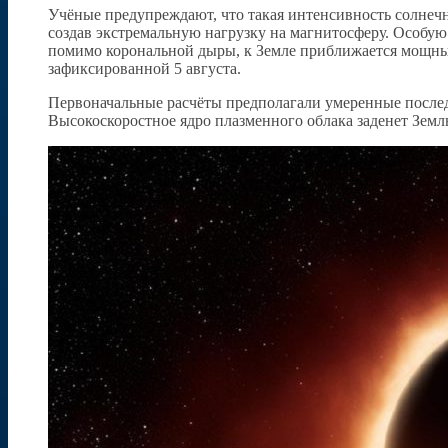
Учёные предупреждают, что такая интенсивность солнеч
создав экстремальную нагрузку на магнитосферу. Особу
помимо корональной дыры, к Земле приближается мощны
зафиксированной 5 августа.
Первоначальные расчёты предполагали умеренные послед
Высокоскоростное ядро плазменного облака заденет Зем