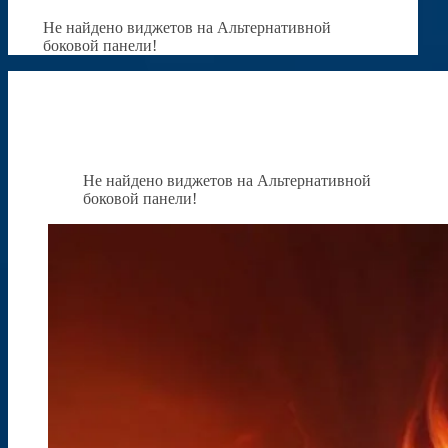
Не найдено виджетов на Альтернативной
боковой панели!
Не найдено виджетов на Альтернативной
боковой панели!