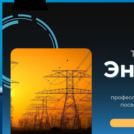
Боковая панель
Случайная статья