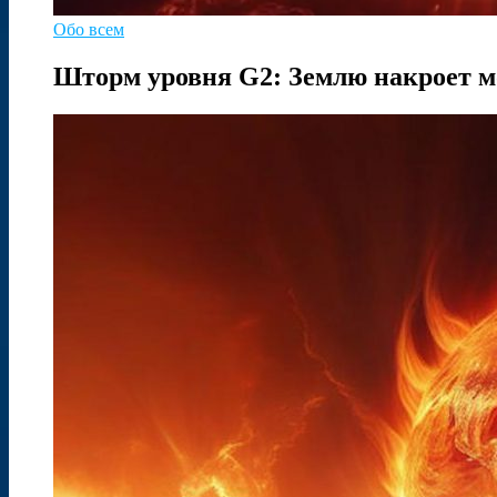
Обо всем
Шторм уровня G2: Землю накроет м