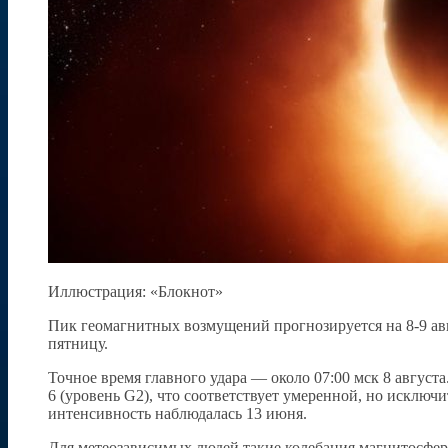
Иллюстрация: «Блокнот»
Пик геомагнитных возмущений прогнозируется на 8-9 авг
пятницу.
Точное время главного удара — около 07:00 мск 8 август
6 (уровень G2), что соответствует умеренной, но исключ
интенсивность наблюдалась 13 июня.
Для метеозависимых людей такие колебания магнитосфер