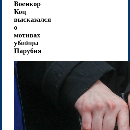
Военкор
Коц
высказался
о
мотивах
убийцы
Парубия