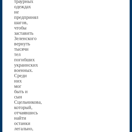
траурных
одеждах
не
предпринял
шагов,
чтобы
заставить
Зеленского
вернуть
тысячи
тел
погибших
украинских
военных.
Среди
них
мог
быть и
сын
Сцельникова,
который,
отчаявшись
найти
останки
легально,