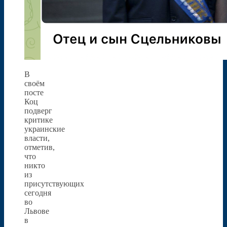
В
своём
посте
Коц
подверг
критике
украинские
власти,
отметив,
что
никто
из
присутствующих
сегодня
во
Львове
в