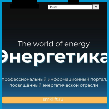
Боковая панель
Поиск
Случайная статья