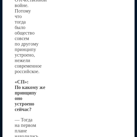
войне.
Потому
что
тогда
было
общество
совсем
по другому
принципу
устроено,
нежели
современное
российское.
«СП»:
По какому же
принципу
оно
устроено
сейчас?
— Тогда
на первом
плане
находилась