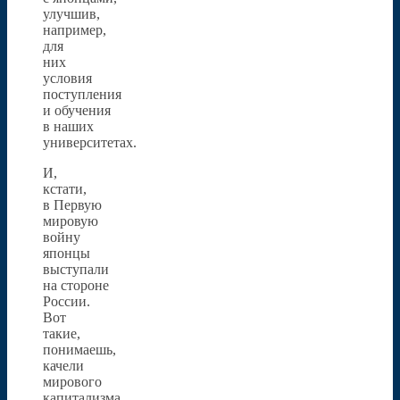
улучшив,
например,
для
них
условия
поступления
и обучения
в наших
университетах.
И,
кстати,
в Первую
мировую
войну
японцы
выступали
на стороне
России.
Вот
такие,
понимаешь,
качели
мирового
капитализма.