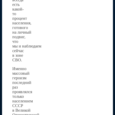
есть
какой-
то
процент
населения,
готового
на личный
подвиг,
что
мы и наблюдаем
сейчас
в зоне
СВО.
Именно
массовый
героизм
последний
раз
проявлялся
только
населением
СССР
в Великой
Отечественной