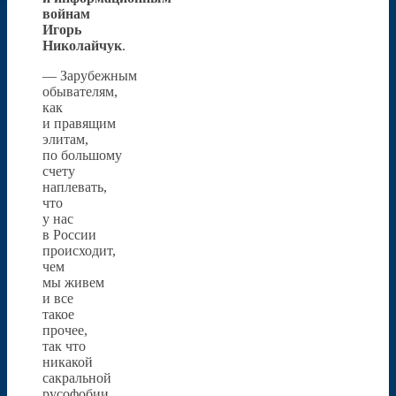
войнам
Игорь
Николайчук
.
— Зарубежным
обывателям,
как
и правящим
элитам,
по большому
счету
наплевать,
что
у нас
в России
происходит,
чем
мы живем
и все
такое
прочее,
так что
никакой
сакральной
русофобии