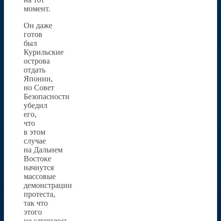
момент.
Он даже
готов
был
Курильские
острова
отдать
Японии,
но Совет
Безопасности
убедил
его,
что
в этом
случае
на Дальнем
Востоке
начнутся
массовые
демонстрации
протеста,
так что
этого
не случилось.