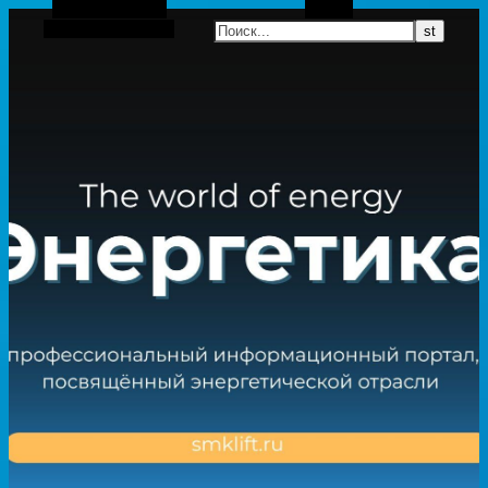
Боковая панель
Поиск
Случайная статья