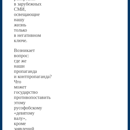
в зарубежных
СМИ,
освещающие
нашу
жизнь
только
в негативном
ключе.
Возникает
вопрос:
где же
наши
пропаганда
и контпропаганда?
Что
может
государство
противопоставить
этому
русофобскому
«девятому
валу»,
кроме
заявлений