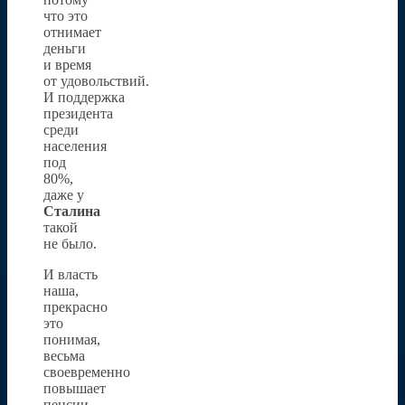
что это
отнимает
деньги
и время
от удовольствий.
И поддержка
президента
среди
населения
под
80%,
даже у
Сталина
такой
не было.
И власть
наша,
прекрасно
это
понимая,
весьма
своевременно
повышает
пенсии