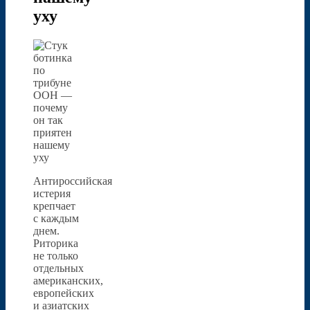
уху
Антироссийская
истерия
крепчает
с каждым
днем.
Риторика
не только
отдельных
американских,
европейских
и азиатских