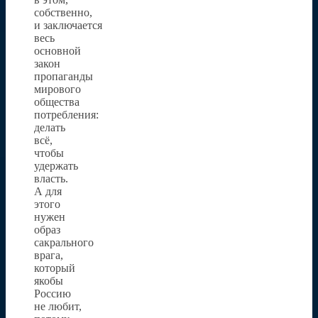
собственно,
и заключается
весь
основной
закон
пропаганды
мирового
общества
потребления:
делать
всё,
чтобы
удержать
власть.
А для
этого
нужен
образ
сакрального
врага,
который
якобы
Россию
не любит,