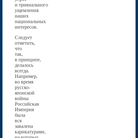
и тривиального
ущемления
наших
национальных
интересов.
Следует
отметить,
что
так,
в принципе,
делалось
всегда.
Например,
во время
русско-
японской
войны
Российская
Империя
была
вся
завалена
карикатурами,
на которых