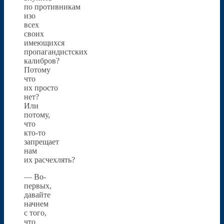
по противникам
изо
всех
своих
имеющихся
пропагандистских
калибров?
Потому
что
их просто
нет?
Или
потому,
что
кто-то
запрещает
нам
их расчехлять?
— Во-
первых,
давайте
начнем
с того,
что