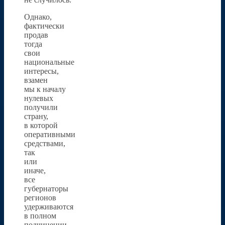
Однако,
фактически
продав
тогда
свои
национальные
интересы,
взамен
мы к началу
нулевых
получили
страну,
в которой
оперативными
средствами,
так
или
иначе,
все
губернаторы
регионов
удерживаются
в полном
подчинении