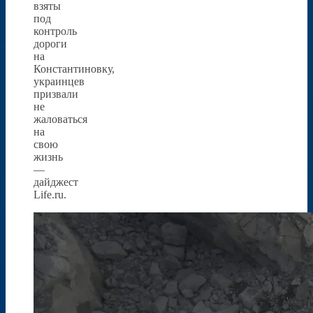
взяты
под
контроль
дороги
на
Константиновку,
украинцев
призвали
не
жаловаться
на
свою
жизнь
—
дайджест
Life.ru.