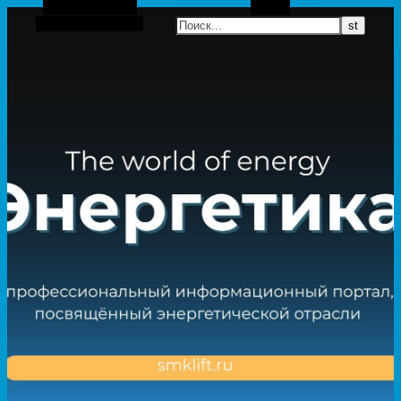
Боковая панель
Поиск
Случайная статья