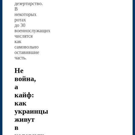
дезертирство.
В
некоторых
ротах
до 30
военнослужащих
числятся
как
самовольно
оставившие
часть.
Не
война,
а
кайф:
как
украинцы
живут
в