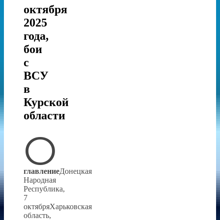
октября
2025
года,
бои
с
ВСУ
в
Курской
области
О
главление
Донецкая
Народная
Республика,
7
октябряХарьковская
область,