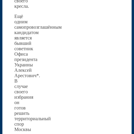
своего
кресла.
Ещё
одним
самопровозглашённым
кандидатом
является
бывший
советник
Офиса
президента
Украины
Алексей
Арестович*.
В
случае
своего
избрания
он
готов
решить
территориальный
спор
Москвы