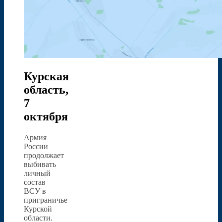
Курская
область,
7
октября
Армия
России
продолжает
выбивать
личный
состав
ВСУ в
приграничье
Курской
области.