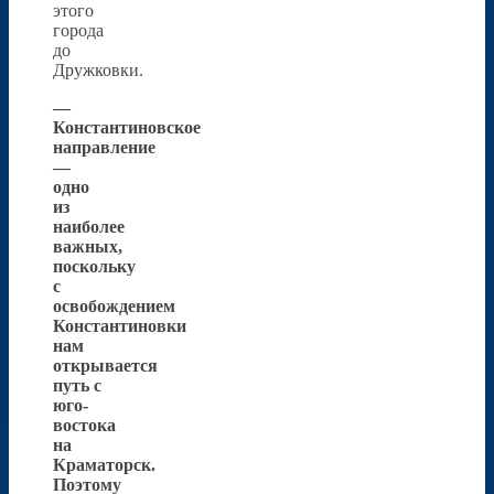
этого
города
до
Дружковки.
—
Константиновское
направление
—
одно
из
наиболее
важных,
поскольку
с
освобождением
Константиновки
нам
открывается
путь с
юго-
востока
на
Краматорск.
Поэтому