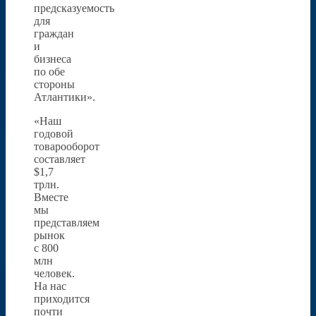
предсказуемость
для
граждан
и
бизнеса
по обе
стороны
Атлантики».
«Наш
годовой
товарооборот
составляет
$1,7
трлн.
Вместе
мы
представляем
рынок
с 800
млн
человек.
На нас
приходится
почти