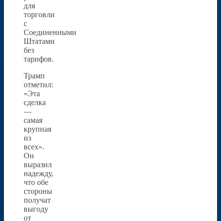
для
торговли
с
Соединенными
Штатами
без
тарифов.
Трамп
отметил:
«Эта
сделка
—
самая
крупная
из
всех».
Он
выразил
надежду,
что обе
стороны
получат
выгоду
от