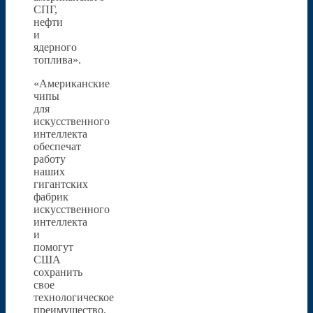
СПГ,
нефти
и
ядерного
топлива».
«Американские
чипы
для
искусственного
интеллекта
обеспечат
работу
наших
гигантских
фабрик
искусственного
интеллекта
и
помогут
США
сохранить
свое
технологическое
преимущество.