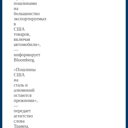
пошлинами
на
большинство
экспортируемых
в
США
товаров,
включая
автомобили»,
—
информирует
Bloomberg.
«Пошлины
США
на
сталь и
алюминий
остаются
прежними»,
—
передает
агентство
слова
Трампа.