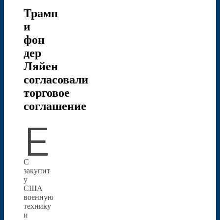
Трамп
и
фон
дер
Ляйен
согласовали
торговое
соглашение
Е
С
закупит
у
США
военную
технику
и