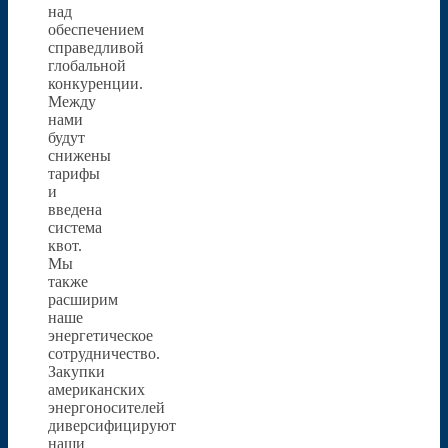
над
обеспечением
справедливой
глобальной
конкуренции.
Между
нами
будут
снижены
тарифы
и
введена
система
квот.
Мы
также
расширим
наше
энергетическое
сотрудничество.
Закупки
американских
энергоносителей
диверсифицируют
наши