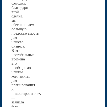
Сегодня,
благодаря
этой
сделке,
мы
обеспечиваем
большую
предсказуемость
для
нашего
бизнеса.
В эти
нестабильные
времена
это
необходимо
нашим
компаниям
для
планирования
и
инвестирования»,
—
заявила
фон