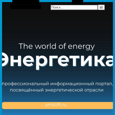
Боковая панель
Поиск
Случайная статья