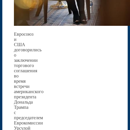
Евросоюз
и
США
договорились
о
заключении
торгового
соглашения
во
время
встречи
американского
президента
Дональда
Трампа
с
председателем
Еврокомиссии
Урсулой