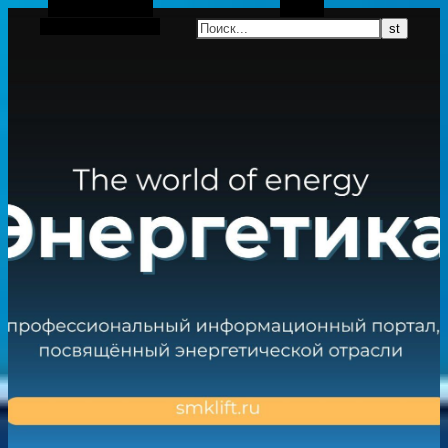
Боковая панель
Поиск
Случайная статья