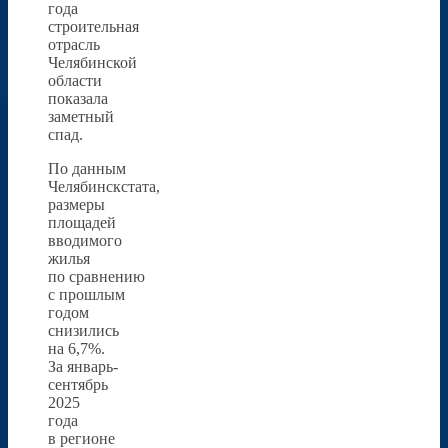
года
строительная
отрасль
Челябинской
области
показала
заметный
спад.
По данным
Челябинскстата,
размеры
площадей
вводимого
жилья
по сравнению
с прошлым
годом
снизились
на 6,7%.
За январь-
сентябрь
2025
года
в регионе