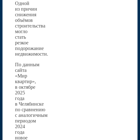
Одной
из причин
снижения
объёмов
строительства
могло
стать
резкое
подорожание
недвижимости.
По данным
сайта
«Мир
квартир»,
в октябре
2025
года
в Челябинске
по сравнению
с аналогичным
периодом
2024
года
новое