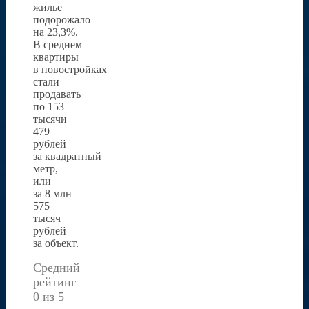
жилье
подорожало
на 23,3%.
В среднем
квартиры
в новостройках
стали
продавать
по 153
тысячи
479
рублей
за квадратный
метр,
или
за 8 млн
575
тысяч
рублей
за объект.
Средний
рейтинг
0 из 5