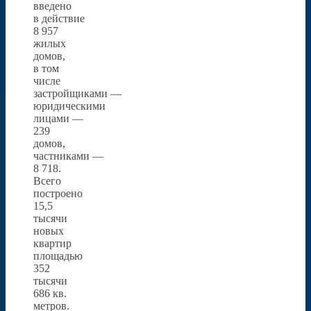
введено
в действие
8 957
жилых
домов,
в том
числе
застройщиками —
юридическими
лицами —
239
домов,
частниками —
8 718.
Всего
построено
15,5
тысячи
новых
квартир
площадью
352
тысячи
686 кв.
метров.