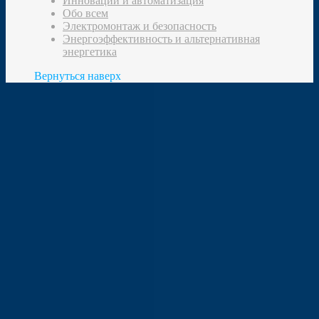
Инновации и автоматизация
Обо всем
Электромонтаж и безопасность
Энергоэффективность и альтернативная
энергетика
Вернуться наверх