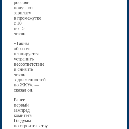
россиян
получают
зарплату
в промежутке
с 10
по 15
число.
«Таким
образом
планируется
устранить
несоответствие
и снизить
число
задолженностей
по ЖКУ», —
сказал он.
Ранее
первый
зампред
комитета
Госдумы
по строительству