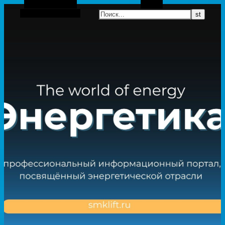
Боковая панель
Поиск
Случайная статья