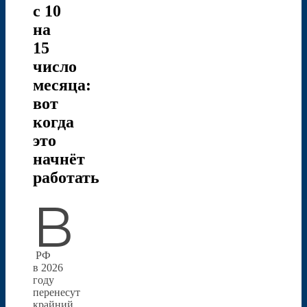
с 10
на
15
число
месяца:
вот
когда
это
начнёт
работать
В
РФ
в 2026
году
перенесут
крайний