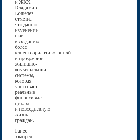
и ЖКХ
Владимир
Кошелев
отметил,
что данное
изменение —
шаг
к созданию
более
клиентоориентированной
и прозрачной
жилищно-
коммунальной
системы,
которая
учитывает
реальные
финансовые
циклы
и повседневную
жизнь
граждан.
Ранее
зампред