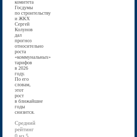
комитета
Госдумы
по строительству
и ЖКХ
Сергей
Колунов
дал
прогноз
относительно
роста
«коммунальных»
тарифов
в 2026
году.
По его
словам,
этот
рост
в ближайшие
годы
снизится.
Средний
рейтинг
0 из 5