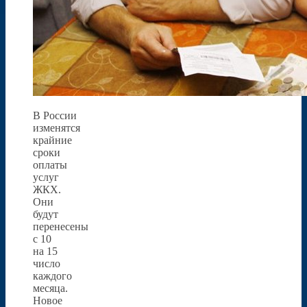
В России
изменятся
крайние
сроки
оплаты
услуг
ЖКХ.
Они
будут
перенесены
с 10
на 15
число
каждого
месяца.
Новое