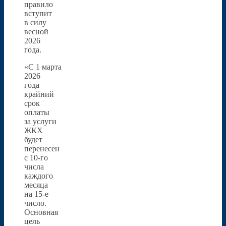
правило
вступит
в силу
весной
2026
года.
«С 1 марта
2026
года
крайний
срок
оплаты
за услуги
ЖКХ
будет
перенесен
с 10-го
числа
каждого
месяца
на 15-е
число.
Основная
цель