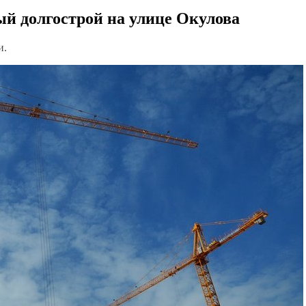
й долгострой на улице Окулова
и.