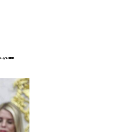
й премии