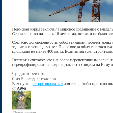
Пермская мэрия заключила мировое соглашение с владель
Строительство началось 18 лет назад, но так и не было 
Согласно договорённости, собственникам продлят аренду 
здание в течение двух лет. После ввода объекта в экспл
площадью не менее 400 кв. м. Если за пять лет строитель
Эксперты считают, что наиболее перспективным варианто
перепрофилирование под апартаменты с видом на Каму д
Средний рейтинг
0 из 5 звезд. 0 голосов.
Вам нужно
авторизироваться
для того, чтобы проголосова
от
Artter
Предыдущие