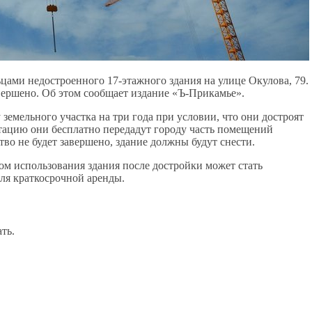
цами недостроенного 17-этажного здания на улице Окулова, 79.
завершено. Об этом сообщает издание «Ъ-Прикамье».
земельного участка на три года при условии, что они достроят
уатацию они бесплатно передадут городу часть помещений
ство не будет завершено, здание должны будут снести.
м использования здания после достройки может стать
ля краткосрочной аренды.
ть.