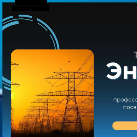
Боковая панель
Случайная статья