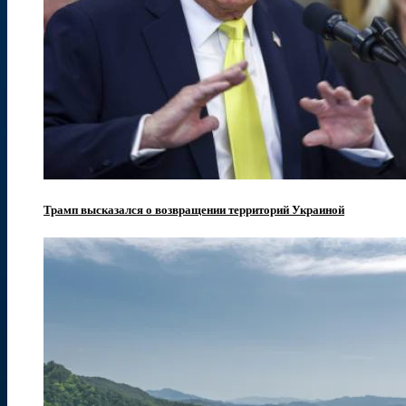
Трамп высказался о возвращении территорий Украиной