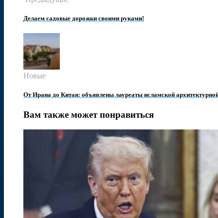
Делаем садовые дорожки своими руками!
Новые
От Ирана до Китая: объявлены лауреаты исламской архитектурно
Вам также может понравиться