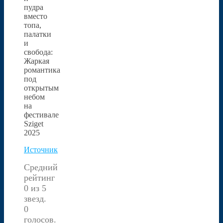
пудра
вместо
топа,
палатки
и
свобода:
Жаркая
романтика
под
открытым
небом
на
фестивале
Sziget
2025
Источник
Средний
рейтинг
0 из 5
звезд.
0
голосов.