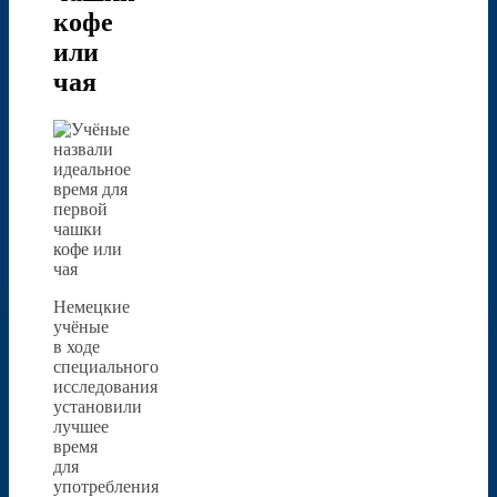
кофе
или
чая
Немецкие
учёные
в ходе
специального
исследования
установили
лучшее
время
для
употребления