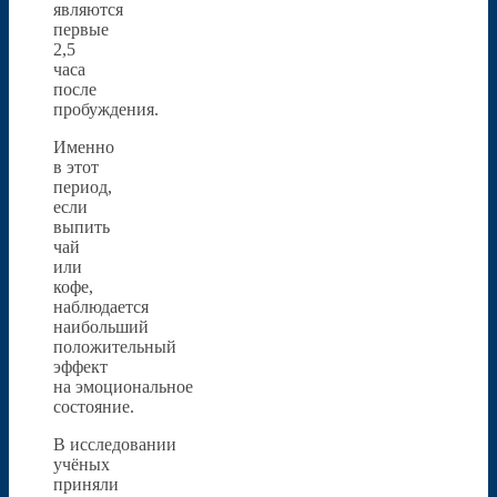
являются
первые
2,5
часа
после
пробуждения.
Именно
в этот
период,
если
выпить
чай
или
кофе,
наблюдается
наибольший
положительный
эффект
на эмоциональное
состояние.
В исследовании
учёных
приняли