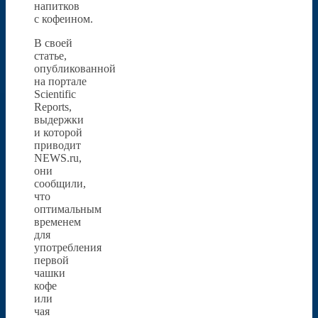
напитков
с кофеином.
В своей
статье,
опубликованной
на портале
Scientific
Reports,
выдержки
и которой
приводит
NEWS.ru,
они
сообщили,
что
оптимальным
временем
для
употребления
первой
чашки
кофе
или
чая