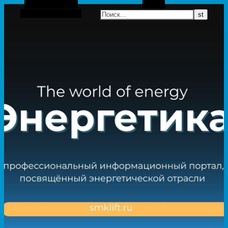
Боковая панель
Поиск
Случайная статья