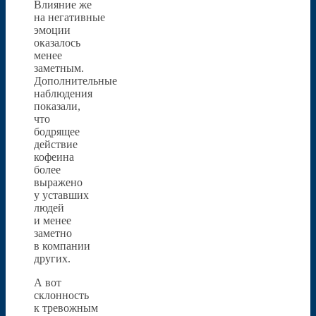
Влияние же
на негативные
эмоции
оказалось
менее
заметным.
Дополнительные
наблюдения
показали,
что
бодрящее
действие
кофеина
более
выражено
у уставших
людей
и менее
заметно
в компании
других.
А вот
склонность
к тревожным