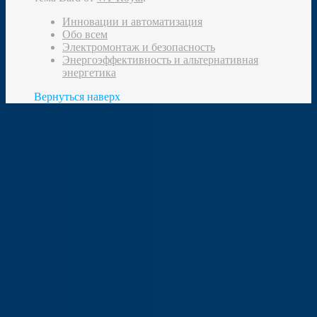
Инновации и автоматизация
Обо всем
Электромонтаж и безопасность
Энергоэффективность и альтернативная
энергетика
Вернуться наверх