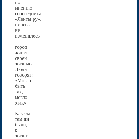
по
мнению
собеседника
«Ленты.ру»,
ничего
не
изменилось
—
город
живет
своей
жизнью.
Люди
говорят:
«Могло
быть
так,
могло
этак».
Как бы
там ни
было,
к
жизни