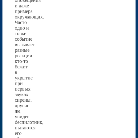
оповещения
и даже
примера
окружающих.
Часто
одно и
то же
событие
вызывает
разные
реакции:
кто-то
бежит
в
укрытие
при
первых
звуках
сирены,
другие
же,
увидев
беспилотник,
пытаются
его