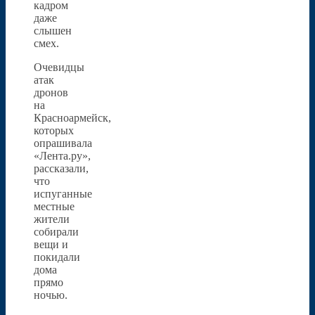
кадром
даже
слышен
смех.
Очевидцы
атак
дронов
на
Красноармейск,
которых
опрашивала
«Лента.ру»,
рассказали,
что
испуганные
местные
жители
собирали
вещи и
покидали
дома
прямо
ночью.