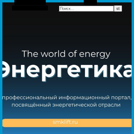
Боковая панель
Поиск
Случайная статья