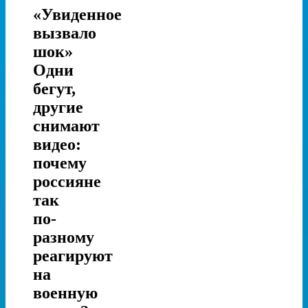
«Увиденное
вызвало
шок»
Одни
бегут,
другие
снимают
видео:
почему
россияне
так
по-
разному
реагируют
на
военную