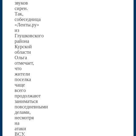
звуков
сирен.
Так,
собеседница
«Ленты.ру»
из
Глушковского
района
Курской
области
Ольга
отмечает,
что
жители
поселка
чаще
всего
продолжают
заниматься
повседневными
делами,
несмотря
на
атаки
ВСУ.