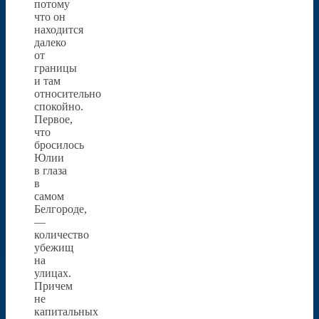
потому
что он
находится
далеко
от
границы
и там
относительно
спокойно.
Первое,
что
бросилось
Юлии
в глаза
в
самом
Белгороде,
—
количество
убежищ
на
улицах.
Причем
не
капитальных