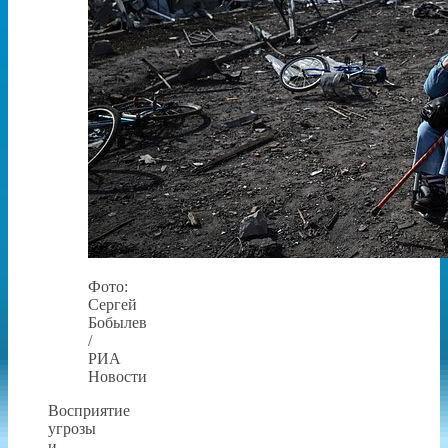
Фото:
Сергей
Бобылев
/
РИА
Новости
Восприятие
угрозы
и