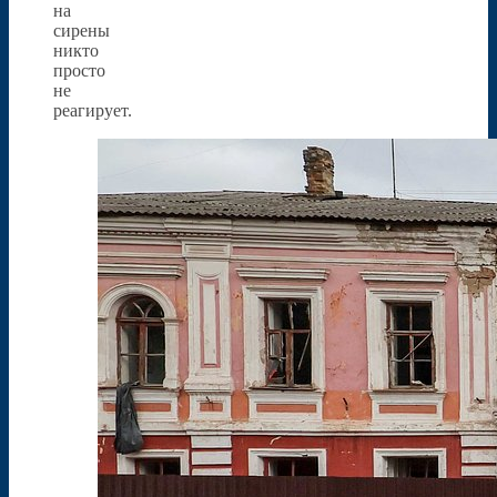
на
сирены
никто
просто
не
реагирует.