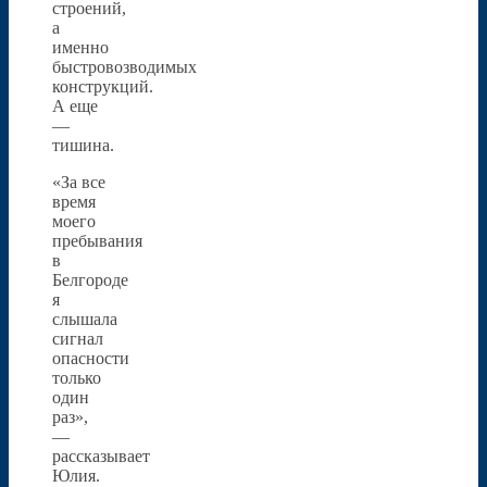
строений,
а
именно
быстровозводимых
конструкций.
А еще
—
тишина.
«За все
время
моего
пребывания
в
Белгороде
я
слышала
сигнал
опасности
только
один
раз»,
—
рассказывает
Юлия.