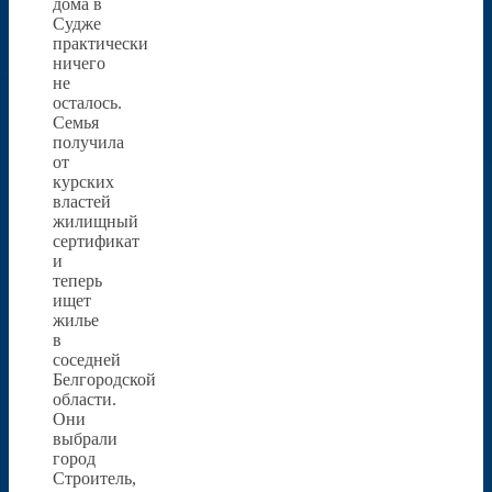
дома в
Судже
практически
ничего
не
осталось.
Семья
получила
от
курских
властей
жилищный
сертификат
и
теперь
ищет
жилье
в
соседней
Белгородской
области.
Они
выбрали
город
Строитель,