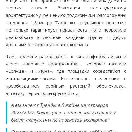
Защита от посторонних взглядов обеспечена даже на
первых этажах благодаря нестандартному
архитектурному решению: подоконники расположены
на уровне 1,8 метра. Такое конструктивное решение
не только гарантирует приватность, но и позволило
реализовать эффектные входные группы с двумя
уровнями остекления во всех корпусах.
Тема времени раскрывается в ландшафтном дизайне
через дворовые пространства , которые назвали
«Солнце» и «Луна», где площадки соседствуют с
инсталляциями-часами. Всесезонное озеленение с
преобладанием хвойных растений обеспечивает
эстетику территории круглый год.
А вы знаете Тренды в дизайне интерьеров
2025/2027. Какие цвета, материалы и приёмы
будут актуальны по прогнозам экспертов?