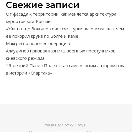
Свежие записи
От фасада к территории: как меняется архитектура
курортов юга России
«Жить еще больше хочется»: туристка рассказала, чем
ее покорил круиз по Волге и Каме
Макгрегор перенес операцию
Алаудинов призвал казнить военных преступников
киевского режима
16-летний Павел Полех стал самым юным автором гола
в истории «Спартака»
тема Bard от
WP Royal
.