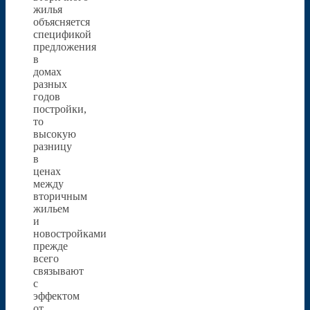
жилья
объясняется
спецификой
предложения
в
домах
разных
годов
постройки,
то
высокую
разницу
в
ценах
между
вторичным
жильем
и
новостройками
прежде
всего
связывают
с
эффектом
от