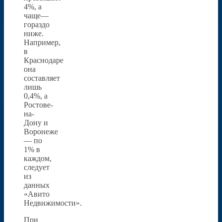
4%, а
чаще—
гораздо
ниже.
Например,
в
Краснодаре
она
составляет
лишь
0,4%, а
Ростове-
на-
Дону и
Воронеже
— по
1% в
каждом,
следует
из
данных
«Авито
Недвижимости».
При