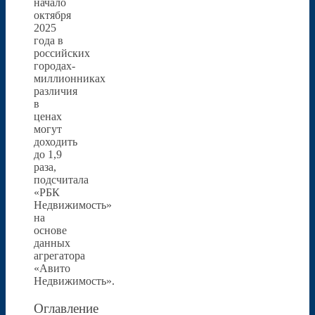
начало
октября
2025
года в
российских
городах-
миллионниках
различия
в
ценах
могут
доходить
до 1,9
раза,
подсчитала
«РБК
Недвижимость»
на
основе
данных
агрегатора
«Авито
Недвижимость».
Оглавление