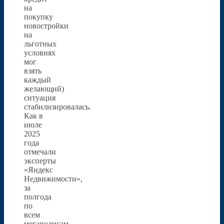
на
покупку
новостройки
на
льготных
условиях
мог
взять
каждый
желающий)
ситуация
стабилизировалась.
Как в
июле
2025
года
отмечали
эксперты
«Яндекс
Недвижимости»,
за
полгода
по
всем
мегаполисам