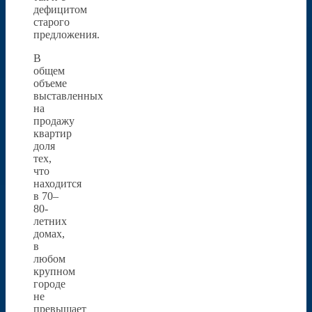
дефицитом
старого
предложения.
В
общем
объеме
выставленных
на
продажу
квартир
доля
тех,
что
находится
в 70–
80-
летних
домах,
в
любом
крупном
городе
не
превышает