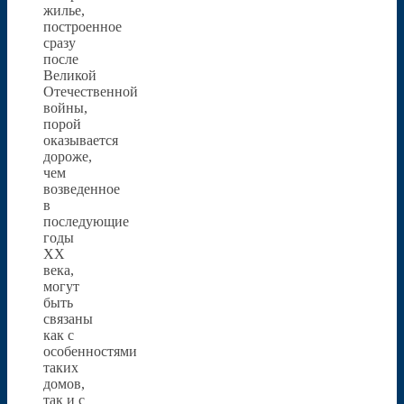
жилье,
построенное
сразу
после
Великой
Отечественной
войны,
порой
оказывается
дороже,
чем
возведенное
в
последующие
годы
XX
века,
могут
быть
связаны
как с
особенностями
таких
домов,
так и с