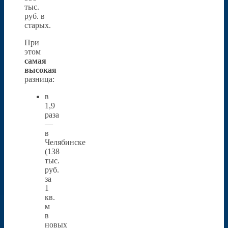
тыс.
руб. в
старых.
При
этом
самая
высокая
разница:
в
1,9
раза
—
в
Челябинске
(138
тыс.
руб.
за
1
кв.
м
в
новых