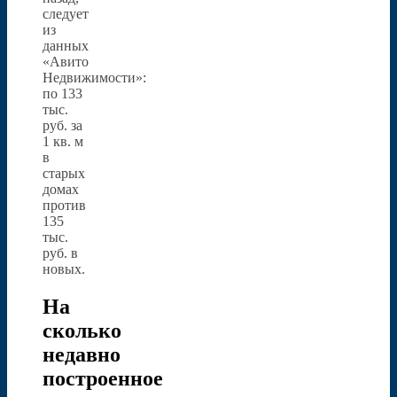
следует
из
данных
«Авито
Недвижимости»:
по 133
тыс.
руб. за
1 кв. м
в
старых
домах
против
135
тыс.
руб. в
новых.
На
сколько
недавно
построенное