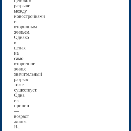
ценовом
разрыве
между
новостройками
и
вторичным
жильем.
Однако
в
ценах
на
само
вторичное
жилье
значительный
разрыв
тоже
существует.
Одна
из
причин
—
возраст
жилья.
На