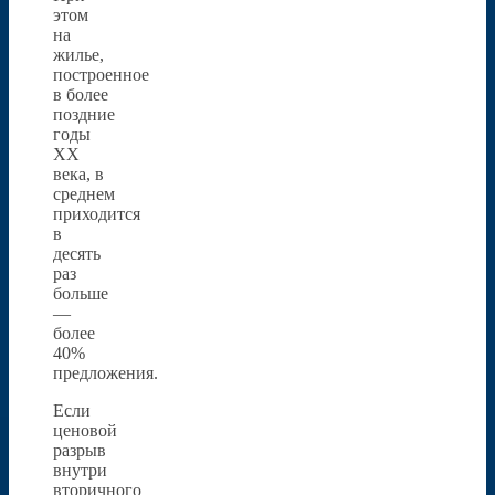
этом
на
жилье,
построенное
в более
поздние
годы
XX
века, в
среднем
приходится
в
десять
раз
больше
—
более
40%
предложения.
Если
ценовой
разрыв
внутри
вторичного