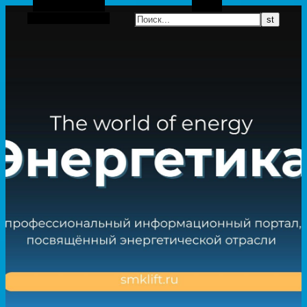
Боковая панель
Поиск
Случайная статья