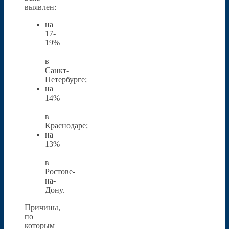
выявлен:
на
17-
19%
—
в
Санкт-
Петербурге;
на
14%
—
в
Краснодаре;
на
13%
—
в
Ростове-
на-
Дону.
Причины,
по
которым