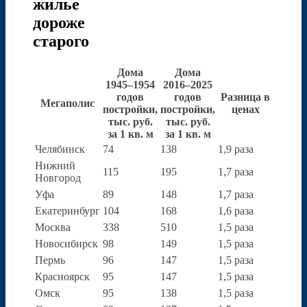
жилье
дороже
старого
Дома
Дома
1945–1954
2016–2025
годов
годов
Разница в
Мегаполис
постройки,
постройки,
ценах
тыс. руб.
тыс. руб.
за 1 кв. м
за 1 кв. м
Челябинск
74
138
1,9 раза
Нижний
115
195
1,7 раза
Новгород
Уфа
89
148
1,7 раза
Екатеринбург
104
168
1,6 раза
Москва
338
510
1,5 раза
Новосибирск
98
149
1,5 раза
Пермь
96
147
1,5 раза
Красноярск
95
147
1,5 раза
Омск
95
138
1,5 раза