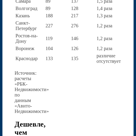
Самара
89
137
1,5 раза
Волгоград
89
128
1,4 раза
Казань
188
217
1,3 раза
Санкт-
227
276
1,2 раза
Петербург
Ростов-на-
119
146
1,2 раза
Дону
Воронеж
104
126
1,2 раза
различие
Краснодар
133
135
отсутствует
Источник:
расчеты
«РБК-
Недвижимости»
по
данным
«Авито-
Недвижимости»
Дешевле,
чем