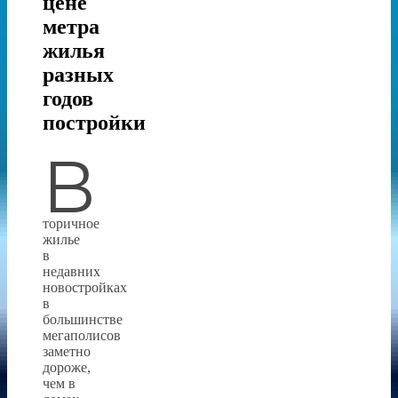
цене
метра
жилья
разных
годов
постройки
В
торичное
жилье
в
недавних
новостройках
в
большинстве
мегаполисов
заметно
дороже,
чем в