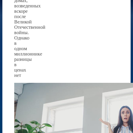
домах,
возведенных
вскоре
после
Великой
Отечественной
войны.
Однако
в
одном
миллионнике
разницы
в
ценах
нет