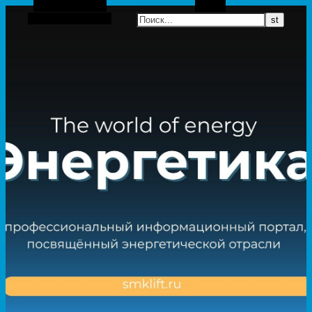
Боковая панель
Поиск
Случайная статья