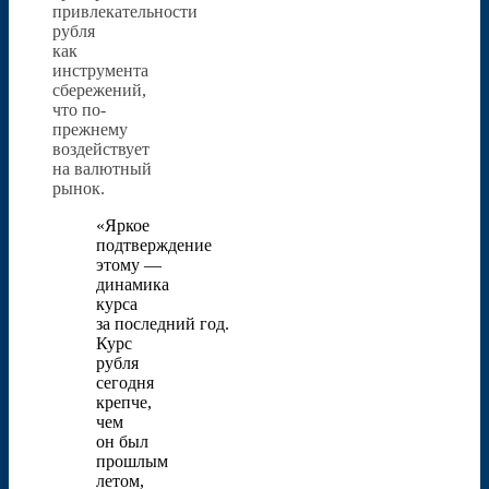
привлекательности
рубля
как
инструмента
сбережений,
что по-
прежнему
воздействует
на валютный
рынок.
«Яркое
подтверждение
этому —
динамика
курса
за последний год.
Курс
рубля
сегодня
крепче,
чем
он был
прошлым
летом,