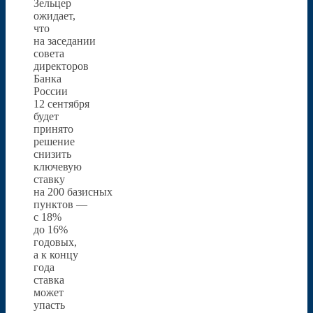
Зельцер
ожидает,
что
на заседании
совета
директоров
Банка
России
12 сентября
будет
принято
решение
снизить
ключевую
ставку
на 200 базисных
пунктов —
с 18%
до 16%
годовых,
а к концу
года
ставка
может
упасть