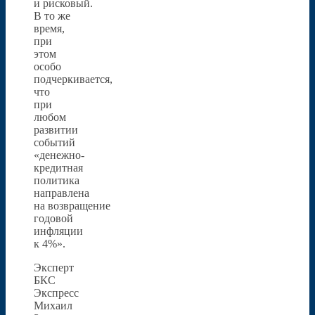
и рисковый.
В то же
время,
при
этом
особо
подчеркивается,
что
при
любом
развитии
событий
«денежно-
кредитная
политика
направлена
на возвращение
годовой
инфляции
к 4%».
Эксперт
БКС
Экспресс
Михаил