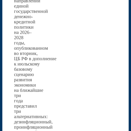
направлений
единой
государственной
денежно-
кредитной
политики
на 2026–
2028
годы,
опубликованном
во вторник,
ЦБ РФ в дополнение
к июльскому
базовому
сценарию
развития
экономики
на ближайшие
три
года
представил
три
альтернативных:
дезинфляционный,
проинфляционный