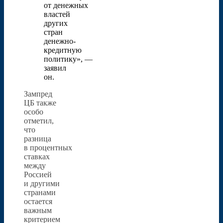
от денежных
властей
других
стран
денежно-
кредитную
политику», —
заявил
он.
Зампред
ЦБ также
особо
отметил,
что
разница
в процентных
ставках
между
Россией
и другими
странами
остается
важным
критерием