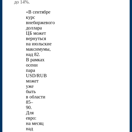
до 14%.
«В сентябре
курс
внебиржевого
доллара
ЦБ может
вернуться
на июльские
максимумы,
над 82.
В рамках
осени
пара
USD/RUB
может
уже
быть
в области
85–
90.
Для
евро:
на месяц
над