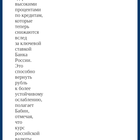
высокими
процентами
по кредитам,
которые
теперь
снижаются
вслед
за ключевой
ставкой
Банка
России.
Это
способно
вернуть
рубль
к более
устойчивому
ослаблению,
полагает
Бабин,
отмечая,
что
курс
российской
валюты