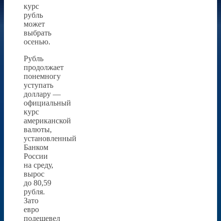
курс
рубль
может
выбрать
осенью.
Рубль
продолжает
понемногу
уступать
доллару —
официальный
курс
американской
валюты,
установленный
Банком
России
на среду,
вырос
до 80,59
рубля.
Зато
евро
подешевел