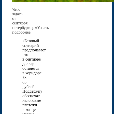
Чего
ждать
от
сентября
петербуржцамУзнать
подробнее
«Базовый
сценарий
предполагает,
что
в сентябре
доллар
останется
в коридоре
78–
83
рублей.
Поддержку
обеспечат
налоговые
платежи
в конце