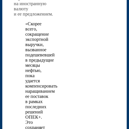
на иностранную
валюту
и ее предложением.
«Скорее
всего,
сокращение
экспортной
выручки,
вызванное
подешевевшей
в предыдущие
месяцы
нефтью,
пока
удается
компенсировать
наращиванием
ее поставок
в рамках
последних
решений
ОПЕК+.
Это
сохраняет