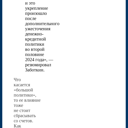
и это
укрепление
произошло
после
дополнительного
ужесточения
денежно-
кредитной
политики
во второй
половине
2024 года», —
резюмировал
Заботкин.
Что
касается
«большой
политики»,
то ее влияние
тоже
не стоит
сбрасывать
со счетов.
Как