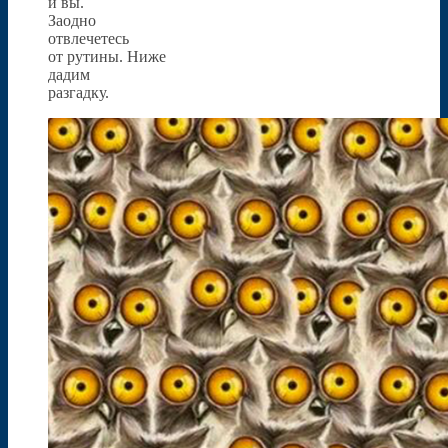
и вы.
Заодно
отвлечетесь
от рутины. Ниже
дадим
разгадку.