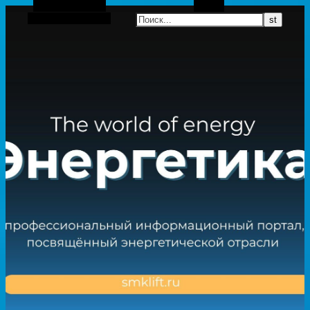
Боковая панель
Поиск
Случайная статья