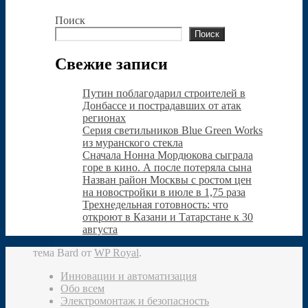
Поиск
Поиск
Свежие записи
Путин поблагодарил строителей в
Донбассе и пострадавших от атак
регионах
Серия светильников Blue Green Works
из муранского стекла
Сначала Нонна Мордюкова сыграла
горе в кино. А после потеряла сына
Назван район Москвы с ростом цен
на новостройки в июле в 1,75 раза
Трехнедельная готовность: что
откроют в Казани и Татарстане к 30
августа
тема Bard от
WP Royal
.
Инновации и автоматизация
Обо всем
Электромонтаж и безопасность