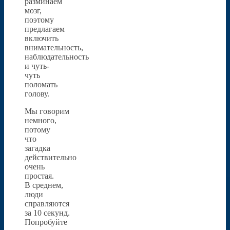
разминаем
мозг,
поэтому
предлагаем
включить
внимательность,
наблюдательность
и чуть-
чуть
поломать
голову.
Мы говорим
немного,
потому
что
загадка
действительно
очень
простая.
В среднем,
люди
справляются
за 10 секунд.
Попробуйте