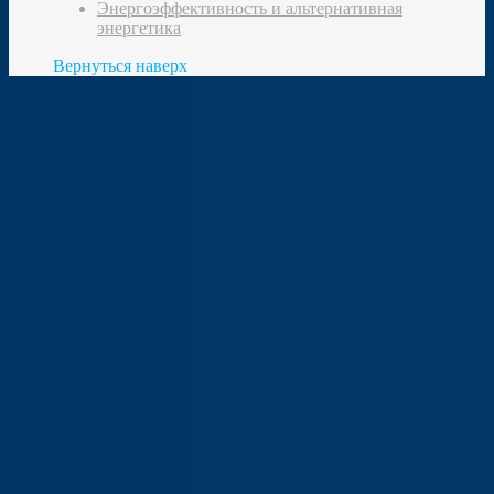
Энергоэффективность и альтернативная
энергетика
Вернуться наверх