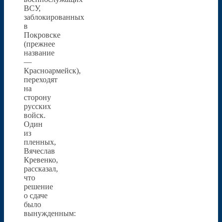
ВСУ,
заблокированных
в
Покровске
(прежнее
название
—
Красноармейск),
переходят
на
сторону
русских
войск.
Один
из
пленных,
Вячеслав
Кревенко,
рассказал,
что
решение
о сдаче
было
вынужденным: