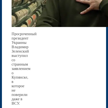
Просроченный
президент
Украины
Владимир
Зеленский
выступил
со
странным
заявлением
о
Купянске,
в
которое
не
поверили
даже в
ВСУ.