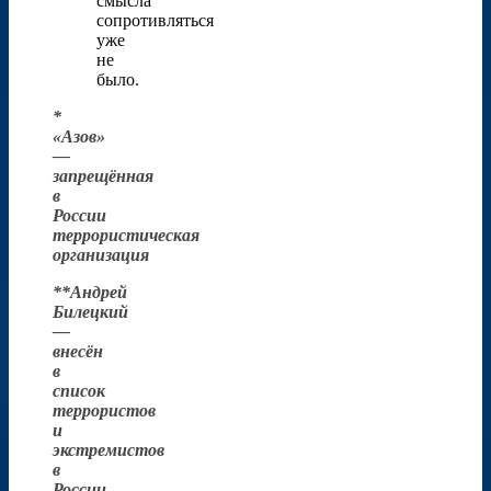
смысла
сопротивляться
уже
не
было.
*
«Азов»
—
запрещённая
в
России
террористическая
организация
**Андрей
Билецкий
—
внесён
в
список
террористов
и
экстремистов
в
России.