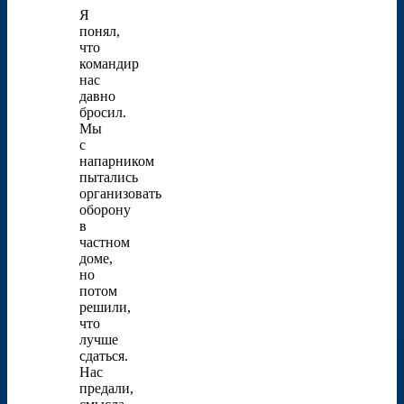
Я
понял,
что
командир
нас
давно
бросил.
Мы
с
напарником
пытались
организовать
оборону
в
частном
доме,
но
потом
решили,
что
лучше
сдаться.
Нас
предали,