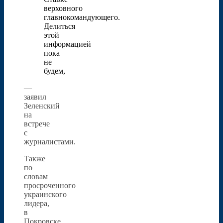
верховного
главнокомандующего.
Делиться
этой
информацией
пока
не
будем,
—
заявил
Зеленский
на
встрече
с
журналистами.
Также
по
словам
просроченного
украинского
лидера,
в
Покровске,