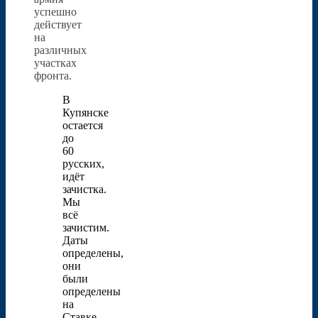
успешно
действует
на
различных
участках
фронта.
В
Купянске
остается
до
60
русских,
идёт
зачистка.
Мы
всё
зачистим.
Даты
определены,
они
были
определены
на
Ставке