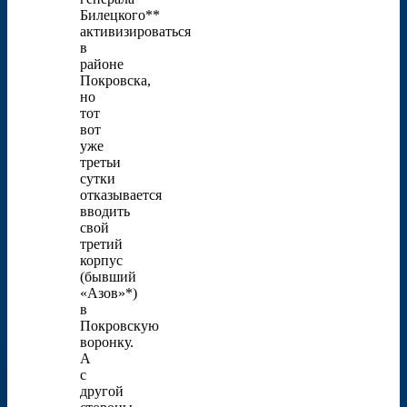
Билецкого**
активизироваться
в
районе
Покровска,
но
тот
вот
уже
третьи
сутки
отказывается
вводить
свой
третий
корпус
(бывший
«Азов»*)
в
Покровскую
воронку.
А
с
другой