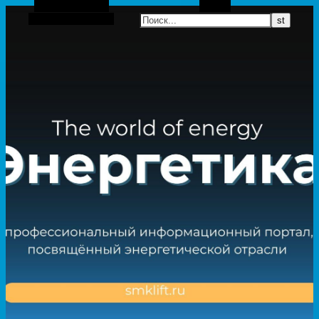
Боковая панель
Поиск
Случайная статья