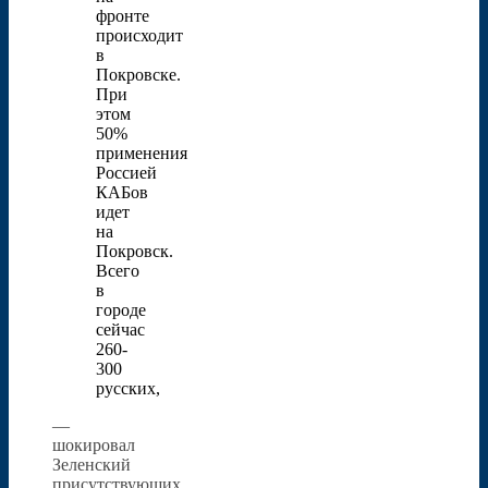
фронте
происходит
в
Покровске.
При
этом
50%
применения
Россией
КАБов
идет
на
Покровск.
Всего
в
городе
сейчас
260-
300
русских,
—
шокировал
Зеленский
присутствующих