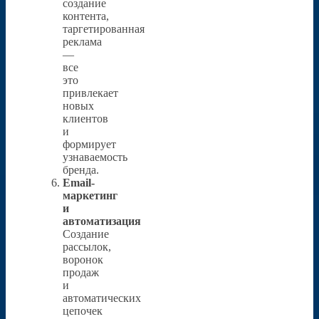
создание
контента,
таргетированная
реклама
—
все
это
привлекает
новых
клиентов
и
формирует
узнаваемость
бренда.
Email-
маркетинг
и
автоматизация
Создание
рассылок,
воронок
продаж
и
автоматических
цепочек