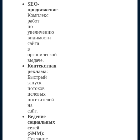
SEO-
продвижение
:
Комплекс
работ
по
увеличению
видимости
сайта
в
органической
выдаче.
Контекстная
реклама
:
Быстрый
запуск
потоков
целевых
посетителей
на
сайт.
Ведение
социальных
сетей
(SMM)
:
Создание