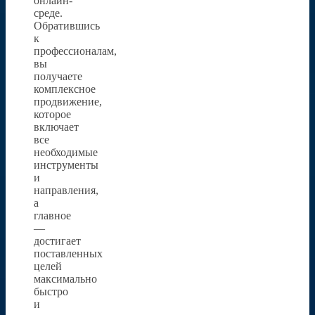
онлайн-
среде.
Обратившись
к
профессионалам,
вы
получаете
комплексное
продвижение,
которое
включает
все
необходимые
инструменты
и
направления,
а
главное
—
достигает
поставленных
целей
максимально
быстро
и