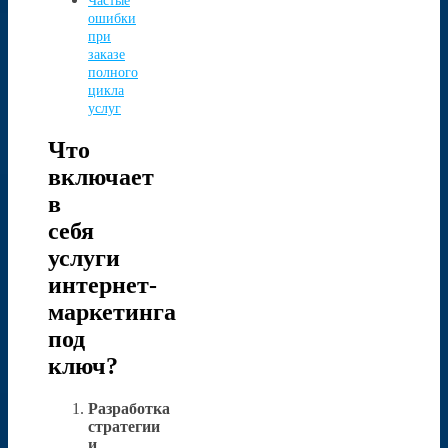
Частые
ошибки
при
заказе
полного
цикла
услуг
Что
включает
в
себя
услуги
интернет-
маркетинга
под
ключ?
Разработка
стратегии
и