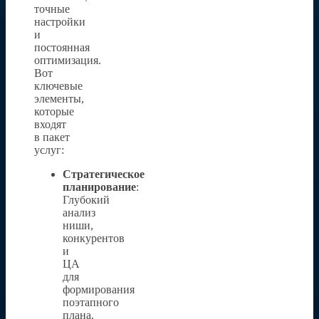
точные
настройки
и
постоянная
оптимизация.
Вот
ключевые
элементы,
которые
входят
в пакет
услуг:
Стратегическое
планирование
:
Глубокий
анализ
ниши,
конкурентов
и
ЦА
для
формирования
поэтапного
плана.