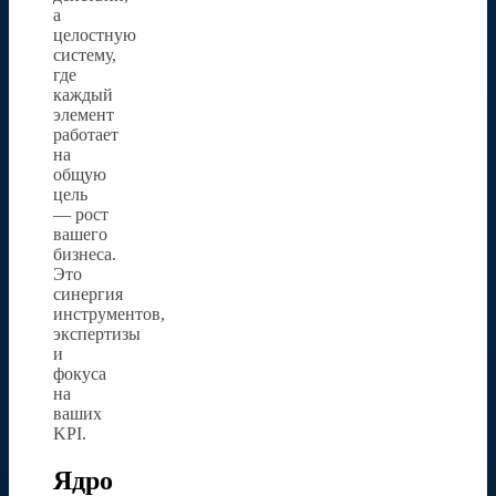
а
целостную
систему,
где
каждый
элемент
работает
на
общую
цель
— рост
вашего
бизнеса.
Это
синергия
инструментов,
экспертизы
и
фокуса
на
ваших
KPI.
Ядро