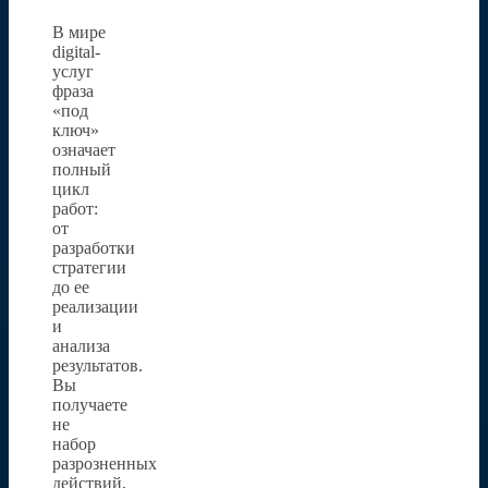
В мире
digital-
услуг
фраза
«под
ключ»
означает
полный
цикл
работ:
от
разработки
стратегии
до ее
реализации
и
анализа
результатов.
Вы
получаете
не
набор
разрозненных
действий,