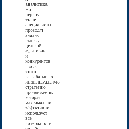
аналитика
На
первом
этапе
специалисты
проводят
анализ
рынка,
целевой
аудитории
и
конкурентов.
После
этого
разрабатывают
индивидуальную
стратегию
продвижения,
которая
максимально
эффективно
использует
все
возможности
онлайн.