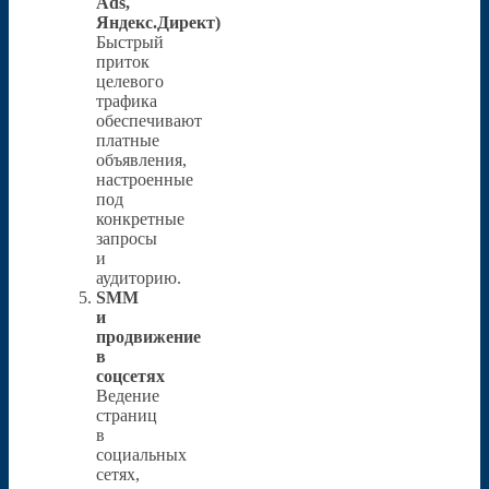
Ads,
Яндекс.Директ)
Быстрый
приток
целевого
трафика
обеспечивают
платные
объявления,
настроенные
под
конкретные
запросы
и
аудиторию.
SMM
и
продвижение
в
соцсетях
Ведение
страниц
в
социальных
сетях,