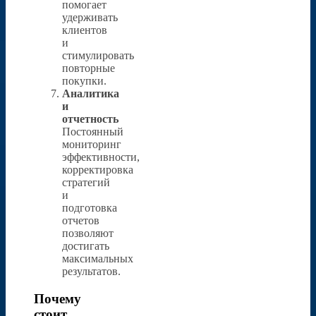
помогает
удерживать
клиентов
и
стимулировать
повторные
покупки.
Аналитика
и
отчетность
Постоянный
мониторинг
эффективности,
корректировка
стратегий
и
подготовка
отчетов
позволяют
достигать
максимальных
результатов.
Почему
стоит