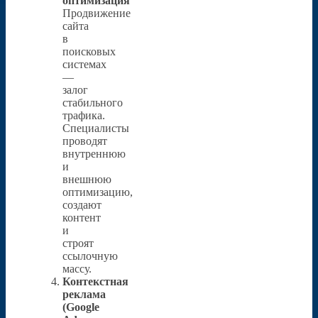
оптимизация
Продвижение
сайта
в
поисковых
системах
—
залог
стабильного
трафика.
Специалисты
проводят
внутреннюю
и
внешнюю
оптимизацию,
создают
контент
и
строят
ссылочную
массу.
Контекстная
реклама
(Google