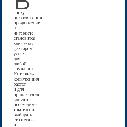
В
эпоху
цифровизации
продвижение
в
интернете
становится
ключевым
фактором
успеха
для
любой
компании.
Интернет-
конкуренция
растет,
и для
привлечения
клиентов
необходимо
тщательно
выбирать
стратегию
и