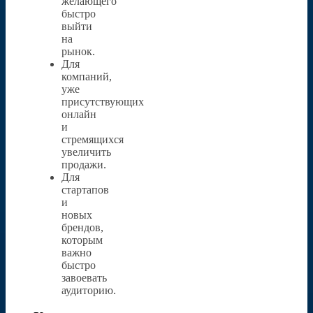
желающего
быстро
выйти
на
рынок.
Для
компаний,
уже
присутствующих
онлайн
и
стремящихся
увеличить
продажи.
Для
стартапов
и
новых
брендов,
которым
важно
быстро
завоевать
аудиторию.