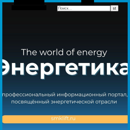
Боковая панель
Поиск
Случайная статья