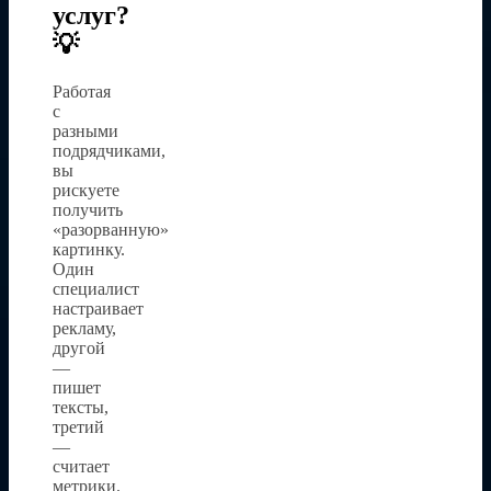
услуг?
💡
Работая
с
разными
подрядчиками,
вы
рискуете
получить
«разорванную»
картинку.
Один
специалист
настраивает
рекламу,
другой
—
пишет
тексты,
третий
—
считает
метрики.