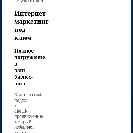
результативно.
Интернет-
маркетинг
под
ключ
Полное
погружение
в
ваш
бизнес-
рост
Комплексный
подход
к
digital-
продвижению,
который
избавляет
вас от