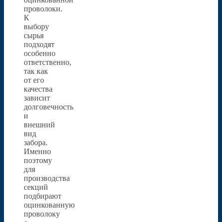
проволоки.
К
выбору
сырья
подходят
особенно
ответственно,
так как
от его
качества
зависит
долговечность
и
внешний
вид
забора.
Именно
поэтому
для
производства
секций
подбирают
оцинкованную
проволоку