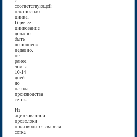
с
соответствующей
плотностью
цинка.
Горячее
цинкование
должно
быть
выполнено
недавно,
не
ранее,
чем за
10-14
дней
до
начала
производства
сеток.
Из
оцинкованной
проволоки
производится сварная
сетка