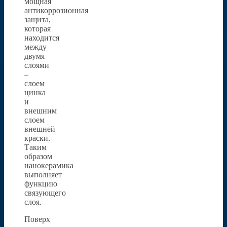
мощная
антикоррозионная
защита,
которая
находится
между
двумя
слоями
–
слоем
цинка
и
внешним
слоем
внешней
краски.
Таким
образом
нанокерамика
выполняет
функцию
связующего
слоя.
Поверх