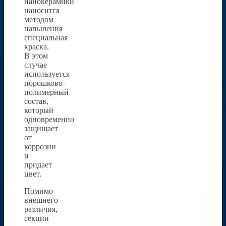
нанокерамики
наносится
методом
напыления
специальная
краска.
В этом
случае
используется
порошково-
полимерный
состав,
который
одновременно
защищает
от
коррозии
и
придает
цвет.
Помимо
внешнего
различия,
секции