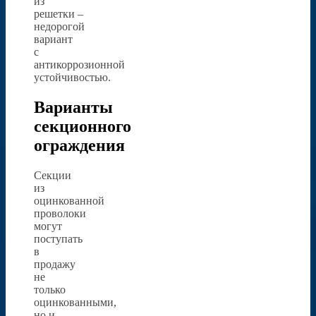
из
решетки –
недорогой
вариант
с
антикоррозионной
устойчивостью.
Варианты
секционного
ограждения
Секции
из
оцинкованной
проволоки
могут
поступать
в
продажу
не
только
оцинкованными,
но и