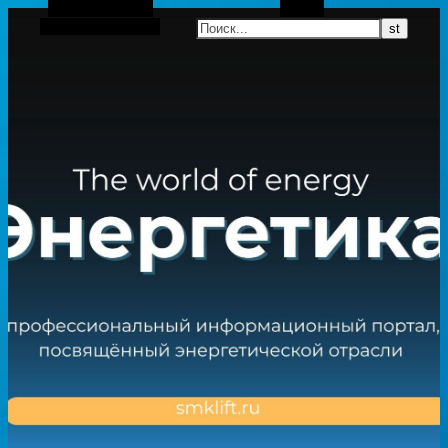
Боковая панель
Поиск
Случайная статья