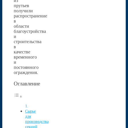
из
прутьев
получили
распространение
в
области
благоустройства
и
строительства
в
качестве
временного
и
постоянного
ограждения.
Оглавление
Сырье
для
производства
секций