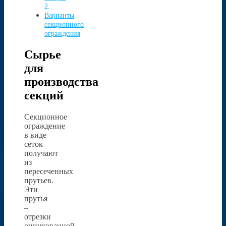
Варианты
секционного
ограждения
Сырье
для
производства
секций
Секционное
ограждение
в виде
сеток
получают
из
пересеченных
прутьев.
Эти
прутья
–
отрезки
оцинкованной