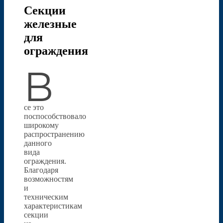
Секции
железные
для
ограждения
В
се это
поспособствовало
широкому
распространению
данного
вида
ограждения.
Благодаря
возможностям
и
техническим
характеристикам
секции